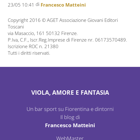
di
23/05 10:41
Francesco Matteini
Copyright 2016 © AGET Associazione Giovani Editori
Toscani
via Masaccio, 161 50132 Firenze.
P.Iva, C.F., Iscr.Reg.Imprese di Firenze nr. 06173570489.
Iscrizione ROC n. 21380
Tutti i diritti riservati.
VIOLA, AMORE E FANTASIA
Un bar sport su Fiorentina e dintorni
Il blog di
Francesco Matteini
WebMaster