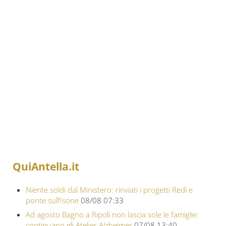
QuiAntella.it
Niente soldi dal Ministero: rinviati i progetti Redi e
ponte sull’Isone
08/08 07:33
Ad agosto Bagno a Ripoli non lascia sole le famiglie:
continuano gli Atelier Alzheimer
07/08 13:40