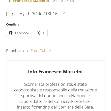
di
Francesco Matteini
| 24/12 15:33
[st-gallery id=”549d718b16cce”]
Condividi:
Facebook
X
Pubblicato in :
Foto Gallery
Info
Francesco Matteini
Giornalista professionista, è stato
capocronista e responsabile della redazione
sportiva del quotidiano La Nazione e
caporedattore del Corriere Fiorentino,
inserto fiorentino del Corriere della Sera.