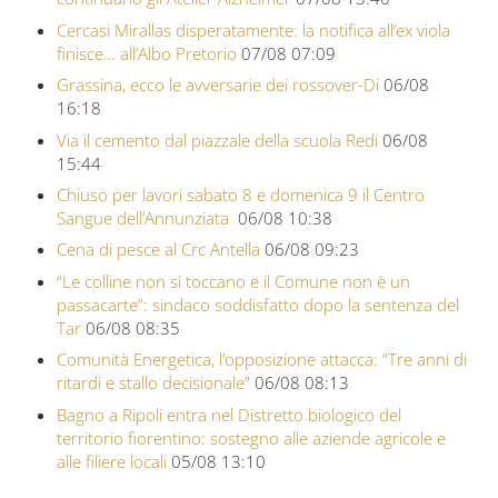
Cercasi Mirallas disperatamente: la notifica all’ex viola
finisce… all’Albo Pretorio
07/08 07:09
Grassina, ecco le avversarie dei rossover-Di
06/08
16:18
Via il cemento dal piazzale della scuola Redi
06/08
15:44
Chiuso per lavori sabato 8 e domenica 9 il Centro
Sangue dell’Annunziata
06/08 10:38
Cena di pesce al Crc Antella
06/08 09:23
“Le colline non si toccano e il Comune non è un
passacarte”: sindaco soddisfatto dopo la sentenza del
Tar
06/08 08:35
Comunità Energetica, l’opposizione attacca: “Tre anni di
ritardi e stallo decisionale”
06/08 08:13
Bagno a Ripoli entra nel Distretto biologico del
territorio fiorentino: sostegno alle aziende agricole e
alle filiere locali
05/08 13:10