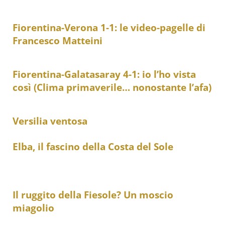
Fiorentina-Verona 1-1: le video-pagelle di
Francesco Matteini
Fiorentina-Galatasaray 4-1: io l’ho vista
così (Clima primaverile… nonostante l’afa)
Versilia ventosa
Elba, il fascino della Costa del Sole
Il ruggito della Fiesole? Un moscio
miagolio