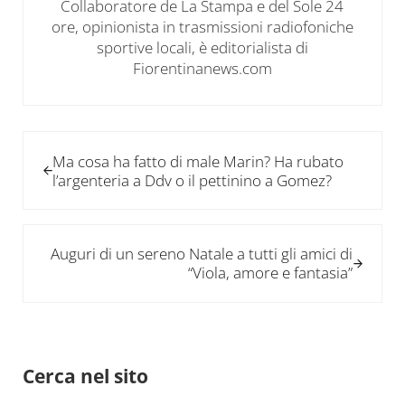
Collaboratore de La Stampa e del Sole 24
ore, opinionista in trasmissioni radiofoniche
sportive locali, è editorialista di
Fiorentinanews.com
Post precedente:
Ma cosa ha fatto di male Marin? Ha rubato
l’argenteria a Ddv o il pettinino a Gomez?
Post successivo:
Auguri di un sereno Natale a tutti gli amici di
“Viola, amore e fantasia”
Sidebar
Cerca nel sito