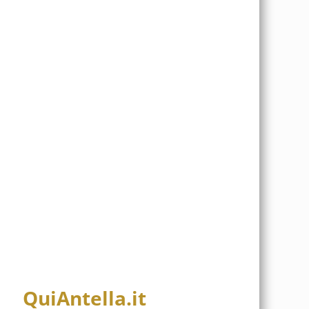
QuiAntella.it