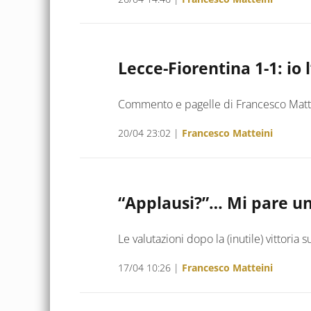
Lecce-Fiorentina 1-1: io l
Commento e pagelle di Francesco Matt
20/04 23:02
|
Francesco Matteini
“Applausi?”… Mi pare u
Le valutazioni dopo la (inutile) vittoria 
17/04 10:26
|
Francesco Matteini