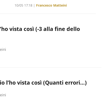
10/05 17:18
|
Francesco Matteini
ho vista così (-3 alla fine dello
eini
io l’ho vista così (Quanti errori…)
eini