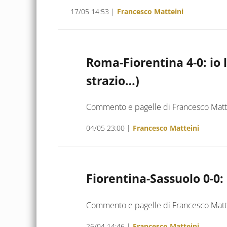
17/05 14:53
|
Francesco Matteini
Roma-Fiorentina 4-0: io l’
strazio…)
Commento e pagelle di Francesco Matt
04/05 23:00
|
Francesco Matteini
Fiorentina-Sassuolo 0-0: 
Commento e pagelle di Francesco Matt
26/04 14:46
|
Francesco Matteini