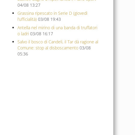
04/08 13:27
Grassina ripescato in Serie D (giovedì
l’ufficialità)
03/08 19:43
Antella nel mirino di una banda di truffatori
o ladri
03/08 16:17
Salvo il bosco di Candeli, il Tar dà ragione al
Comune: stop al disboscamento
03/08
05:36