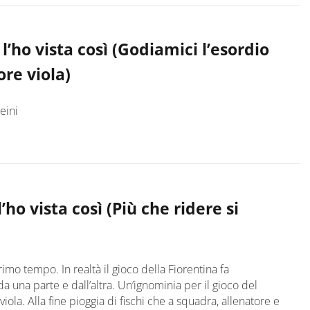
l’ho vista così (Godiamici l’esordio
ore viola)
eini
’ho vista così (Più che ridere si
primo tempo. In realtà il gioco della Fiorentina fa
 da una parte e dall’altra. Un’ignominia per il gioco del
 viola. Alla fine pioggia di fischi che a squadra, allenatore e