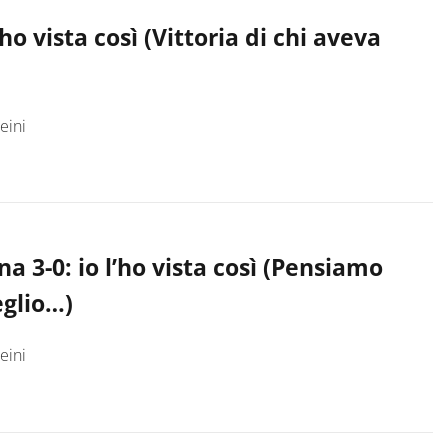
’ho vista così (Vittoria di chi aveva
eini
na 3-0: io l’ho vista così (Pensiamo
glio…)
eini