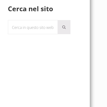
Sidebar
Cerca nel sito
Cerca in questo sito web
Submit search