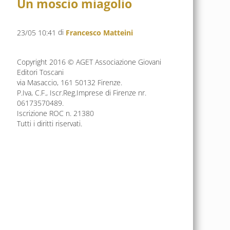
Un moscio miagolio
di
23/05 10:41
Francesco Matteini
Copyright 2016 © AGET Associazione Giovani
Editori Toscani
via Masaccio, 161 50132 Firenze.
P.Iva, C.F., Iscr.Reg.Imprese di Firenze nr.
06173570489.
Iscrizione ROC n. 21380
Tutti i diritti riservati.