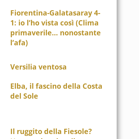
Fiorentina-Galatasaray 4-
1: io l’ho vista così (Clima
primaverile… nonostante
l’afa)
Versilia ventosa
Elba, il fascino della Costa
del Sole
Il ruggito della Fiesole?