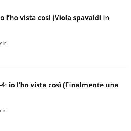
 l’ho vista così (Viola spavaldi in
eini
: io l’ho vista così (Finalmente una
eini