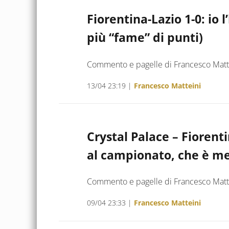
Fiorentina-Lazio 1-0: io l
più “fame” di punti)
Commento e pagelle di Francesco Matt
13/04 23:19
|
Francesco Matteini
Crystal Palace – Fiorenti
al campionato, che è me
Commento e pagelle di Francesco Matt
09/04 23:33
|
Francesco Matteini