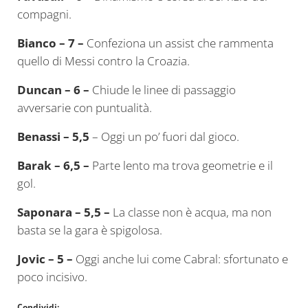
compagni.
Bianco – 7 –
Confeziona un assist che rammenta
quello di Messi contro la Croazia.
Duncan – 6 –
Chiude le linee di passaggio
avversarie con puntualità.
Benassi –
5,5
– Oggi un po’ fuori dal gioco.
Barak – 6,5 –
Parte lento ma trova geometrie e il
gol.
Saponara – 5,5 –
La classe non è acqua, ma non
basta se la gara è spigolosa.
Jovic – 5 –
Oggi anche lui come Cabral: sfortunato e
poco incisivo.
Condividi: