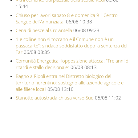
15:44
Chiuso per lavori sabato 8 e domenica 9 il Centro
Sangue dell’Annunziata
06/08 10:38
Cena di pesce al Crc Antella
06/08 09:23
“Le colline non si toccano e il Comune non è un
passacarte”: sindaco soddisfatto dopo la sentenza del
Tar
06/08 08:35
Comunità Energetica, l’opposizione attacca: “Tre anni di
ritardi e stallo decisionale”
06/08 08:13
Bagno a Ripoli entra nel Distretto biologico del
territorio fiorentino: sostegno alle aziende agricole e
alle filiere locali
05/08 13:10
Stanotte autostrada chiusa verso Sud
05/08 11:02