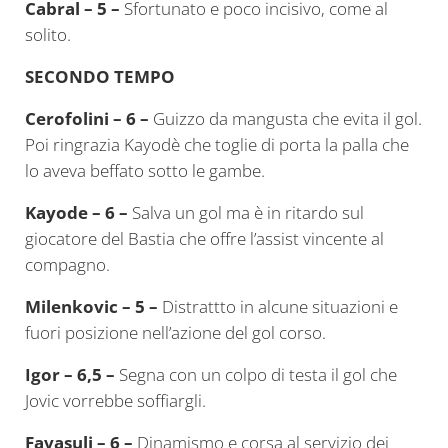
Cabral – 5 –
Sfortunato e poco incisivo, come al
solito.
SECONDO TEMPO
Cerofolini – 6 –
Guizzo da mangusta che evita il gol.
Poi ringrazia Kayodè che toglie di porta la palla che
lo aveva beffato sotto le gambe.
Kayode
– 6 –
Salva un gol ma è in ritardo sul
giocatore del Bastia che offre l’assist vincente al
compagno.
Milenkovic – 5 –
Distrattto in alcune situazioni e
fuori posizione nell’azione del gol corso.
Igor – 6,5 –
Segna con un colpo di testa il gol che
Jovic vorrebbe soffiargli.
Favasuli – 6 –
Dinamismo e corsa al servizio dei