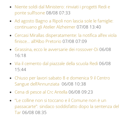
Niente soldi dal Ministero: rinviati i progetti Redi e
ponte sull’Isone
08/08 07:33
Ad agosto Bagno a Ripoli non lascia sole le famiglie:
continuano gli Atelier Alzheimer
07/08 13:40
Cercasi Mirallas disperatamente: la notifica all’ex viola
finisce… all’Albo Pretorio
07/08 07:09
Grassina, ecco le avversarie dei rossover-Di
06/08
16:18
Via il cemento dal piazzale della scuola Redi
06/08
15:44
Chiuso per lavori sabato 8 e domenica 9 il Centro
Sangue dell’Annunziata
06/08 10:38
Cena di pesce al Crc Antella
06/08 09:23
“Le colline non si toccano e il Comune non è un
passacarte”: sindaco soddisfatto dopo la sentenza del
Tar
06/08 08:35