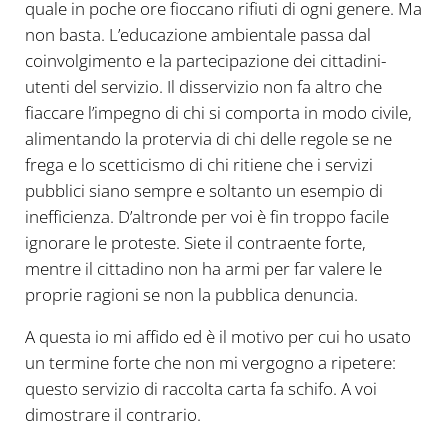
quale in poche ore fioccano rifiuti di ogni genere. Ma
non basta. L’educazione ambientale passa dal
coinvolgimento e la partecipazione dei cittadini-
utenti del servizio. Il disservizio non fa altro che
fiaccare l’impegno di chi si comporta in modo civile,
alimentando la protervia di chi delle regole se ne
frega e lo scetticismo di chi ritiene che i servizi
pubblici siano sempre e soltanto un esempio di
inefficienza. D’altronde per voi è fin troppo facile
ignorare le proteste. Siete il contraente forte,
mentre il cittadino non ha armi per far valere le
proprie ragioni se non la pubblica denuncia.
A questa io mi affido ed è il motivo per cui ho usato
un termine forte che non mi vergogno a ripetere:
questo servizio di raccolta carta fa schifo. A voi
dimostrare il contrario.