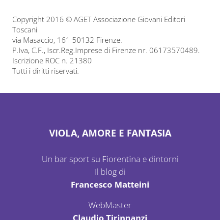
Copyright 2016 © AGET Associazione Giovani Editori
Toscani
via Masaccio, 161 50132 Firenze.
P.Iva, C.F., Iscr.Reg.Imprese di Firenze nr. 06173570489.
Iscrizione ROC n. 21380
Tutti i diritti riservati.
VIOLA, AMORE E FANTASIA
Un bar sport su Fiorentina e dintorni
Il blog di
Francesco Matteini
WebMaster
Claudio Tirinnanzi