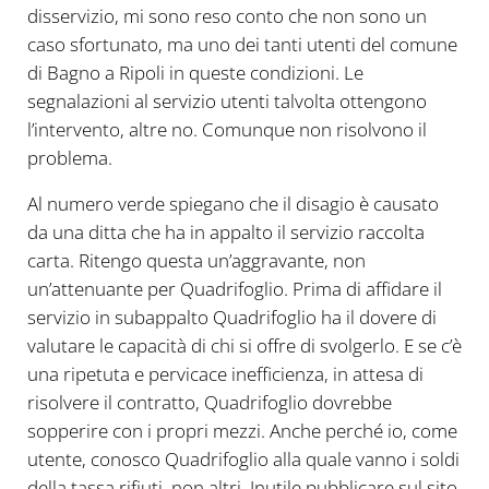
disservizio, mi sono reso conto che non sono un
caso sfortunato, ma uno dei tanti utenti del comune
di Bagno a Ripoli in queste condizioni. Le
segnalazioni al servizio utenti talvolta ottengono
l’intervento, altre no. Comunque non risolvono il
problema.
Al numero verde spiegano che il disagio è causato
da una ditta che ha in appalto il servizio raccolta
carta. Ritengo questa un’aggravante, non
un’attenuante per Quadrifoglio. Prima di affidare il
servizio in subappalto Quadrifoglio ha il dovere di
valutare le capacità di chi si offre di svolgerlo. E se c’è
una ripetuta e pervicace inefficienza, in attesa di
risolvere il contratto, Quadrifoglio dovrebbe
sopperire con i propri mezzi. Anche perché io, come
utente, conosco Quadrifoglio alla quale vanno i soldi
della tassa rifiuti, non altri. Inutile pubblicare sul sito