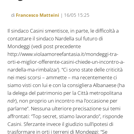
di
Francesco Matteini
| 16/05 15:25
Il sindaco Casini smentisce, in parte, le difficoltà a
contattare il sindaco Nardella sul futuro di
Mondeggi (vedi post precedente
http://www.violaamoreefantasia.it/mondeggi-tra-
orti-e-miglior-offerente-casini-chiede-un-incontro-a-
nardella-ma-rimbalza/
). “Ci sono state delle criticità
nei mesi scorsi – ammette – ma recentemente ci
siamo visti con lui e con la consigliera Albanaese (ha
la delega del patrimonio per la Città metropolitana
ndr
), non proprio un incontro ma l’occasione per
parlarne”. Nessuna ulteriore precisazione sui temi
affrontati: “Top secret, stiamo lavorando”, risponde
Casini. Sferzante invece il giudizio sull’ipotesi di
trasformare in orti i terreni di Mondeggi: “Se