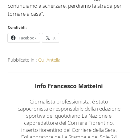
continuiamo a scherzare, perdiamo la strada per
tornare a casa”.
Condividi:
Facebook
X
Pubblicato in :
Qui Antella
Info
Francesco Matteini
Giornalista professionista, è stato
capocronista e responsabile della redazione
sportiva del quotidiano La Nazione e
caporedattore del Corriere Fiorentino,
inserto fiorentino del Corriere della Sera.
Collaboratore de La Stampa e del Sole 24