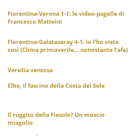
Fiorentina-Verona 1-1: le video-pagelle di
Francesco Matteini
Fiorentina-Galatasaray 4-1: io l’ho vista
così (Clima primaverile… nonostante l’afa)
Versilia ventosa
Elba, il fascino della Costa del Sole
Il ruggito della Fiesole? Un moscio
miagolio