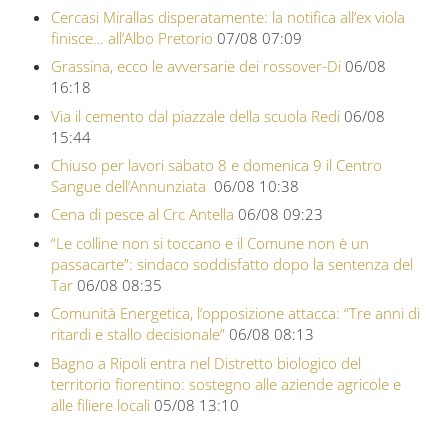
Cercasi Mirallas disperatamente: la notifica all’ex viola
finisce… all’Albo Pretorio
07/08 07:09
Grassina, ecco le avversarie dei rossover-Di
06/08
16:18
Via il cemento dal piazzale della scuola Redi
06/08
15:44
Chiuso per lavori sabato 8 e domenica 9 il Centro
Sangue dell’Annunziata
06/08 10:38
Cena di pesce al Crc Antella
06/08 09:23
“Le colline non si toccano e il Comune non è un
passacarte”: sindaco soddisfatto dopo la sentenza del
Tar
06/08 08:35
Comunità Energetica, l’opposizione attacca: “Tre anni di
ritardi e stallo decisionale”
06/08 08:13
Bagno a Ripoli entra nel Distretto biologico del
territorio fiorentino: sostegno alle aziende agricole e
alle filiere locali
05/08 13:10