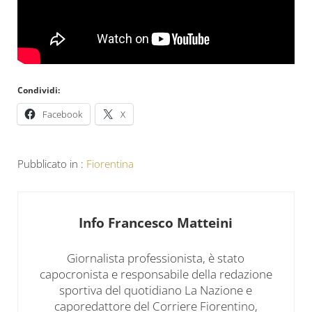
Condividi:
Facebook
X
Pubblicato in :
Fiorentina
Info
Francesco Matteini
Giornalista professionista, è stato
capocronista e responsabile della redazione
sportiva del quotidiano La Nazione e
caporedattore del Corriere Fiorentino,