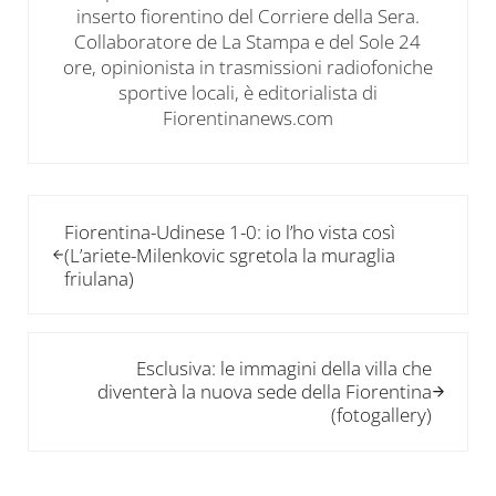
inserto fiorentino del Corriere della Sera.
Collaboratore de La Stampa e del Sole 24
ore, opinionista in trasmissioni radiofoniche
sportive locali, è editorialista di
Fiorentinanews.com
Post precedente:
Fiorentina-Udinese 1-0: io l’ho vista così
(L’ariete-Milenkovic sgretola la muraglia
friulana)
Post successivo:
Esclusiva: le immagini della villa che
diventerà la nuova sede della Fiorentina
(fotogallery)