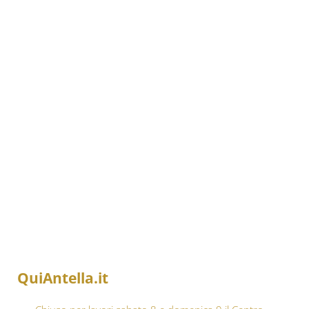
QuiAntella.it