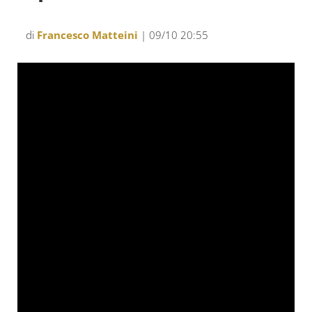
di
Francesco Matteini
| 09/10 20:55