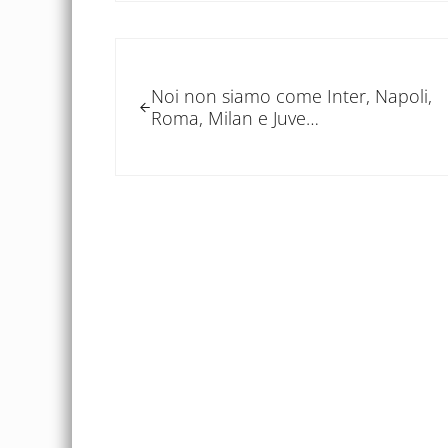
Post precedente:
Noi non siamo come Inter, Napoli,
Roma, Milan e Juve…