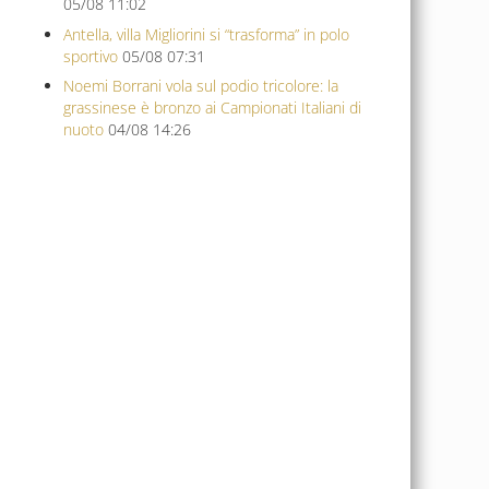
05/08 11:02
Antella, villa Migliorini si “trasforma” in polo
sportivo
05/08 07:31
Noemi Borrani vola sul podio tricolore: la
grassinese è bronzo ai Campionati Italiani di
nuoto
04/08 14:26