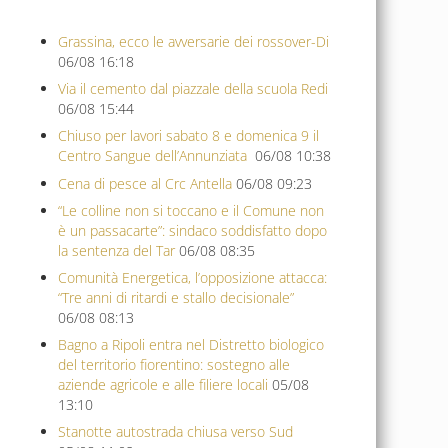
Grassina, ecco le avversarie dei rossover-Di
06/08 16:18
Via il cemento dal piazzale della scuola Redi
06/08 15:44
Chiuso per lavori sabato 8 e domenica 9 il
Centro Sangue dell’Annunziata
06/08 10:38
Cena di pesce al Crc Antella
06/08 09:23
“Le colline non si toccano e il Comune non
è un passacarte”: sindaco soddisfatto dopo
la sentenza del Tar
06/08 08:35
Comunità Energetica, l’opposizione attacca:
“Tre anni di ritardi e stallo decisionale”
06/08 08:13
Bagno a Ripoli entra nel Distretto biologico
del territorio fiorentino: sostegno alle
aziende agricole e alle filiere locali
05/08
13:10
Stanotte autostrada chiusa verso Sud