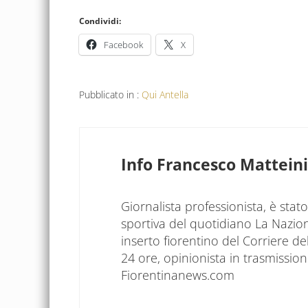
Condividi:
Facebook
X
Pubblicato in :
Qui Antella
Info
Francesco Matteini
Giornalista professionista, è sta
sportiva del quotidiano La Nazio
inserto fiorentino del Corriere d
24 ore, opinionista in trasmissioni
Fiorentinanews.com