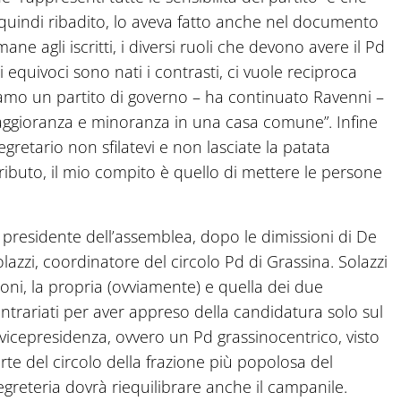
 quindi ribadito, lo aveva fatto anche nel documento
ne agli iscritti, i diversi ruoli che devono avere il Pd
equivoci sono nati i contrasti, ci vuole reciproca
iamo un partito di governo – ha continuato Ravenni –
ggioranza e minoranza in una casa comune”. Infine
egretario non sfilatevi e non lasciate la patata
ributo, il mio compito è quello di mettere le persone
 presidente dell’assemblea, dopo le dimissioni di De
azzi, coordinatore del circolo Pd di Grassina. Solazzi
ioni, la propria (ovviamente) e quella dei due
ntrariati per aver appreso della candidatura solo sul
icepresidenza, ovvero un Pd grassinocentrico, visto
te del circolo della frazione più popolosa del
reteria dovrà riequilibrare anche il campanile.