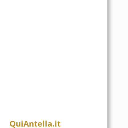
QuiAntella.it