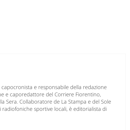
to capocronista e responsabile della redazione
ne e caporedattore del Corriere Fiorentino,
ella Sera. Collaboratore de La Stampa e del Sole
 radiofoniche sportive locali, è editorialista di