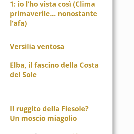
1: io l’ho vista così (Clima
primaverile… nonostante
l’afa)
Versilia ventosa
Elba, il fascino della Costa
del Sole
Il ruggito della Fiesole?
Un moscio miagolio