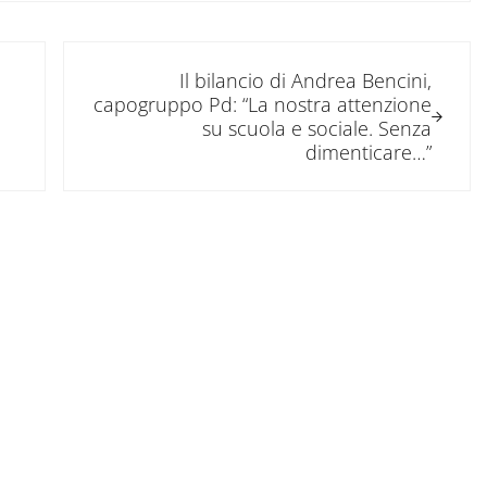
Post successivo:
Il bilancio di Andrea Bencini,
capogruppo Pd: “La nostra attenzione
su scuola e sociale. Senza
dimenticare…”