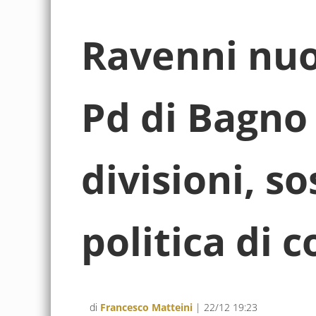
Ravenni nuo
Pd di Bagno 
divisioni, so
politica di c
di
Francesco Matteini
| 22/12 19:23