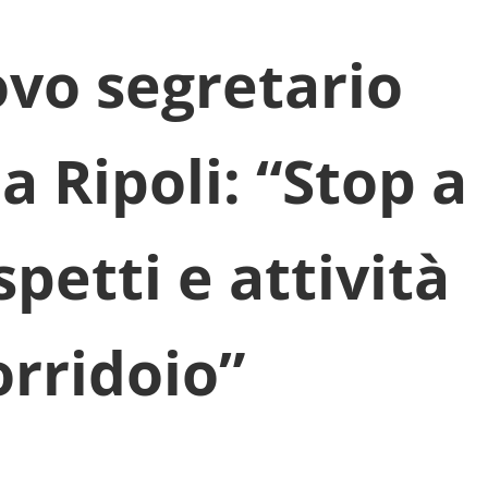
vo segretario
a Ripoli: “Stop a
spetti e attività
orridoio”