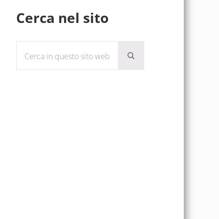
Sidebar
Cerca nel sito
Cerca in questo sito web
Submit search