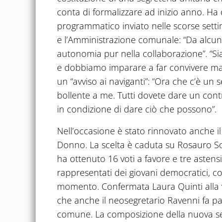
conta di formalizzare ad inizio anno. Ha
programmatico inviato nelle scorse settima
e l’Amministrazione comunale: “Da alcuni 
autonomia pur nella collaborazione”. “S
e dobbiamo imparare a far convivere ma
un “avviso ai naviganti”: “Ora che c’è un s
bollente a me. Tutti dovete dare un cont
in condizione di dare ciò che possono”.
Nell’occasione è stato rinnovato anche il
Donno. La scelta è caduta su Rosauro Sol
ha ottenuto 16 voti a favore e tre astens
rappresentati dei giovani democratici, co
momento. Confermata Laura Quinti alla v
che anche il neosegretario Ravenni fa par
comune. La composizione della nuova seg