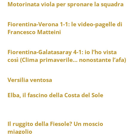
Motorinata viola per spronare la squadra
Fiorentina-Verona 1-1: le video-pagelle di
Francesco Matteini
Fiorentina-Galatasaray 4-1: io l’ho vista
così (Clima primaverile… nonostante l’afa)
Versilia ventosa
Elba, il fascino della Costa del Sole
Il ruggito della Fiesole? Un moscio
miagolio