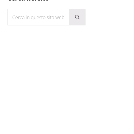
Cerca in questo sito web
Submit search