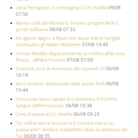
Cena Ferragosto in compagnia al Crc Antella
09/08
07:56
Niente soldi dal Ministero: rinviati i progetti Redi e
ponte sull’Isone
08/08 07:33
Ad agosto Bagno a Ripoli non lascia sole le famiglie:
continuano gli Atelier Alzheimer
07/08 13:40
Cercasi Mirallas disperatamente: la notifica all’ex viola
finisce… all’Albo Pretorio
07/08 07:09
Grassina, ecco le avversarie dei rossover-Di
06/08
16:18
Via il cemento dal piazzale della scuola Redi
06/08
15:44
Chiuso per lavori sabato 8 e domenica 9 il Centro
Sangue dell’Annunziata
06/08 10:38
Cena di pesce al Crc Antella
06/08 09:23
“Le colline non si toccano e il Comune non è un
passacarte”: sindaco soddisfatto dopo la sentenza del
Tar
06/08 08:35