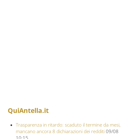
QuiAntella.it
Trasparenza in ritardo: scaduto il termine da mesi,
mancano ancora 8 dichiarazioni dei redditi
09/08
10:15