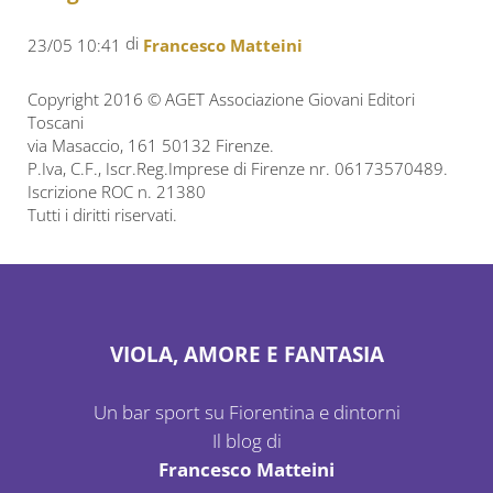
di
23/05 10:41
Francesco Matteini
Copyright 2016 © AGET Associazione Giovani Editori
Toscani
via Masaccio, 161 50132 Firenze.
P.Iva, C.F., Iscr.Reg.Imprese di Firenze nr. 06173570489.
Iscrizione ROC n. 21380
Tutti i diritti riservati.
VIOLA, AMORE E FANTASIA
Un bar sport su Fiorentina e dintorni
Il blog di
Francesco Matteini