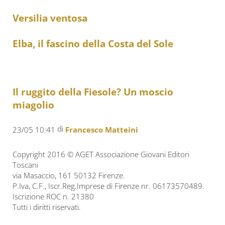
Versilia ventosa
Elba, il fascino della Costa del Sole
Il ruggito della Fiesole? Un moscio
miagolio
di
23/05 10:41
Francesco Matteini
Copyright 2016 © AGET Associazione Giovani Editori
Toscani
via Masaccio, 161 50132 Firenze.
P.Iva, C.F., Iscr.Reg.Imprese di Firenze nr. 06173570489.
Iscrizione ROC n. 21380
Tutti i diritti riservati.