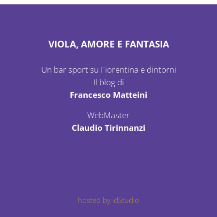
VIOLA, AMORE E FANTASIA
Un bar sport su Fiorentina e dintorni
Il blog di
Francesco Matteini
WebMaster
Claudio Tirinnanzi
hosted by idStudio