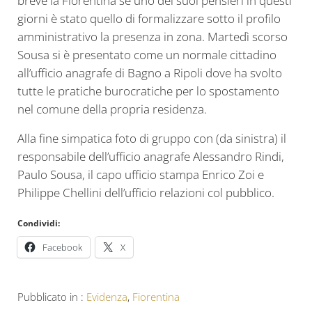
breve la Fiorentina se uno dei suoi pensieri in questi
giorni è stato quello di formalizzare sotto il profilo
amministrativo la presenza in zona. Martedì scorso
Sousa si è presentato come un normale cittadino
all’ufficio anagrafe di Bagno a Ripoli dove ha svolto
tutte le pratiche burocratiche per lo spostamento
nel comune della propria residenza.
Alla fine simpatica foto di gruppo con (da sinistra) il
responsabile dell’ufficio anagrafe Alessandro Rindi,
Paulo Sousa, il capo ufficio stampa Enrico Zoi e
Philippe Chellini dell’ufficio relazioni col pubblico.
Condividi:
Facebook
X
Pubblicato in :
Evidenza
,
Fiorentina