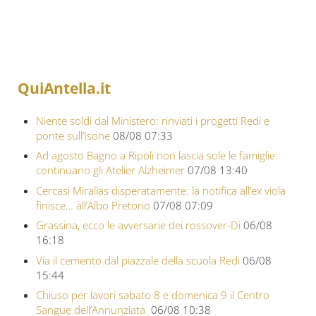
QuiAntella.it
Niente soldi dal Ministero: rinviati i progetti Redi e
ponte sull’Isone
08/08 07:33
Ad agosto Bagno a Ripoli non lascia sole le famiglie:
continuano gli Atelier Alzheimer
07/08 13:40
Cercasi Mirallas disperatamente: la notifica all’ex viola
finisce… all’Albo Pretorio
07/08 07:09
Grassina, ecco le avversarie dei rossover-Di
06/08
16:18
Via il cemento dal piazzale della scuola Redi
06/08
15:44
Chiuso per lavori sabato 8 e domenica 9 il Centro
Sangue dell’Annunziata
06/08 10:38