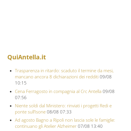
QuiAntella.it
Trasparenza in ritardo: scaduto il termine da mesi,
mancano ancora 8 dichiarazioni dei redditi
09/08
10:15
Cena Ferragosto in compagnia al Crc Antella
09/08
07:56
Niente soldi dal Ministero: rinviati i progetti Redi e
ponte sull’Isone
08/08 07:33
Ad agosto Bagno a Ripoli non lascia sole le famiglie:
continuano gli Atelier Alzheimer
07/08 13:40