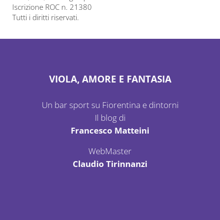
Iscrizione ROC n. 21380
Tutti i diritti riservati.
VIOLA, AMORE E FANTASIA
Un bar sport su Fiorentina e dintorni
Il blog di
Francesco Matteini
WebMaster
Claudio Tirinnanzi