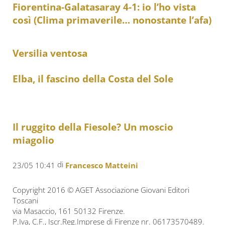
Fiorentina-Galatasaray 4-1: io l’ho vista
così (Clima primaverile… nonostante l’afa)
Versilia ventosa
Elba, il fascino della Costa del Sole
Il ruggito della Fiesole? Un moscio
miagolio
di
23/05 10:41
Francesco Matteini
Copyright 2016 © AGET Associazione Giovani Editori
Toscani
via Masaccio, 161 50132 Firenze.
P.Iva, C.F., Iscr.Reg.Imprese di Firenze nr. 06173570489.