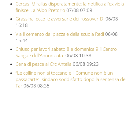
Cercasi Mirallas disperatamente: la notifica all’ex viola
finisce… all’Albo Pretorio
07/08 07:09
Grassina, ecco le avversarie dei rossover-Di
06/08
16:18
Via il cemento dal piazzale della scuola Redi
06/08
15:44
Chiuso per lavori sabato 8 e domenica 9 il Centro
Sangue dell’Annunziata
06/08 10:38
Cena di pesce al Crc Antella
06/08 09:23
“Le colline non si toccano e il Comune non è un
passacarte”: sindaco soddisfatto dopo la sentenza del
Tar
06/08 08:35