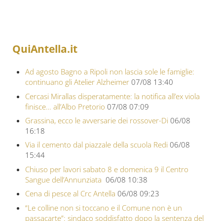
QuiAntella.it
Ad agosto Bagno a Ripoli non lascia sole le famiglie:
continuano gli Atelier Alzheimer
07/08 13:40
Cercasi Mirallas disperatamente: la notifica all’ex viola
finisce… all’Albo Pretorio
07/08 07:09
Grassina, ecco le avversarie dei rossover-Di
06/08
16:18
Via il cemento dal piazzale della scuola Redi
06/08
15:44
Chiuso per lavori sabato 8 e domenica 9 il Centro
Sangue dell’Annunziata
06/08 10:38
Cena di pesce al Crc Antella
06/08 09:23
“Le colline non si toccano e il Comune non è un
passacarte”: sindaco soddisfatto dopo la sentenza del