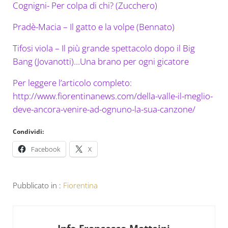
Cognigni- Per colpa di chi? (Zucchero)
Pradè-Macia – Il gatto e la volpe (Bennato)
Tifosi viola – Il più grande spettacolo dopo il Big
Bang (Jovanotti)…Una brano per ogni gicatore
Per leggere l’articolo completo:
http://www.fiorentinanews.com/della-valle-il-meglio-
deve-ancora-venire-ad-ognuno-la-sua-canzone/
Condividi:
Facebook
X
Pubblicato in :
Fiorentina