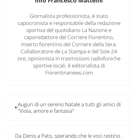
Info
Francesco Matteini
Giornalista professionista, è stato
capocronista e responsabile della redazione
sportiva del quotidiano La Nazione e
caporedattore del Corriere Fiorentino,
inserto fiorentino del Corriere della Sera.
Collaboratore de La Stampa e del Sole 24
ore, opinionista in trasmissioni radiofoniche
sportive locali, è editorialista di
Fiorentinanews.com
Post precedente:
Auguri di un sereno Natale a tutti gli amici di
“Viola, amore e fantasia”
Post successivo:
Da Denis a Pato, sperando che le voci restino