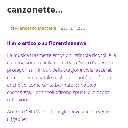
canzonette…
di
Francesco Matteini
| 25/12 16:30
Il mio articolo su Fiorentinanews
La musica trasmette emozioni, stimola ricordi, è la
colonna sonora della nostra vita. Sotto l’albero dei
protagonisti (fin qui) della stagione viola lascerei,
come strenna natalizia, alcuni brani fra i più noti. E
anche se, come canta Bennato,
sono solo
canzonette
, i loro titoli offrono spunti di giocosa
riflessione…
Andrea Della Valle – Il meglio deve ancora venire
(Ligabue)