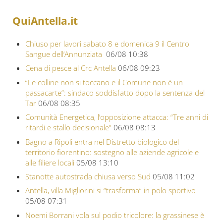
QuiAntella.it
Chiuso per lavori sabato 8 e domenica 9 il Centro
Sangue dell’Annunziata
06/08 10:38
Cena di pesce al Crc Antella
06/08 09:23
“Le colline non si toccano e il Comune non è un
passacarte”: sindaco soddisfatto dopo la sentenza del
Tar
06/08 08:35
Comunità Energetica, l’opposizione attacca: “Tre anni di
ritardi e stallo decisionale”
06/08 08:13
Bagno a Ripoli entra nel Distretto biologico del
territorio fiorentino: sostegno alle aziende agricole e
alle filiere locali
05/08 13:10
Stanotte autostrada chiusa verso Sud
05/08 11:02
Antella, villa Migliorini si “trasforma” in polo sportivo
05/08 07:31
Noemi Borrani vola sul podio tricolore: la grassinese è