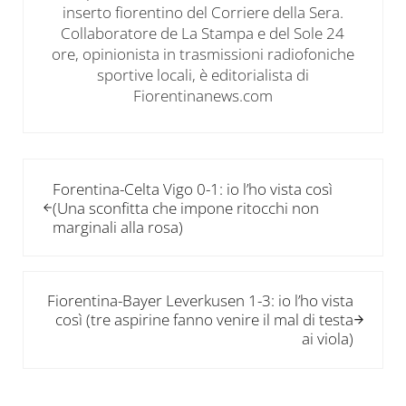
inserto fiorentino del Corriere della Sera.
Collaboratore de La Stampa e del Sole 24
ore, opinionista in trasmissioni radiofoniche
sportive locali, è editorialista di
Fiorentinanews.com
Post precedente:
Forentina-Celta Vigo 0-1: io l’ho vista così
(Una sconfitta che impone ritocchi non
marginali alla rosa)
Post successivo:
Fiorentina-Bayer Leverkusen 1-3: io l’ho vista
così (tre aspirine fanno venire il mal di testa
ai viola)