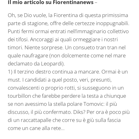
Il mio articolo su Fiorentinanews
–
Oh, se Dio vuole, la Fiorentina di questa primissima
parte di stagione, offre delle certezze inoppugnabili.
Punti fermi ormai entrati nell’immaginario collettivo
dei tifosi. Ancoraggi ai quali ormeggiare i nostri
timori. Niente sorprese. Un consueto tran tran nel
quale naufragare (non dolcemente come nel mare
declamato da Leopardi).
1) Il terzino destro continua a mancare. Ormai è un
must. I candidati a quel posto, veri, presunti,
convalescenti o proprio rotti, si susseguono in un
tourbillon che farebbe perdere la testa a chiunque
se non avessimo la stella polare Tomovic: il più
discusso, il più confermato. Diks? Per ora è poco più
di un raccattapalle che corre su è giù sulla fascia
come un cane alla rete…