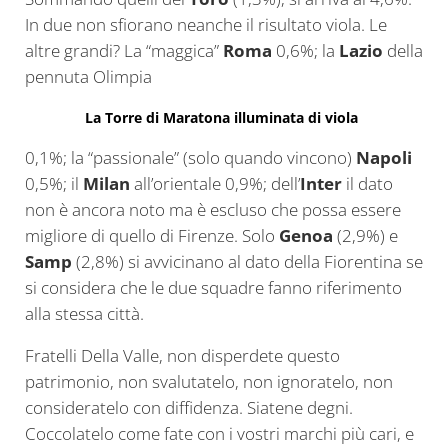
In due non sfiorano neanche il risultato viola. Le
altre grandi? La “maggica”
Roma
0,6%; la
Lazio
della
pennuta Olimpia
La Torre di Maratona illuminata di viola
0,1%; la “passionale” (solo quando vincono)
Napoli
0,5%; il
Milan
all’orientale 0,9%; dell’
Inter
il dato
non è ancora noto ma è escluso che possa essere
migliore di quello di Firenze. Solo
Genoa
(2,9%) e
Samp
(2,8%) si avvicinano al dato della Fiorentina se
si considera che le due squadre fanno riferimento
alla stessa città.
Fratelli Della Valle, non disperdete questo
patrimonio, non svalutatelo, non ignoratelo, non
consideratelo con diffidenza. Siatene degni.
Coccolatelo come fate con i vostri marchi più cari, e