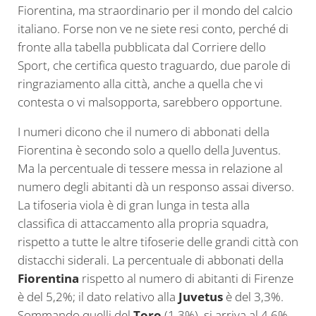
Fiorentina, ma straordinario per il mondo del calcio
italiano. Forse non ve ne siete resi conto, perché di
fronte alla tabella pubblicata dal Corriere dello
Sport, che certifica questo traguardo, due parole di
ringraziamento alla città, anche a quella che vi
contesta o vi malsopporta, sarebbero opportune.
I numeri dicono che il numero di abbonati della
Fiorentina è secondo solo a quello della Juventus.
Ma la percentuale di tessere messa in relazione al
numero degli abitanti dà un responso assai diverso.
La tifoseria viola è di gran lunga in testa alla
classifica di attaccamento alla propria squadra,
rispetto a tutte le altre tifoserie delle grandi città con
distacchi siderali. La percentuale di abbonati della
Fiorentina
rispetto al numero di abitanti di Firenze
è del 5,2%; il dato relativo alla
Juvetus
è del 3,3%.
Sommando quelli del
Toro
(1,3%), si arriva al 4,6%.