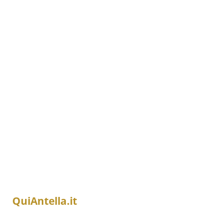
QuiAntella.it