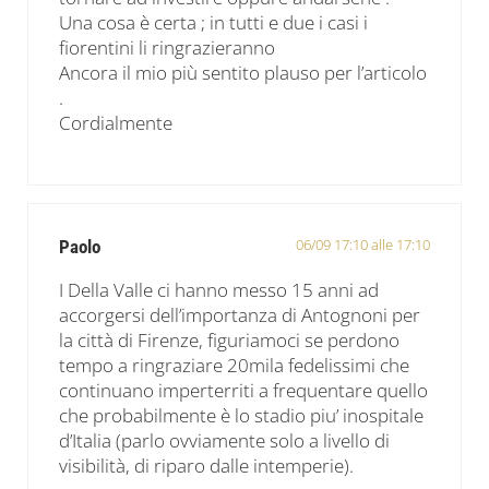
Una cosa è certa ; in tutti e due i casi i
fiorentini li ringrazieranno
Ancora il mio più sentito plauso per l’articolo
.
Cordialmente
06/09 17:10 alle 17:10
Paolo
I Della Valle ci hanno messo 15 anni ad
accorgersi dell’importanza di Antognoni per
la città di Firenze, figuriamoci se perdono
tempo a ringraziare 20mila fedelissimi che
continuano imperterriti a frequentare quello
che probabilmente è lo stadio piu’ inospitale
d’Italia (parlo ovviamente solo a livello di
visibilità, di riparo dalle intemperie).