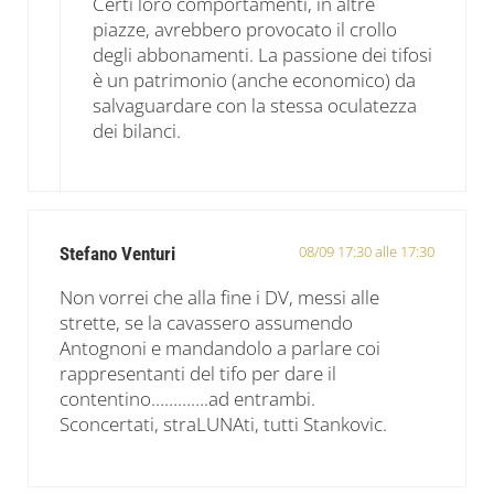
Certi loro comportamenti, in altre
piazze, avrebbero provocato il crollo
degli abbonamenti. La passione dei tifosi
è un patrimonio (anche economico) da
salvaguardare con la stessa oculatezza
dei bilanci.
08/09 17:30 alle 17:30
Stefano Venturi
Non vorrei che alla fine i DV, messi alle
strette, se la cavassero assumendo
Antognoni e mandandolo a parlare coi
rappresentanti del tifo per dare il
contentino………….ad entrambi.
Sconcertati, straLUNAti, tutti Stankovic.