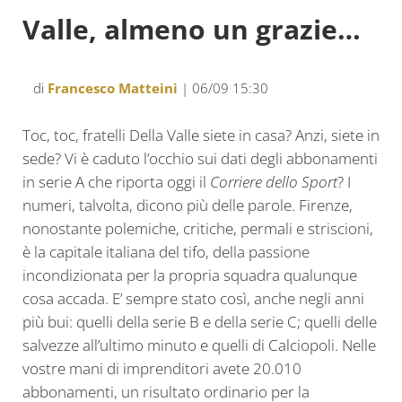
Valle, almeno un grazie…
di
Francesco Matteini
| 06/09 15:30
Toc, toc, fratelli Della Valle siete in casa? Anzi, siete in
sede? Vi è caduto l’occhio sui dati degli abbonamenti
in serie A che riporta oggi il
Corriere dello Sport
? I
numeri, talvolta, dicono più delle parole. Firenze,
nonostante polemiche, critiche, permali e striscioni,
è la capitale italiana del tifo, della passione
incondizionata per la propria squadra qualunque
cosa accada. E’ sempre stato così, anche negli anni
più bui: quelli della serie B e della serie C; quelli delle
salvezze all’ultimo minuto e quelli di Calciopoli. Nelle
vostre mani di imprenditori avete 20.010
abbonamenti, un risultato ordinario per la