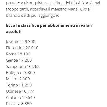
provate a riconquistare la stima dei tifosi. Non è mai
troppo tardi, ricordava il maestro Manzi. Oltre il
bilancio c’è di più, aggiungo io.
Ecco la classifica per abbonamenti in valori
assoluti
Juventus 29.300
Fiorentina 20.010
Roma 18.100
Genoa 17.200
Sampdoria 16.768
Bologna 13.300
Milan 12.000
Torino 11,290
Udinese 10.774
Atalanta 10.640
Pescara 8.350