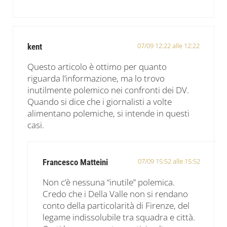
07/09 12:22 alle 12:22
kent
Questo articolo è ottimo per quanto
riguarda l’informazione, ma lo trovo
inutilmente polemico nei confronti dei DV.
Quando si dice che i giornalisti a volte
alimentano polemiche, si intende in questi
casi.
07/09 15:52 alle 15:52
Francesco Matteini
Non c’è nessuna “inutile” polemica.
Credo che i Della Valle non si rendano
conto della particolarità di Firenze, del
legame indissolubile tra squadra e città.