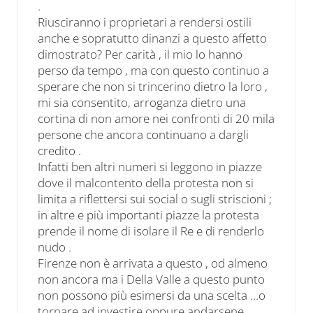
.
Riusciranno i proprietari a rendersi ostili
anche e sopratutto dinanzi a questo affetto
dimostrato? Per carità , il mio lo hanno
perso da tempo , ma con questo continuo a
sperare che non si trincerino dietro la loro ,
mi sia consentito, arroganza dietro una
cortina di non amore nei confronti di 20 mila
persone che ancora continuano a dargli
credito .
Infatti ben altri numeri si leggono in piazze
dove il malcontento della protesta non si
limita a riflettersi sui social o sugli striscioni ;
in altre e più importanti piazze la protesta
prende il nome di isolare il Re e di renderlo
nudo .
Firenze non è arrivata a questo , od almeno
non ancora ma i Della Valle a questo punto
non possono più esimersi da una scelta …o
tornare ad investire oppure andarsene .