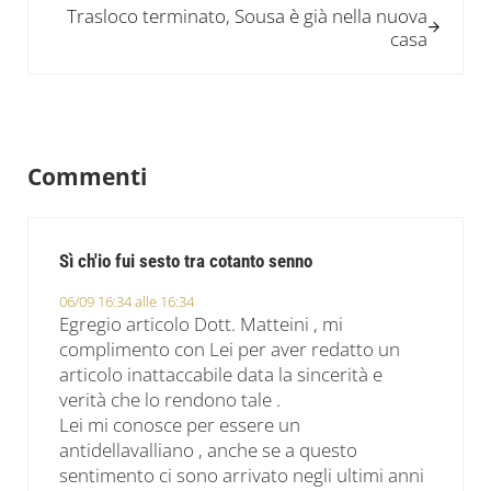
Trasloco terminato, Sousa è già nella nuova
casa
Interazioni del lettore
Commenti
Sì ch'io fui sesto tra cotanto senno
06/09 16:34 alle 16:34
Egregio articolo Dott. Matteini , mi
complimento con Lei per aver redatto un
articolo inattaccabile data la sincerità e
verità che lo rendono tale .
Lei mi conosce per essere un
antidellavalliano , anche se a questo
sentimento ci sono arrivato negli ultimi anni