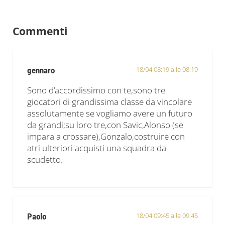
Interazioni del lettore
Commenti
18/04 08:19 alle 08:19
gennaro
Sono d’accordissimo con te,sono tre
giocatori di grandissima classe da vincolare
assolutamente se vogliamo avere un futuro
da grandi;su loro tre,con Savic,Alonso (se
impara a crossare),Gonzalo,costruire con
atri ulteriori acquisti una squadra da
scudetto.
18/04 09:45 alle 09:45
Paolo