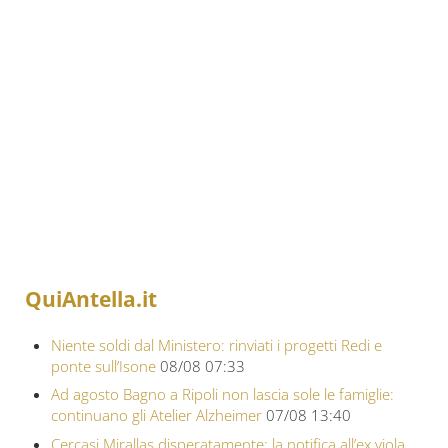
QuiAntella.it
Niente soldi dal Ministero: rinviati i progetti Redi e
ponte sull’Isone
08/08 07:33
Ad agosto Bagno a Ripoli non lascia sole le famiglie:
continuano gli Atelier Alzheimer
07/08 13:40
Cercasi Mirallas disperatamente: la notifica all’ex viola