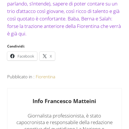
parlando, s’intende), sapere di poter contare su un
trio d’attacco così giovane, così ricco di talento e già
così quotato è confortante. Baba, Berna e Salah:
forse la trazione anteriore della Fiorentina che verrà
è già qui.
Condividi:
Facebook
X
Pubblicato in :
Fiorentina
Info
Francesco Matteini
Giornalista professionista, è stato
capocronista e responsabile della redazione
sportiva del quotidiano La Nazione e