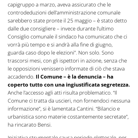
capigruppo a marzo, aveva assicurato che le
controdeduzioni dell’amministrazione comunale
sarebbero state pronte il 25 maggio – è stato detto
dalle due consigliere – invece durante l’ultimo
Consiglio comunale il sindaco ha comunicato che ci
vorrà più tempo e si andrà alla fine di giugno,
guarda caso dopo le elezioni”. Non solo. Sono
trascorsi mesi, con gli ispettori in azione, senza che
le opposizioni venissero informate di ciò che stava
accadendo.
Il Comune – è la denuncia – ha
coperto tutto con una ingiustificata segretezza.
Anche l’accesso agli atti risulta problematico. “Il
Comune ci tratta da uscieri, non fornendoci nessuna
informazione”, si è lamentata Cantini. “Bilancio e
urbanistica sono materie costantemente secretate”,
ha rincarato Bensi.
Iniziativa strumentale causa periodo elettorale, per