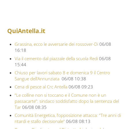
QuiAntella.it
Grassina, ecco le avversarie dei rossover-Di
06/08
16:18
Via il cemento dal piazzale della scuola Redi
06/08
15:44
Chiuso per lavori sabato 8 e domenica 9 il Centro
Sangue dell’Annunziata
06/08 10:38
Cena di pesce al Crc Antella
06/08 09:23
“Le colline non si toccano e il Comune non è un
passacarte”: sindaco soddisfatto dopo la sentenza del
Tar
06/08 08:35
Comunità Energetica, l’opposizione attacca: “Tre anni di
ritardi e stallo decisionale”
06/08 08:13