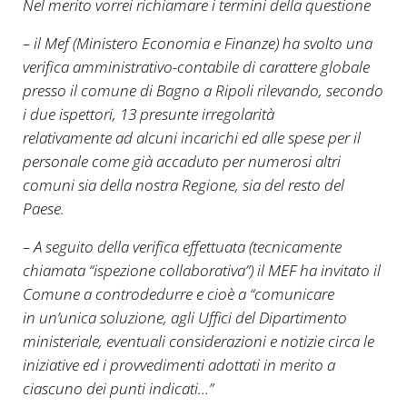
Nel merito vorrei richiamare i termini della questione
– il Mef (Ministero Economia e Finanze) ha svolto una
verifica amministrativo-contabile di carattere globale
presso il comune di Bagno a Ripoli rilevando, secondo
i due ispettori, 13 presunte irregolarità
relativamente ad alcuni incarichi ed alle spese per il
personale come già accaduto per numerosi altri
comuni sia della nostra Regione, sia del resto del
Paese.
– A seguito della verifica effettuata (tecnicamente
chiamata “ispezione collaborativa”) il MEF ha invitato il
Comune a controdedurre e cioè a “comunicare
in un’unica soluzione, agli Uffici del Dipartimento
ministeriale, eventuali considerazioni e notizie circa le
iniziative ed i provvedimenti adottati in merito a
ciascuno dei punti indicati…”