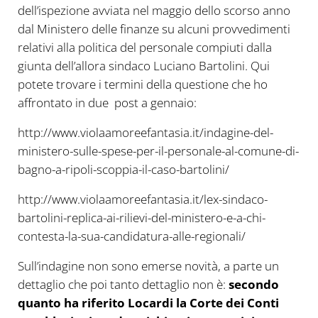
dell’ispezione avviata nel maggio dello scorso anno
dal Ministero delle finanze su alcuni provvedimenti
relativi alla politica del personale compiuti dalla
giunta dell’allora sindaco Luciano Bartolini. Qui
potete trovare i termini della questione che ho
affrontato in due post a gennaio:
http://www.violaamoreefantasia.it/indagine-del-
ministero-sulle-spese-per-il-personale-al-comune-di-
bagno-a-ripoli-scoppia-il-caso-bartolini/
http://www.violaamoreefantasia.it/lex-sindaco-
bartolini-replica-ai-rilievi-del-ministero-e-a-chi-
contesta-la-sua-candidatura-alle-regionali/
Sull’indagine non sono emerse novità, a parte un
dettaglio che poi tanto dettaglio non è:
secondo
quanto ha riferito Locardi la Corte dei Conti