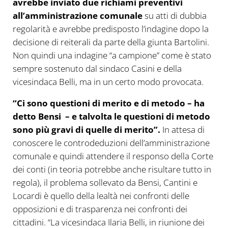
avrebbe inviato due richiami preventivi
all’amministrazione comunale
su atti di dubbia
regolarità e avrebbe predisposto l’indagine dopo la
decisione di reiterali da parte della giunta Bartolini.
Non quindi una indagine “a campione” come è stato
sempre sostenuto dal sindaco Casini e della
vicesindaca Belli, ma in un certo modo provocata.
“Ci sono questioni di merito e di metodo – ha
detto Bensi – e talvolta le questioni di metodo
sono più gravi di quelle di merito”.
In attesa di
conoscere le controdeduzioni dell’amministrazione
comunale e quindi attendere il responso della Corte
dei conti (in teoria potrebbe anche risultare tutto in
regola), il problema sollevato da Bensi, Cantini e
Locardi è quello della lealtà nei confronti delle
opposizioni e di trasparenza nei confronti dei
cittadini. “La vicesindaca Ilaria Belli, in riunione dei