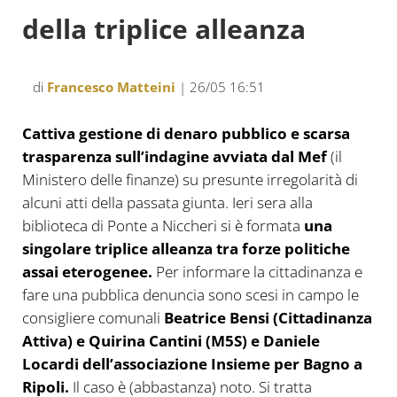
della triplice alleanza
di
Francesco Matteini
| 26/05 16:51
Cattiva gestione di denaro pubblico e scarsa
trasparenza sull’indagine avviata dal Mef
(il
Ministero delle finanze) su presunte irregolarità di
alcuni atti della passata giunta. Ieri sera alla
biblioteca di Ponte a Niccheri si è formata
una
singolare triplice alleanza tra forze politiche
assai eterogenee.
Per informare la cittadinanza e
fare una pubblica denuncia sono scesi in campo le
consigliere comunali
Beatrice Bensi (Cittadinanza
Attiva) e Quirina Cantini (M5S) e Daniele
Locardi dell’associazione Insieme per Bagno a
Ripoli.
Il caso è (abbastanza) noto. Si tratta