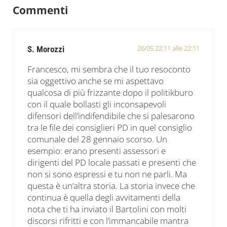
Commenti
26/05 22:11 alle 22:11
S. Morozzi
Francesco, mi sembra che il tuo resoconto
sia oggettivo anche se mi aspettavo
qualcosa di più frizzante dopo il politikburo
con il quale bollasti gli inconsapevoli
difensori dell’indifendibile che si palesarono
tra le file dei consiglieri PD in quel consiglio
comunale del 28 gennaio scorso. Un
esempio: erano presenti assessori e
dirigenti del PD locale passati e presenti che
non si sono espressi e tu non ne parli. Ma
questa è un’altra storia. La storia invece che
continua è quella degli avvitamenti della
nota che ti ha inviato il Bartolini con molti
discorsi rifritti e con l’immancabile mantra