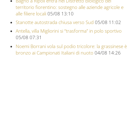
Bagno a Ripoli entra nel Distretto biologico del
territorio fiorentino: sostegno alle aziende agricole e
alle filiere locali
05/08 13:10
Stanotte autostrada chiusa verso Sud
05/08 11:02
Antella, villa Migliorini si “trasforma” in polo sportivo
05/08 07:31
Noemi Borrani vola sul podio tricolore: la grassinese è
bronzo ai Campionati Italiani di nuoto
04/08 14:26