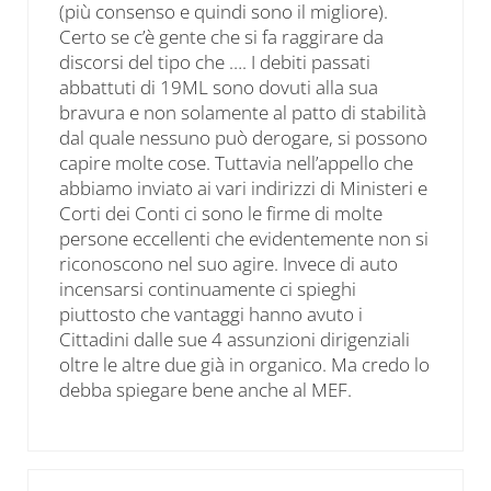
(più consenso e quindi sono il migliore).
Certo se c’è gente che si fa raggirare da
discorsi del tipo che …. I debiti passati
abbattuti di 19ML sono dovuti alla sua
bravura e non solamente al patto di stabilità
dal quale nessuno può derogare, si possono
capire molte cose. Tuttavia nell’appello che
abbiamo inviato ai vari indirizzi di Ministeri e
Corti dei Conti ci sono le firme di molte
persone eccellenti che evidentemente non si
riconoscono nel suo agire. Invece di auto
incensarsi continuamente ci spieghi
piuttosto che vantaggi hanno avuto i
Cittadini dalle sue 4 assunzioni dirigenziali
oltre le altre due già in organico. Ma credo lo
debba spiegare bene anche al MEF.