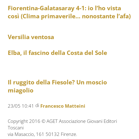
Fiorentina-Galatasaray 4-1: io l’ho vista
così (Clima primaverile… nonostante l’afa)
Versilia ventosa
Elba, il fascino della Costa del Sole
Il ruggito della Fiesole? Un moscio
miagolio
di
23/05 10:41
Francesco Matteini
Copyright 2016 © AGET Associazione Giovani Editori
Toscani
via Masaccio, 161 50132 Firenze.