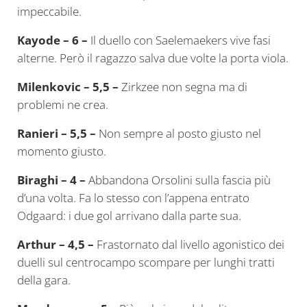
impeccabile.
Kayode – 6 –
Il duello con Saelemaekers vive fasi
alterne. Però il ragazzo salva due volte la porta viola.
Milenkovic – 5,5 –
Zirkzee non segna ma di
problemi ne crea.
Ranieri – 5,5 –
Non sempre al posto giusto nel
momento giusto.
Biraghi – 4 –
Abbandona Orsolini sulla fascia più
d’una volta. Fa lo stesso con l’appena entrato
Odgaard: i due gol arrivano dalla parte sua.
Arthur – 4,5 –
Frastornato dal livello agonistico dei
duelli sul centrocampo scompare per lunghi tratti
della gara.