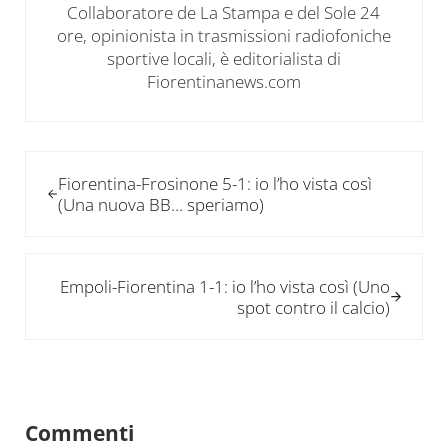
Collaboratore de La Stampa e del Sole 24
ore, opinionista in trasmissioni radiofoniche
sportive locali, è editorialista di
Fiorentinanews.com
Post precedente:
Fiorentina-Frosinone 5-1: io l’ho vista così
(Una nuova BB… speriamo)
Post successivo:
Empoli-Fiorentina 1-1: io l’ho vista così (Uno
spot contro il calcio)
Interazioni del lettore
Commenti