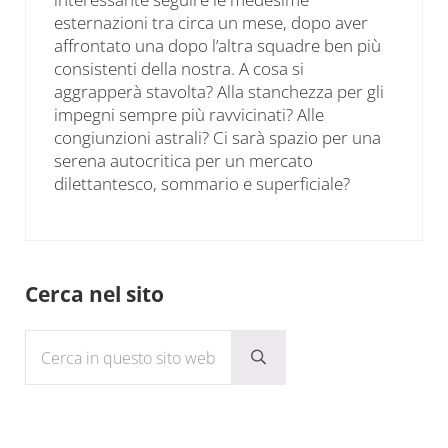
esternazioni tra circa un mese, dopo aver
affrontato una dopo l’altra squadre ben più
consistenti della nostra. A cosa si
aggrapperà stavolta? Alla stanchezza per gli
impegni sempre più ravvicinati? Alle
congiunzioni astrali? Ci sarà spazio per una
serena autocritica per un mercato
dilettantesco, sommario e superficiale?
Sidebar
Cerca nel sito
Cerca in questo sito web
Submit search