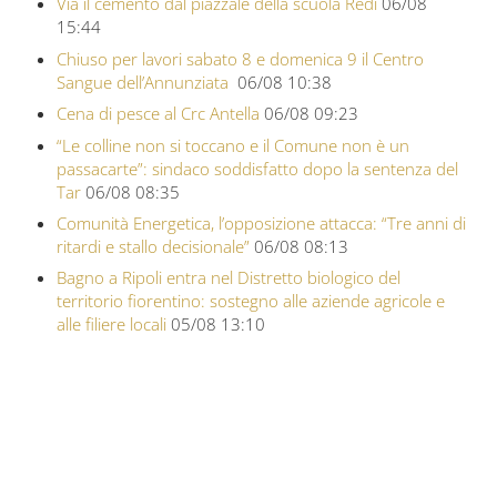
Via il cemento dal piazzale della scuola Redi
06/08
15:44
Chiuso per lavori sabato 8 e domenica 9 il Centro
Sangue dell’Annunziata
06/08 10:38
Cena di pesce al Crc Antella
06/08 09:23
“Le colline non si toccano e il Comune non è un
passacarte”: sindaco soddisfatto dopo la sentenza del
Tar
06/08 08:35
Comunità Energetica, l’opposizione attacca: “Tre anni di
ritardi e stallo decisionale”
06/08 08:13
Bagno a Ripoli entra nel Distretto biologico del
territorio fiorentino: sostegno alle aziende agricole e
alle filiere locali
05/08 13:10