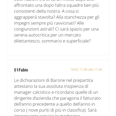
affrontato una dopo l’altra squadre ben più
consistenti della nostra. A cosa si
aggrapperà stavolta? Alla stanchezza per gli
impegni sempre più ravvicinati? Alle
congiunzioni astrali? Ci sarà spazio per una
serena autocritica per un mercato
dilettantesco, sommario e superficiale?
19/02 11:49 alle 11:49
51Fabio
Le dichiarazioni di Barone nel prepartita
attestano la sua assoluta insipienza di
manager calcistico e ricordano quelle di un
dirigente d’azienda che paragona il fatturato
dell’anno precedente a quello dell’anno in
corso ( nove punti di più in classifica). Sarà
interessante seguire le medesime