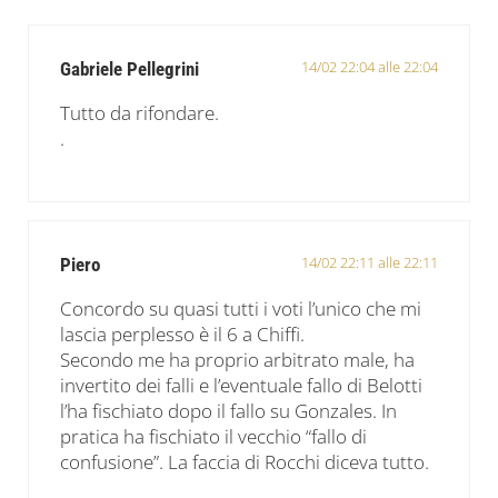
14/02 22:04 alle 22:04
Gabriele Pellegrini
Tutto da rifondare.
.
14/02 22:11 alle 22:11
Piero
Concordo su quasi tutti i voti l’unico che mi
lascia perplesso è il 6 a Chiffi.
Secondo me ha proprio arbitrato male, ha
invertito dei falli e l’eventuale fallo di Belotti
l’ha fischiato dopo il fallo su Gonzales. In
pratica ha fischiato il vecchio “fallo di
confusione”. La faccia di Rocchi diceva tutto.