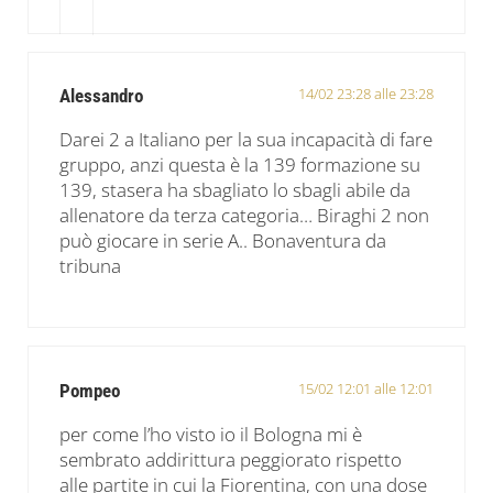
14/02 23:28 alle 23:28
Alessandro
Darei 2 a Italiano per la sua incapacità di fare
gruppo, anzi questa è la 139 formazione su
139, stasera ha sbagliato lo sbagli abile da
allenatore da terza categoria… Biraghi 2 non
può giocare in serie A.. Bonaventura da
tribuna
15/02 12:01 alle 12:01
Pompeo
per come l’ho visto io il Bologna mi è
sembrato addirittura peggiorato rispetto
alle partite in cui la Fiorentina, con una dose