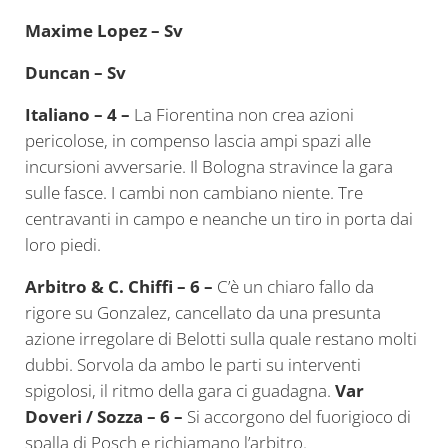
Maxime Lopez – Sv
Duncan – Sv
Italiano – 4 –
La Fiorentina non crea azioni
pericolose, in compenso lascia ampi spazi alle
incursioni avversarie. Il Bologna stravince la gara
sulle fasce. I cambi non cambiano niente. Tre
centravanti in campo e neanche un tiro in porta dai
loro piedi.
Arbitro & C. Chiffi – 6 –
C’è un chiaro fallo da
rigore su Gonzalez, cancellato da una presunta
azione irregolare di Belotti sulla quale restano molti
dubbi. Sorvola da ambo le parti su interventi
spigolosi, il ritmo della gara ci guadagna.
Var
Doveri / Sozza – 6 –
Si accorgono del fuorigioco di
spalla di Posch e richiamano l’arbitro.