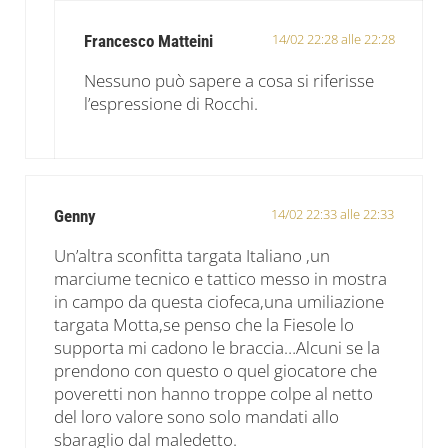
14/02 22:28 alle 22:28
Francesco Matteini
Nessuno può sapere a cosa si riferisse
l’espressione di Rocchi.
14/02 22:33 alle 22:33
Genny
Un’altra sconfitta targata Italiano ,un
marciume tecnico e tattico messo in mostra
in campo da questa ciofeca,una umiliazione
targata Motta,se penso che la Fiesole lo
supporta mi cadono le braccia…Alcuni se la
prendono con questo o quel giocatore che
poveretti non hanno troppe colpe al netto
del loro valore sono solo mandati allo
sbaraglio dal maledetto.