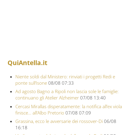
QuiAntella.it
Niente soldi dal Ministero: rinviati i progetti Redi e
ponte sull’Isone
08/08 07:33
Ad agosto Bagno a Ripoli non lascia sole le famiglie:
continuano gli Atelier Alzheimer
07/08 13:40
Cercasi Mirallas disperatamente: la notifica all’ex viola
finisce… all’Albo Pretorio
07/08 07:09
Grassina, ecco le avversarie dei rossover-Di
06/08
16:18