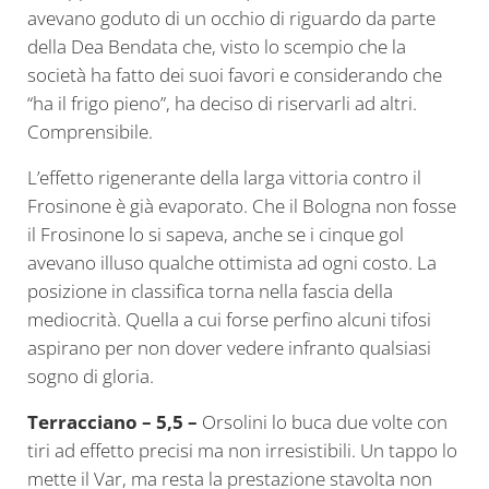
avevano goduto di un occhio di riguardo da parte
della Dea Bendata che, visto lo scempio che la
società ha fatto dei suoi favori e considerando che
“ha il frigo pieno”, ha deciso di riservarli ad altri.
Comprensibile.
L’effetto rigenerante della larga vittoria contro il
Frosinone è già evaporato. Che il Bologna non fosse
il Frosinone lo si sapeva, anche se i cinque gol
avevano illuso qualche ottimista ad ogni costo. La
posizione in classifica torna nella fascia della
mediocrità. Quella a cui forse perfino alcuni tifosi
aspirano per non dover vedere infranto qualsiasi
sogno di gloria.
Terracciano – 5,5 –
Orsolini lo buca due volte con
tiri ad effetto precisi ma non irresistibili. Un tappo lo
mette il Var, ma resta la prestazione stavolta non