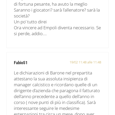
di fortuna pesante, ha avuto la meglio
Saranno i giocatori? sarà l’allenatore? sarà la
società?
Un po’ tutto direi
Ora vincere ad Empoli diventa necessario. Se
si perde, addio….
19/02 11:48 alle 11:48
Fabio51
Le dichiarazioni di Barone nel prepartita
attestano la sua assoluta insipienza di
manager calcistico e ricordano quelle di un
dirigente d’azienda che paragona il fatturato
dell’anno precedente a quello dell’anno in
corso ( nove punti di più in classifica). Sarà
interessante seguire le medesime
esternazioni tra circa un mese, dopo aver