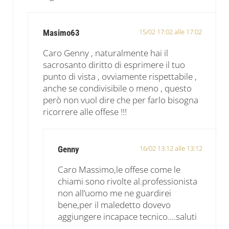
15/02 17:02 alle 17:02
Masimo63
Caro Genny , naturalmente hai il
sacrosanto diritto di esprimere il tuo
punto di vista , ovviamente rispettabile ,
anche se condivisibile o meno , questo
però non vuol dire che per farlo bisogna
ricorrere alle offese !!!
16/02 13:12 alle 13:12
Genny
Caro Massimo,le offese come le
chiami sono rivolte al.professionista
non all’uomo me ne guardirei
bene,per il maledetto dovevo
aggiungere incapace tecnico….saluti