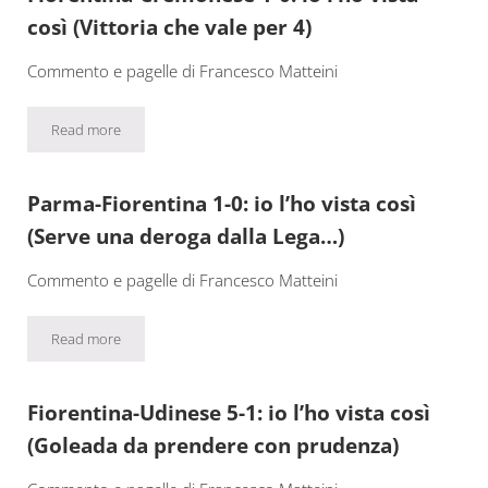
così (Vittoria che vale per 4)
Commento e pagelle di Francesco Matteini
Read more
Fiorentina-Cremonese 1-0: io l’ho vista così (Vittoria che vale per
Parma-Fiorentina 1-0: io l’ho vista così
(Serve una deroga dalla Lega…)
Commento e pagelle di Francesco Matteini
Read more
Parma-Fiorentina 1-0: io l’ho vista così (Serve una deroga dalla 
Fiorentina-Udinese 5-1: io l’ho vista così
(Goleada da prendere con prudenza)