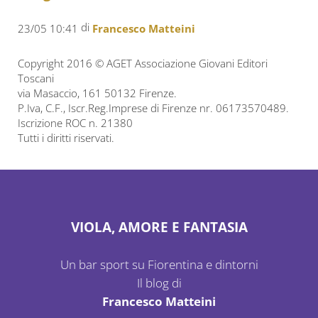
di
23/05 10:41
Francesco Matteini
Copyright 2016 © AGET Associazione Giovani Editori
Toscani
via Masaccio, 161 50132 Firenze.
P.Iva, C.F., Iscr.Reg.Imprese di Firenze nr. 06173570489.
Iscrizione ROC n. 21380
Tutti i diritti riservati.
VIOLA, AMORE E FANTASIA
Un bar sport su Fiorentina e dintorni
Il blog di
Francesco Matteini