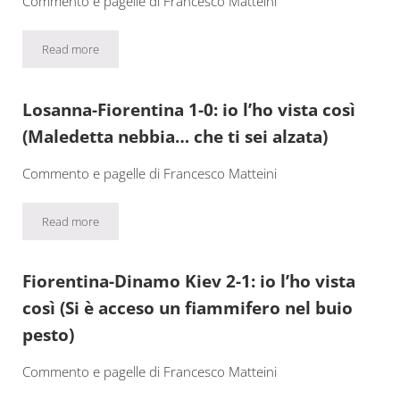
Commento e pagelle di Francesco Matteini
Read more
Fiorentina-Udinese 5-1: io l’ho vista così (Goleada da prendere
Losanna-Fiorentina 1-0: io l’ho vista così
(Maledetta nebbia… che ti sei alzata)
Commento e pagelle di Francesco Matteini
Read more
Losanna-Fiorentina 1-0: io l’ho vista così (Maledetta nebbia… che 
Fiorentina-Dinamo Kiev 2-1: io l’ho vista
così (Si è acceso un fiammifero nel buio
pesto)
Commento e pagelle di Francesco Matteini