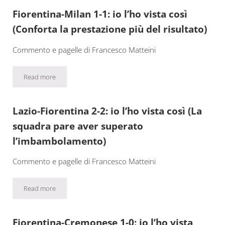
Fiorentina-Milan 1-1: io l’ho vista così
(Conforta la prestazione più del risultato)
Commento e pagelle di Francesco Matteini
Read more
Fiorentina-Milan 1-1: io l’ho vista così (Conforta la prestazione pi
Lazio-Fiorentina 2-2: io l’ho vista così (La
squadra pare aver superato
l’imbambolamento)
Commento e pagelle di Francesco Matteini
Read more
Lazio-Fiorentina 2-2: io l’ho vista così (La squadra pare aver s
Fiorentina-Cremonese 1-0: io l’ho vista