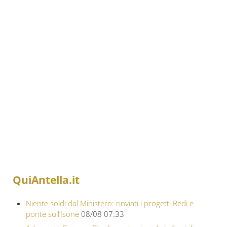
QuiAntella.it
Niente soldi dal Ministero: rinviati i progetti Redi e
ponte sull’Isone
08/08 07:33