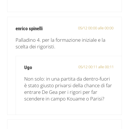
05/12 00:00 alle 00:00
enrico spinelli
Palladino 4. per la formazione iniziale e la
scelta dei rigoristi.
05/12 00:11 alle 00:11
Ugo
Non solo: in una partita da dentro-fuori
è stato giusto privarsi della chance di far
entrare De Gea per i rigori per far
scendere in campo Kouame o Parisi?