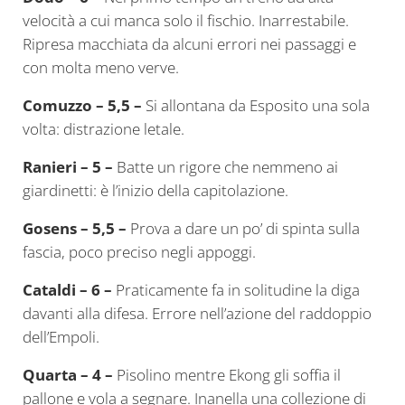
velocità a cui manca solo il fischio. Inarrestabile.
Ripresa macchiata da alcuni errori nei passaggi e
con molta meno verve.
Comuzzo – 5,5 –
Si allontana da Esposito una sola
volta: distrazione letale.
Ranieri – 5 –
Batte un rigore che nemmeno ai
giardinetti: è l’inizio della capitolazione.
Gosens – 5,5 –
Prova a dare un po’ di spinta sulla
fascia, poco preciso negli appoggi.
Cataldi – 6 –
Praticamente fa in solitudine la diga
davanti alla difesa. Errore nell’azione del raddoppio
dell’Empoli.
Quarta – 4 –
Pisolino mentre Ekong gli soffia il
pallone e vola a segnare. Inanella una collezione di