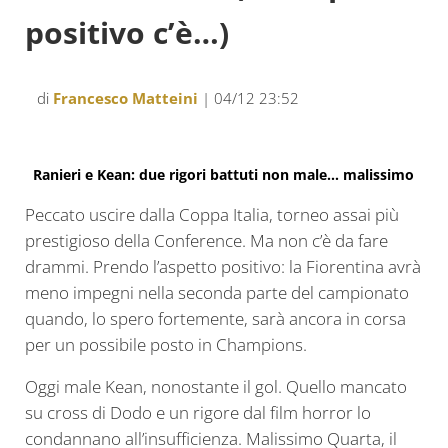
positivo c’è…)
di
Francesco Matteini
| 04/12 23:52
Ranieri e Kean: due rigori battuti non male… malissimo
Peccato uscire dalla Coppa Italia, torneo assai più
prestigioso della Conference. Ma non c’è da fare
drammi. Prendo l’aspetto positivo: la Fiorentina avrà
meno impegni nella seconda parte del campionato
quando, lo spero fortemente, sarà ancora in corsa
per un possibile posto in Champions.
Oggi male Kean, nonostante il gol. Quello mancato
su cross di Dodo e un rigore dal film horror lo
condannano all’insufficienza. Malissimo Quarta, il