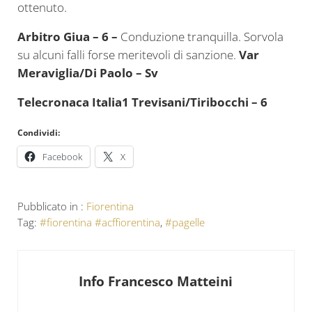
ottenuto.
Arbitro Giua – 6 –
Conduzione tranquilla. Sorvola
su alcuni falli forse meritevoli di sanzione.
Var
Meraviglia/Di Paolo – Sv
Telecronaca Italia1 Trevisani/Tiribocchi – 6
Condividi:
Facebook
X
Pubblicato in :
Fiorentina
Tag:
#fiorentina #acffiorentina
,
#pagelle
Info
Francesco Matteini