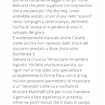
Beltrand che pero’ supplisce con una tecnica
che a me pare piu’ che discreta, credo
andrebbe aiutato un po’ di piu’ nello “scarico”
verso compagni a centrocampo, altrimenti
rischia di “avvitarsi” e perdere di vista lo
sviluppo del gioco.
E’ evidentemente mancato anche Cataldi,
credo ancora non ripresosi dallo shock del
soccorso prestato a Bove (mica sono
bischerate !)
Gettare la croce su Terracciano mi sembra
ingiusto. Ha fatto una buona parata, sui
rigori non e’ mai stato uno specialista e
probabilmente la forma fisica non e’ al top
ma non possiamo permetterci di rinunciare
a un “secondo” come lui e rischiare di
bruciare Martinelli (che per inciso manderei
a gennaio a fare esperienza in prestito).
Infine nei pochi minuti che e’ stato in campo