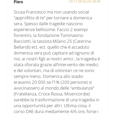
05/12 08:08 alle 08:08
Piero
Scusa Francesco ma non usando social
“approfitto di te” per tornare a domenica
sera. Spesso dalle tragedie nascono
esperienze bellissime. Faccio 2 esempi
fiorentini, la fondazione Tommasino
Bacciotti, la tassista Milano 25 (Caterina
Bellandi) ect. ect. quello che è accaduto
domenica sera può capitare ad ognuno di
noi, ai nostri figli ai nostri amici , la tragedia è
stata sfiorata grazie all’intervento dei medici
e dei volontari, ma di volontari ce ne sono
sempre meno. Domenica allo stadio
eravamo 20.000 se l’1% (200 persone) si
avvicinassero al mondo delle “ambulanze”
(Fratellanza, Croce Rossa, Misericordie)
sarebbe la trasformazione di una tragedia in
una opportunità per altri. Ultima cosa, il
corso DAE dura mediamente 4/6 ore, forse i