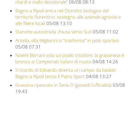
ritardi e stallo decisionale”
06/08 08:13
Bagno a Ripoli entra nel Distretto biologico del
territorio fiorentino: sostegno alle aziende agricole e
alle filiere locali
05/08 13:10
Stanotte autostrada chiusa verso Sud
05/08 11:02
Antella, villa Migliorini si “trasforma” in polo sportivo
05/08 07:31
Noemi Borrani vola sul podio tricolore: la grassinese è
bronzo ai Campionati Italiani di nuoto
04/08 14:26
Il ricordo di Edoardo diventa un campo da basket:
Bagno a Ripoli lancia il Piano Sport
04/08 13:27
Grassina ripescato in Serie D (giovedì l’ufficialità)
03/08
19:43