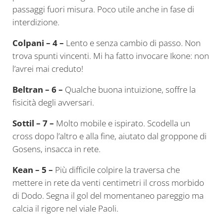
passaggi fuori misura. Poco utile anche in fase di
interdizione.
Colpani – 4 –
Lento e senza cambio di passo. Non
trova spunti vincenti. Mi ha fatto invocare Ikone: non
l’avrei mai creduto!
Beltran – 6 –
Qualche buona intuizione, soffre la
fisicità degli avversari.
Sottil – 7 –
Molto mobile e ispirato. Scodella un
cross dopo l’altro e alla fine, aiutato dal groppone di
Gosens, insacca in rete.
Kean – 5 –
Più difficile colpire la traversa che
mettere in rete da venti centimetri il cross morbido
di Dodo. Segna il gol del momentaneo pareggio ma
calcia il rigore nel viale Paoli.