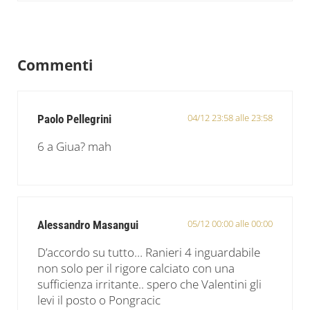
Interazioni del lettore
Commenti
04/12 23:58 alle 23:58
Paolo Pellegrini
6 a Giua? mah
05/12 00:00 alle 00:00
Alessandro Masangui
D’accordo su tutto… Ranieri 4 inguardabile
non solo per il rigore calciato con una
sufficienza irritante.. spero che Valentini gli
levi il posto o Pongracic