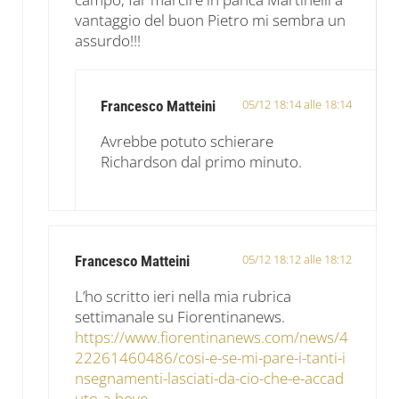
vantaggio del buon Pietro mi sembra un
assurdo!!!
05/12 18:14 alle 18:14
Francesco Matteini
Avrebbe potuto schierare
Richardson dal primo minuto.
05/12 18:12 alle 18:12
Francesco Matteini
L’ho scritto ieri nella mia rubrica
settimanale su Fiorentinanews.
https://www.fiorentinanews.com/news/4
22261460486/cosi-e-se-mi-pare-i-tanti-i
nsegnamenti-lasciati-da-cio-che-e-accad
uto-a-bove