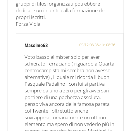
gruppi di tifosi organizzati potrebbere
dedicare un incontro alla formazione dei
propri iscritti.
Forza Viola!
05/12 08:36 alle 08:36
Massimo63
Voto basso al mister solo per aver
schierato Terraciano ( riguardo a Quarta
centrocampista mi sembra non avesse
alternative) , il quale mi ricorda il buon
Pasquale Padalino , con lui si partiva
sempre da uno a zero per gli avversari,
portiere di una pochezza assoluta,
penso viva ancora della famosa parata
col Twente , oltretutto anche
sovrappeso, umanamente un ottimo
elemento ma spero di non vederlo più in
campo, far marcire in panca Martinelli a