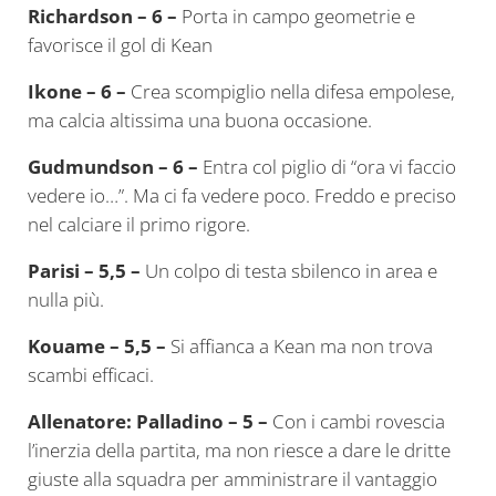
Richardson – 6 –
Porta in campo geometrie e
favorisce il gol di Kean
Ikone – 6 –
Crea scompiglio nella difesa empolese,
ma calcia altissima una buona occasione.
Gudmundson – 6 –
Entra col piglio di “ora vi faccio
vedere io…”. Ma ci fa vedere poco. Freddo e preciso
nel calciare il primo rigore.
Parisi – 5,5 –
Un colpo di testa sbilenco in area e
nulla più.
Kouame – 5,5 –
Si affianca a Kean ma non trova
scambi efficaci.
Allenatore: Palladino – 5 –
Con i cambi rovescia
l’inerzia della partita, ma non riesce a dare le dritte
giuste alla squadra per amministrare il vantaggio