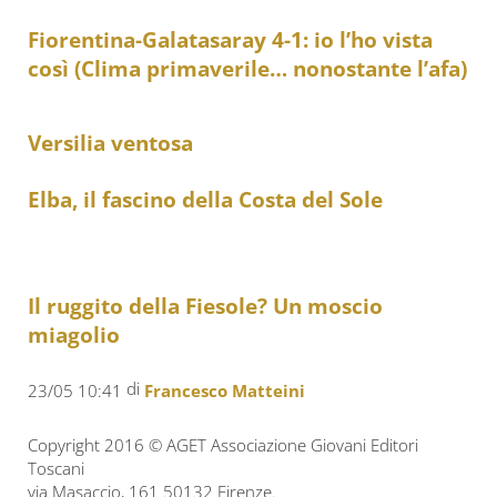
Fiorentina-Galatasaray 4-1: io l’ho vista
così (Clima primaverile… nonostante l’afa)
Versilia ventosa
Elba, il fascino della Costa del Sole
Il ruggito della Fiesole? Un moscio
miagolio
di
23/05 10:41
Francesco Matteini
Copyright 2016 © AGET Associazione Giovani Editori
Toscani
via Masaccio, 161 50132 Firenze.