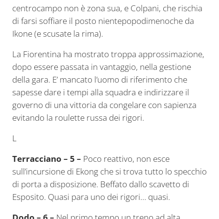
centrocampo non è zona sua, e Colpani, che rischia
di farsi soffiare il posto nientepopodimenoche da
Ikone (e scusate la rima).
La Fiorentina ha mostrato troppa approssimazione,
dopo essere passata in vantaggio, nella gestione
della gara. E’ mancato l’uomo di riferimento che
sapesse dare i tempi alla squadra e indirizzare il
governo di una vittoria da congelare con sapienza
evitando la roulette russa dei rigori.
L
Terracciano – 5 –
Poco reattivo, non esce
sull’incursione di Ekong che si trova tutto lo specchio
di porta a disposizione. Beffato dallo scavetto di
Esposito. Quasi para uno dei rigori… quasi.
Dodo – 6 –
Nel primo tempo un treno ad alta