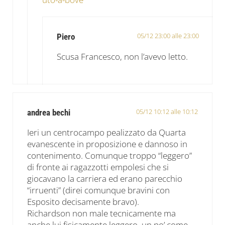
05/12 23:00 alle 23:00
Piero
Scusa Francesco, non l’avevo letto.
05/12 10:12 alle 10:12
andrea bechi
Ieri un centrocampo pealizzato da Quarta
evanescente in proposizione e dannoso in
contenimento. Comunque troppo “leggero”
di fronte ai ragazzotti empolesi che si
giocavano la carriera ed erano parecchio
“irruenti” (direi comunque bravini con
Esposito decisamente bravo).
Richardson non male tecnicamente ma
anche lui fisicamente leggero, un po’ come