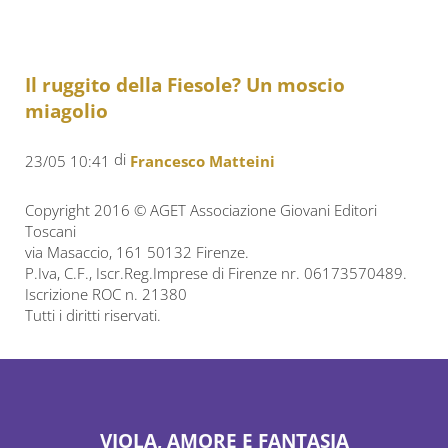
Il ruggito della Fiesole? Un moscio
miagolio
di
23/05 10:41
Francesco Matteini
Copyright 2016 © AGET Associazione Giovani Editori
Toscani
via Masaccio, 161 50132 Firenze.
P.Iva, C.F., Iscr.Reg.Imprese di Firenze nr. 06173570489.
Iscrizione ROC n. 21380
Tutti i diritti riservati.
VIOLA, AMORE E FANTASIA