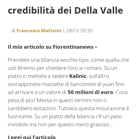
credibilità dei Della Valle
di
Francesco Matteini
| 28/12 20:50
Il mio articolo su Fiorentinanews –
Prendete una bilancia vecchio tipo, come quella che
usò Brenno per chiedere l’oro ai romani. Su un
piatto ci mettete a sedere
Kalinic
, sull’altro
sovrapponete mazzette di banconote di yuan fino
ad arrivare a un valore di
50 milioni di euro
. Cosa
pesa di più? Messa in questi termini non ci
sarebbero esitazioni. Tuttavia questa misurazione è
fuorviante. Su un piatto della bilancia c’è un peso
invisibile ma non per questo meno gravoso…
Leggi qui l’articolo