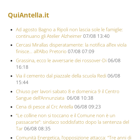
QuiAntella.it
Ad agosto Bagno a Ripoli non lascia sole le famiglie:
continuano gli Atelier Alzheimer
07/08 13:40
Cercasi Mirallas disperatamente: la notifica all’ex viola
finisce… all’Albo Pretorio
07/08 07:09
Grassina, ecco le avversarie dei rossover-Di
06/08
16:18
Via il cemento dal piazzale della scuola Redi
06/08
15:44
Chiuso per lavori sabato 8 e domenica 9 il Centro
Sangue dell’Annunziata
06/08 10:38
Cena di pesce al Crc Antella
06/08 09:23
“Le colline non si toccano e il Comune non è un
passacarte”: sindaco soddisfatto dopo la sentenza del
Tar
06/08 08:35
Comunità Energetica, l’opposizione attacca: “Tre anni di