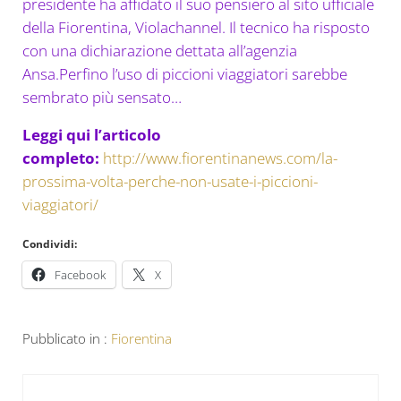
presidente ha affidato il suo pensiero al sito ufficiale
della Fiorentina, Violachannel. Il tecnico ha risposto
con una dichiarazione dettata all’agenzia
Ansa.Perfino l’uso di piccioni viaggiatori sarebbe
sembrato più sensato…
Leggi qui l’articolo
completo:
http://www.fiorentinanews.com/la-
prossima-volta-perche-non-usate-i-piccioni-
viaggiatori/
Condividi:
Facebook
X
Pubblicato in :
Fiorentina