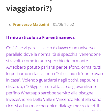
viaggiatori?)
di
Francesco Matteini
| 05/06 16:52
Il mio articolo su Fiorentinanews
Così è se vi pare. Il calcio è davvero un universo
parallelo dove la normalità si specchia, venendone
stravolta come in uno specchio deformante.
Avrebbero potuto parlarsi per telefono, ormai tutti
lo portiamo in tasca, non c’è il rischio di “non trovare
in casa”. Volendo guardarsi negli occhi, seppure a
distanza, c’è Skype. In un attacco di giovanilismo
perfino Whatsapp sarebbe servito alla bisogna.
InveceAndrea Della Valle e Vincenzo Montella sono
ricorsi ad un maccheronico dialogo mezzo terzi. Il