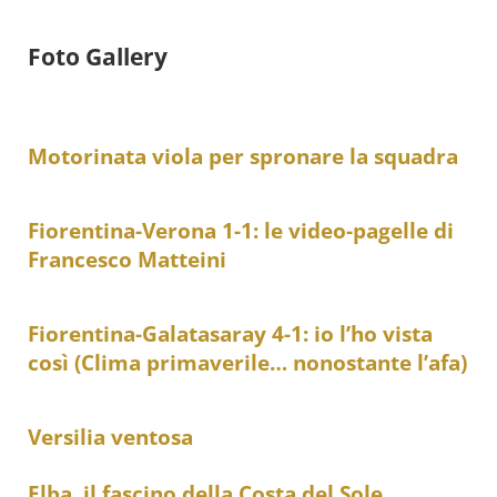
Foto Gallery
Motorinata viola per spronare la squadra
Fiorentina-Verona 1-1: le video-pagelle di
Francesco Matteini
Fiorentina-Galatasaray 4-1: io l’ho vista
così (Clima primaverile… nonostante l’afa)
Versilia ventosa
Elba, il fascino della Costa del Sole