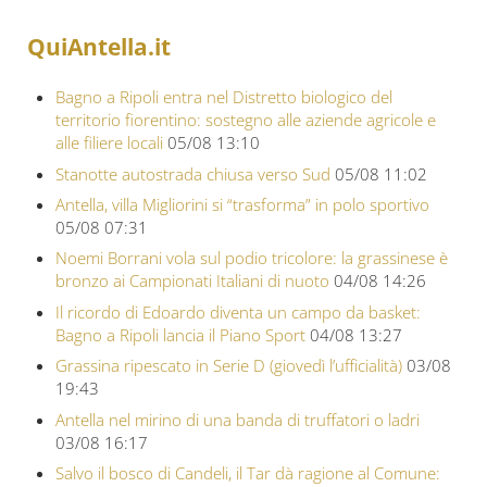
QuiAntella.it
Bagno a Ripoli entra nel Distretto biologico del
territorio fiorentino: sostegno alle aziende agricole e
alle filiere locali
05/08 13:10
Stanotte autostrada chiusa verso Sud
05/08 11:02
Antella, villa Migliorini si “trasforma” in polo sportivo
05/08 07:31
Noemi Borrani vola sul podio tricolore: la grassinese è
bronzo ai Campionati Italiani di nuoto
04/08 14:26
Il ricordo di Edoardo diventa un campo da basket:
Bagno a Ripoli lancia il Piano Sport
04/08 13:27
Grassina ripescato in Serie D (giovedì l’ufficialità)
03/08
19:43
Antella nel mirino di una banda di truffatori o ladri
03/08 16:17
Salvo il bosco di Candeli, il Tar dà ragione al Comune: