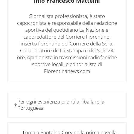
Info
Francesco Matteini
Giornalista professionista, è stato
capocronista e responsabile della redazione
sportiva del quotidiano La Nazione e
caporedattore del Corriere Fiorentino,
inserto fiorentino del Corriere della Sera.
Collaboratore de La Stampa e del Sole 24
ore, opinionista in trasmissioni radiofoniche
sportive locali, è editorialista di
Fiorentinanews.com
Post precedente:
Per ogni evenienza pronti a riballare la
Portuguesa
Post successivo:
Tocca a Pantaleo Corvino la prima pagella