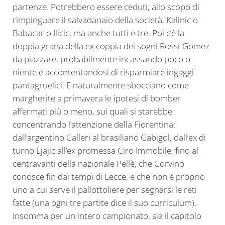
partenze. Potrebbero essere ceduti, allo scopo di
rimpinguare il salvadanaio della società, Kalinic o
Babacar o Ilicic, ma anche tutti e tre. Poi c’è la
doppia grana della ex coppia dei sogni Rossi-Gomez
da piazzare, probabilmente incassando poco o
niente e accontentandosi di risparmiare ingaggi
pantagruelici. E naturalmente sbocciano come
margherite a primavera le ipotesi di bomber
affermati più o meno, sui quali si starebbe
concentrando l’attenzione della Fiorentina:
dall’argentino Calleri al brasiliano Gabigol, dall’ex di
turno Ljajic all’ex promessa Ciro Immobile, fino al
centravanti della nazionale Pellè, che Corvino
conosce fin dai tempi di Lecce, e che non è proprio
uno a cui serve il pallottoliere per segnarsi le reti
fatte (una ogni tre partite dice il suo curriculum).
Insomma per un intero campionato, sia il capitolo