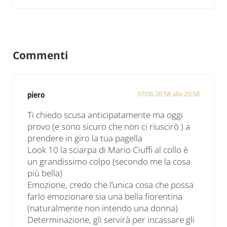
Interazioni del lettore
Commenti
07/06 20:58 alle 20:58
piero
Ti chiedo scusa anticipatamente ma oggi
provo (e sono sicuro che non ci riuscirò ) a
prendere in giro la tua pagella
Look 10 la sciarpa di Mario Ciuffi al collo è
un grandissimo colpo (secondo me la cosa
più bella)
Emozione, credo che l’unica cosa che possa
farlo emozionare sia una bella fiorentina
(naturalmente non intendo una donna)
Determinazione, gli servirà per incassare gli