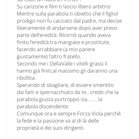
Su canzone e film ti lascio libero arbitrio
Mentre sulla parabola ti obietto che il figliol
prodigo non fu cacciato dal padre, ma decise
liberamente di andarsene dopo aver preso
parte dell’eredità. Ritornò quando aveva
finito l’eredità tra mangiate e prostitute,
facendo arrabbiare (a mio parere
giustamente) l’altro fratello.
Secondo me i DellaValle i vitelli grassi li
hanno già finiti,al massimo gli daranno una
ribollita.
Sperando di sbagliare, di essere smentito
dai fatti e spernacchiato da te , credo che la
parabola giusta purtroppo sia………la
parabola discendente.
Comunque ora e sempre Forza Viola perchè
la fede e la passione va al di là delle
proprietà e dei suoi dirigenti.