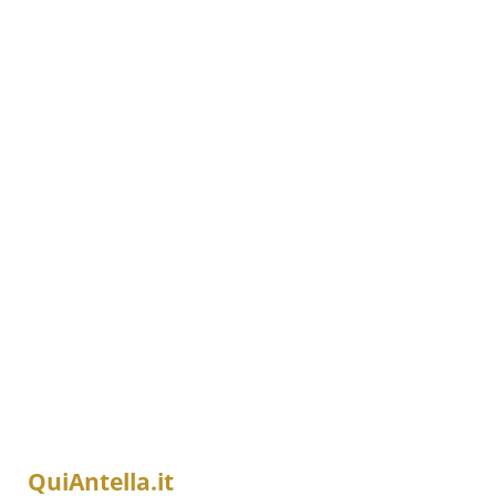
QuiAntella.it