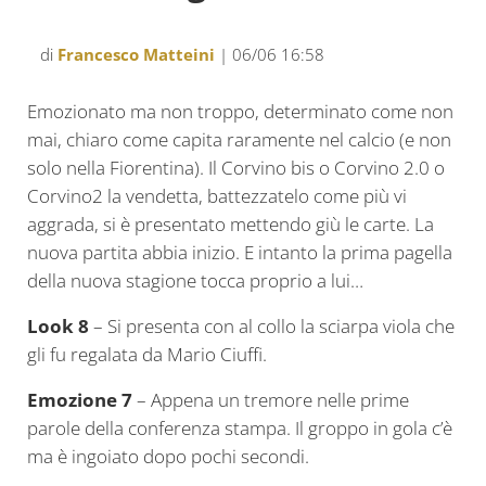
di
Francesco Matteini
| 06/06 16:58
Emozionato ma non troppo, determinato come non
mai, chiaro come capita raramente nel calcio (e non
solo nella Fiorentina). Il Corvino bis o Corvino 2.0 o
Corvino2 la vendetta, battezzatelo come più vi
aggrada, si è presentato mettendo giù le carte. La
nuova partita abbia inizio. E intanto la prima pagella
della nuova stagione tocca proprio a lui…
Look 8
– Si presenta con al collo la sciarpa viola che
gli fu regalata da Mario Ciuffi.
Emozione 7
– Appena un tremore nelle prime
parole della conferenza stampa. Il groppo in gola c’è
ma è ingoiato dopo pochi secondi.