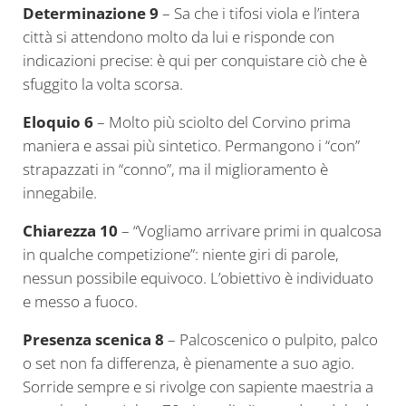
Determinazione 9
– Sa che i tifosi viola e l’intera
città si attendono molto da lui e risponde con
indicazioni precise: è qui per conquistare ciò che è
sfuggito la volta scorsa.
Eloquio 6
– Molto più sciolto del Corvino prima
maniera e assai più sintetico. Permangono i “con”
strapazzati in “conno”, ma il miglioramento è
innegabile.
Chiarezza 10
– “Vogliamo arrivare primi in qualcosa
in qualche competizione”: niente giri di parole,
nessun possibile equivoco. L’obiettivo è individuato
e messo a fuoco.
Presenza scenica 8
– Palcoscenico o pulpito, palco
o set non fa differenza, è pienamente a suo agio.
Sorride sempre e si rivolge con sapiente maestria a