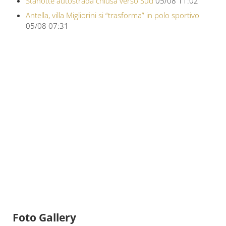
Stanotte autostrada chiusa verso Sud
05/08 11:02
Antella, villa Migliorini si “trasforma” in polo sportivo
05/08 07:31
Foto Gallery