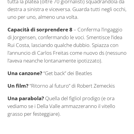
tutta la platea (oltre 70 giornalisti) squadrandola da
destra a sinistra e viceversa. Guarda tutti negli occhi,
uno per uno, almeno una volta.
Capacità di sorprendere 8
– Conferma l’ingaggio
di Jorgensen, confermando le voci. Smentisce l’idea
Rui Costa, lasciando qualche dubbio. Spiazza con
l’annuncio di Carlos Freitas come nuovo ds (nessuno
l’aveva neanche lontanamente ipotizzato).
Una canzone?
“Get back” dei Beatles
Un film?
“Ritorno al futuro” di Robert Zemeckis
Una parabola?
Quella del figliol prodigo (e ora
vediamo se i Della Valle ammazzeranno il vitello
grasso per festeggiare).