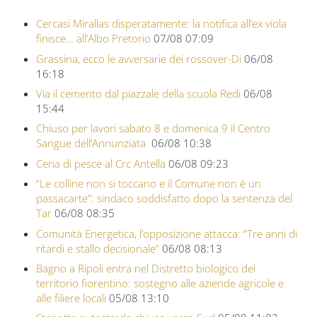
Cercasi Mirallas disperatamente: la notifica all’ex viola
finisce… all’Albo Pretorio
07/08 07:09
Grassina, ecco le avversarie dei rossover-Di
06/08
16:18
Via il cemento dal piazzale della scuola Redi
06/08
15:44
Chiuso per lavori sabato 8 e domenica 9 il Centro
Sangue dell’Annunziata
06/08 10:38
Cena di pesce al Crc Antella
06/08 09:23
“Le colline non si toccano e il Comune non è un
passacarte”: sindaco soddisfatto dopo la sentenza del
Tar
06/08 08:35
Comunità Energetica, l’opposizione attacca: “Tre anni di
ritardi e stallo decisionale”
06/08 08:13
Bagno a Ripoli entra nel Distretto biologico del
territorio fiorentino: sostegno alle aziende agricole e
alle filiere locali
05/08 13:10