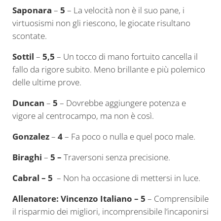
Saponara
–
5
– La velocità non è il suo pane, i
virtuosismi non gli riescono, le giocate risultano
scontate.
Sottil
–
5,5
– Un tocco di mano fortuito cancella il
fallo da rigore subito. Meno brillante e più polemico
delle ultime prove.
Duncan
–
5
– Dovrebbe aggiungere potenza e
vigore al centrocampo, ma non è così.
Gonzalez
–
4
– Fa poco o nulla e quel poco male.
Biraghi
–
5 –
Traversoni senza precisione.
Cabral – 5
– Non ha occasione di mettersi in luce.
Allenatore: Vincenzo Italiano
– 5
– Comprensibile
il risparmio dei migliori, incomprensibile l’incaponirsi