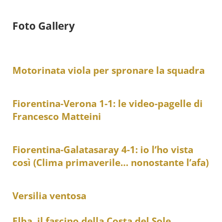
Foto Gallery
Motorinata viola per spronare la squadra
Fiorentina-Verona 1-1: le video-pagelle di
Francesco Matteini
Fiorentina-Galatasaray 4-1: io l’ho vista
così (Clima primaverile… nonostante l’afa)
Versilia ventosa
Elba, il fascino della Costa del Sole