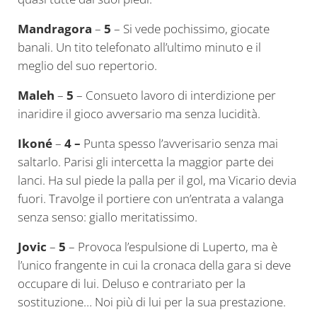
Mandragora
–
5
– Si vede pochissimo, giocate
banali. Un tito telefonato all’ultimo minuto e il
meglio del suo repertorio.
Maleh
–
5
– Consueto lavoro di interdizione per
inaridire il gioco avversario ma senza lucidità.
Ikoné
–
4 –
Punta spesso l’avverisario senza mai
saltarlo. Parisi gli intercetta la maggior parte dei
lanci. Ha sul piede la palla per il gol, ma Vicario devia
fuori. Travolge il portiere con un’entrata a valanga
senza senso: giallo meritatissimo.
Jovic
–
5
– Provoca l’espulsione di Luperto, ma è
l’unico frangente in cui la cronaca della gara si deve
occupare di lui. Deluso e contrariato per la
sostituzione… Noi più di lui per la sua prestazione.