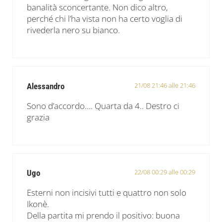
banalità sconcertante. Non dico altro,
perché chi l’ha vista non ha certo voglia di
rivederla nero su bianco.
21/08 21:46 alle 21:46
Alessandro
Sono d’accordo…. Quarta da 4.. Destro ci
grazia
22/08 00:29 alle 00:29
Ugo
Esterni non incisivi tutti e quattro non solo
Ikonè.
Della partita mi prendo il positivo: buona