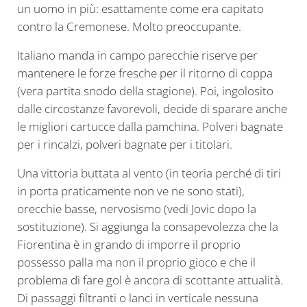
un uomo in più: esattamente come era capitato
contro la Cremonese. Molto preoccupante.
Italiano manda in campo parecchie riserve per
mantenere le forze fresche per il ritorno di coppa
(vera partita snodo della stagione). Poi, ingolosito
dalle circostanze favorevoli, decide di sparare anche
le migliori cartucce dalla pamchina. Polveri bagnate
per i rincalzi, polveri bagnate per i titolari.
Una vittoria buttata al vento (in teoria perché di tiri
in porta praticamente non ve ne sono stati),
orecchie basse, nervosismo (vedi Jovic dopo la
sostituzione). Si aggiunga la consapevolezza che la
Fiorentina è in grando di imporre il proprio
possesso palla ma non il proprio gioco e che il
problema di fare gol è ancora di scottante attualità.
Di passaggi filtranti o lanci in verticale nessuna