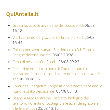
QuiAntella.it
Grassina, ecco le avversarie dei rossover-Di
06/08
16:18
Via il cemento dal piazzale della scuola Redi
06/08
15:44
Chiuso per lavori sabato 8 e domenica 9 il Centro
Sangue dell’Annunziata
06/08 10:38
Cena di pesce al Crc Antella
06/08 09:23
“Le colline non si toccano e il Comune non è un
passacarte”: sindaco soddisfatto dopo la sentenza del
Tar
06/08 08:35
Comunità Energetica, l’opposizione attacca: “Tre anni di
ritardi e stallo decisionale”
06/08 08:13
Bagno a Ripoli entra nel Distretto biologico del
territorio fiorentino: sostegno alle aziende agricole e
alle filiere locali
05/08 13:10