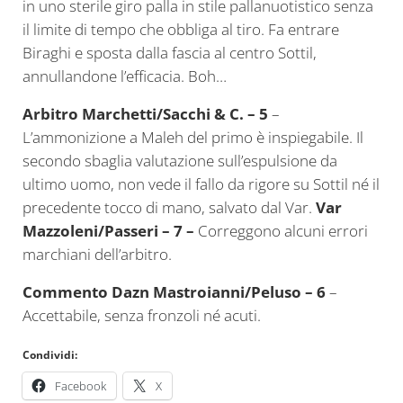
in uno sterile giro palla in stile pallanuotistico senza
il limite di tempo che obbliga al tiro. Fa entrare
Biraghi e sposta dalla fascia al centro Sottil,
annullandone l’efficacia. Boh…
Arbitro Marchetti/Sacchi & C. – 5
–
L’ammonizione a Maleh del primo è inspiegabile. Il
secondo sbaglia valutazione sull’espulsione da
ultimo uomo, non vede il fallo da rigore su Sottil né il
precedente tocco di mano, salvato dal Var.
Var
Mazzoleni/Passeri – 7 –
Correggono alcuni errori
marchiani dell’arbitro.
Commento Dazn Mastroianni/Peluso –
6
–
Accettabile, senza fronzoli né acuti.
Condividi:
Facebook
X