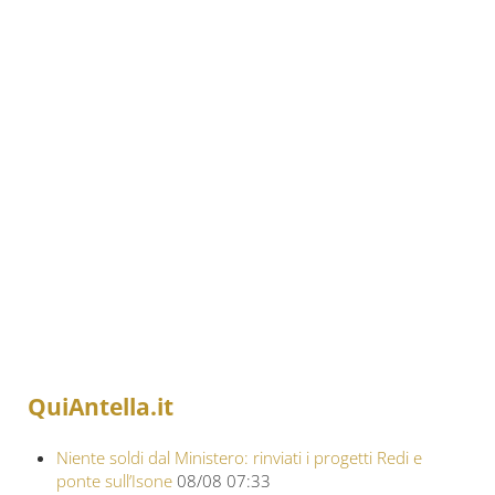
QuiAntella.it
Niente soldi dal Ministero: rinviati i progetti Redi e
ponte sull’Isone
08/08 07:33