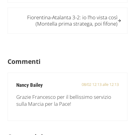
Post successivo:
Fiorentina-Atalanta 3-2: io l’ho vista così
(Montella prima stratega, poi fifone)
Interazioni del lettore
Commenti
08/02 12:13 alle 12:13
Nancy Bailey
Grazie Francesco per il bellissimo servizio
sulla Marcia per la Pace!