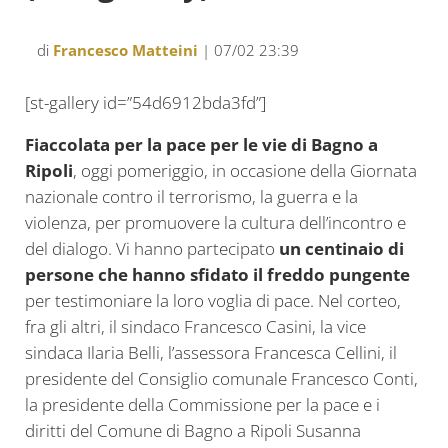
di
Francesco Matteini
| 07/02 23:39
[st-gallery id=”54d6912bda3fd”]
Fiaccolata per la pace per le vie di Bagno a
Ripoli
, oggi pomeriggio, in occasione della Giornata
nazionale contro il terrorismo, la guerra e la
violenza, per promuovere la cultura dell’incontro e
del dialogo. Vi hanno partecipato
un centinaio di
persone che hanno sfidato il freddo pungente
per testimoniare la loro voglia di pace. Nel corteo,
fra gli altri, il sindaco Francesco Casini, la vice
sindaca Ilaria Belli, l’assessora Francesca Cellini, il
presidente del Consiglio comunale Francesco Conti,
la presidente della Commissione per la pace e i
diritti del Comune di Bagno a Ripoli Susanna