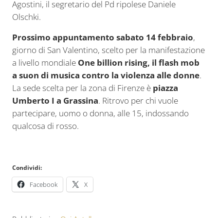
Agostini, il segretario del Pd ripolese Daniele
Olschki.
Prossimo appuntamento sabato 14 febbraio
,
giorno di San Valentino, scelto per la manifestazione
a livello mondiale
One billion rising, il flash mob
a suon di musica contro la violenza alle donne
.
La sede scelta per la zona di Firenze è
piazza
Umberto I a Grassina
. Ritrovo per chi vuole
partecipare, uomo o donna, alle 15, indossando
qualcosa di rosso.
Condividi:
Facebook
X