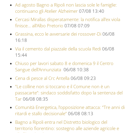
Ad agosto Bagno a Ripoli non lascia sole le famiglie:
continuano gli Atelier Alzheimer
07/08 13:40
Cercasi Mirallas disperatamente: la notifica all’ex viola
finisce… all’Albo Pretorio
07/08 07:09
Grassina, ecco le avversarie dei rossover-Di
06/08
16:18
Via il cemento dal piazzale della scuola Redi
06/08
15:44
Chiuso per lavori sabato 8 e domenica 9 il Centro
Sangue dell’Annunziata
06/08 10:38
Cena di pesce al Crc Antella
06/08 09:23
“Le colline non si toccano e il Comune non è un
passacarte”: sindaco soddisfatto dopo la sentenza del
Tar
06/08 08:35
Comunità Energetica, l’opposizione attacca: “Tre anni di
ritardi e stallo decisionale”
06/08 08:13
Bagno a Ripoli entra nel Distretto biologico del
territorio fiorentino: sostegno alle aziende agricole e