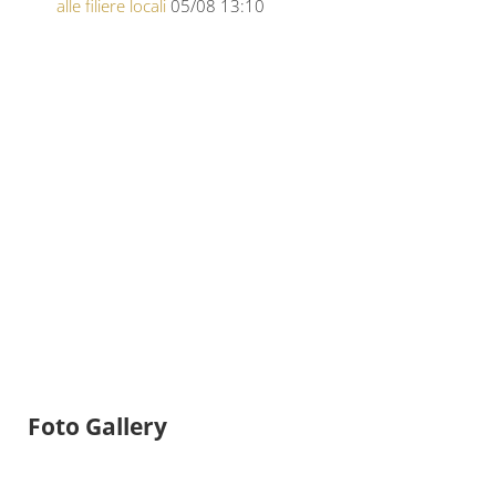
alle filiere locali
05/08 13:10
Foto Gallery