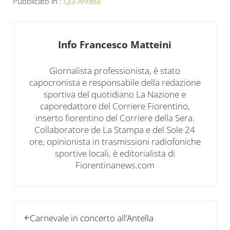
Pubblicato in :
Qui Antella
Info
Francesco Matteini
Giornalista professionista, è stato
capocronista e responsabile della redazione
sportiva del quotidiano La Nazione e
caporedattore del Corriere Fiorentino,
inserto fiorentino del Corriere della Sera.
Collaboratore de La Stampa e del Sole 24
ore, opinionista in trasmissioni radiofoniche
sportive locali, è editorialista di
Fiorentinanews.com
Post precedente:
Carnevale in concerto all’Antella