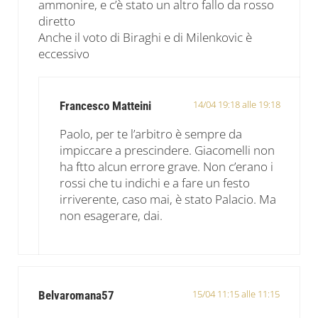
ammonire, e c’è stato un altro fallo da rosso
diretto
Anche il voto di Biraghi e di Milenkovic è
eccessivo
14/04 19:18 alle 19:18
Francesco Matteini
Paolo, per te l’arbitro è sempre da
impiccare a prescindere. Giacomelli non
ha ftto alcun errore grave. Non c’erano i
rossi che tu indichi e a fare un festo
irriverente, caso mai, è stato Palacio. Ma
non esagerare, dai.
15/04 11:15 alle 11:15
Belvaromana57