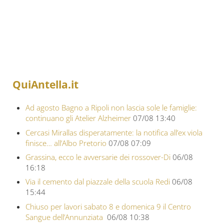
QuiAntella.it
Ad agosto Bagno a Ripoli non lascia sole le famiglie:
continuano gli Atelier Alzheimer
07/08 13:40
Cercasi Mirallas disperatamente: la notifica all’ex viola
finisce… all’Albo Pretorio
07/08 07:09
Grassina, ecco le avversarie dei rossover-Di
06/08
16:18
Via il cemento dal piazzale della scuola Redi
06/08
15:44
Chiuso per lavori sabato 8 e domenica 9 il Centro
Sangue dell’Annunziata
06/08 10:38