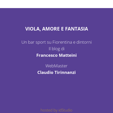
VIOLA, AMORE E FANTASIA
Un bar sport su Fiorentina e dintorni
Il blog di
Francesco Matteini
WebMaster
Claudio Tirinnanzi
hosted by idStudio