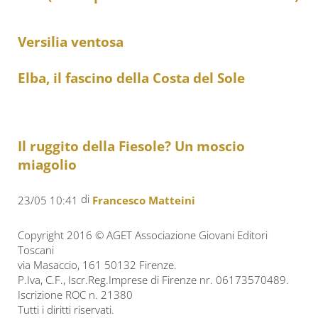
Versilia ventosa
Elba, il fascino della Costa del Sole
Il ruggito della Fiesole? Un moscio
miagolio
di
23/05 10:41
Francesco Matteini
Copyright 2016 © AGET Associazione Giovani Editori
Toscani
via Masaccio, 161 50132 Firenze.
P.Iva, C.F., Iscr.Reg.Imprese di Firenze nr. 06173570489.
Iscrizione ROC n. 21380
Tutti i diritti riservati.