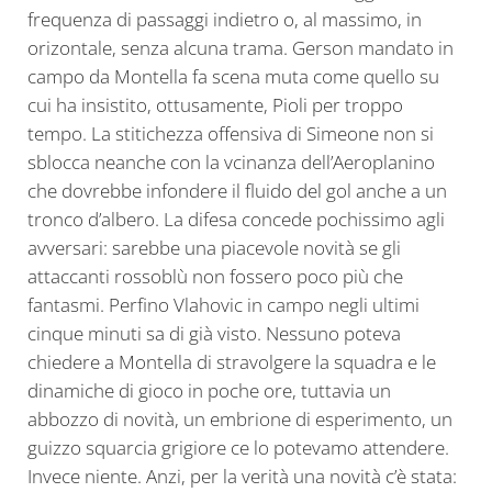
frequenza di passaggi indietro o, al massimo, in
orizontale, senza alcuna trama. Gerson mandato in
campo da Montella fa scena muta come quello su
cui ha insistito, ottusamente, Pioli per troppo
tempo. La stitichezza offensiva di Simeone non si
sblocca neanche con la vcinanza dell’Aeroplanino
che dovrebbe infondere il fluido del gol anche a un
tronco d’albero. La difesa concede pochissimo agli
avversari: sarebbe una piacevole novità se gli
attaccanti rossoblù non fossero poco più che
fantasmi. Perfino Vlahovic in campo negli ultimi
cinque minuti sa di già visto. Nessuno poteva
chiedere a Montella di stravolgere la squadra e le
dinamiche di gioco in poche ore, tuttavia un
abbozzo di novità, un embrione di esperimento, un
guizzo squarcia grigiore ce lo potevamo attendere.
Invece niente. Anzi, per la verità una novità c’è stata: