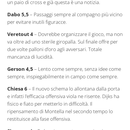
un paio di cross e già questa è una notizia.
Dabo 5,5
– Passaggi sempre al compagno più vicino
per evitare inutili figuracce.
Veretout 4
– Dovrebbe organizzare il gioco, ma non
va oltre ad uno sterile giropalla. Sul finale offre per
due volte palloni d’oro agli avversari. Totale
mancanza di lucidità.
Gerson 4,5
– Lento come sempre, senza idee come
sempre, inspiegabilmente in campo come sempre.
Chiesa 6
– Il nuovo schema lo allontana dalla porta
e infatti l’efficacia offensiva viola ne risente. Dijks ha
fisico e fiato per metterlo in difficoltà. Il
ripensamento di Montella nel secondo tempo lo
restituisce alla fase offensiva.