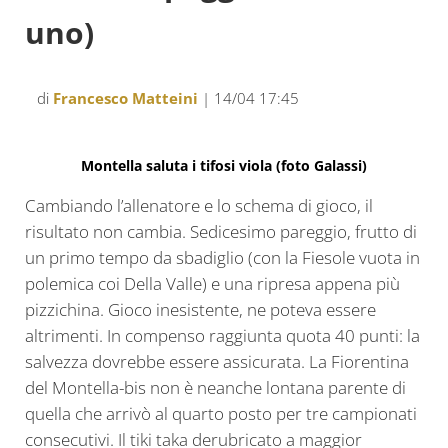
uno)
di
Francesco Matteini
| 14/04 17:45
Montella saluta i tifosi viola (foto Galassi)
Cambiando l’allenatore e lo schema di gioco, il
risultato non cambia. Sedicesimo pareggio, frutto di
un primo tempo da sbadiglio (con la Fiesole vuota in
polemica coi Della Valle) e una ripresa appena più
pizzichina. Gioco inesistente, ne poteva essere
altrimenti. In compenso raggiunta quota 40 punti: la
salvezza dovrebbe essere assicurata. La Fiorentina
del Montella-bis non è neanche lontana parente di
quella che arrivò al quarto posto per tre campionati
consecutivi. Il tiki taka derubricato a maggior