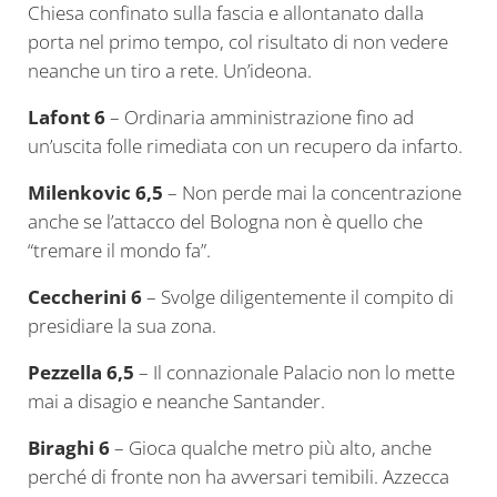
Chiesa confinato sulla fascia e allontanato dalla
porta nel primo tempo, col risultato di non vedere
neanche un tiro a rete. Un’ideona.
Lafont 6
– Ordinaria amministrazione fino ad
un’uscita folle rimediata con un recupero da infarto.
Milenkovic 6,5
– Non perde mai la concentrazione
anche se l’attacco del Bologna non è quello che
“tremare il mondo fa”.
Ceccherini 6
– Svolge diligentemente il compito di
presidiare la sua zona.
Pezzella 6,5
– Il connazionale Palacio non lo mette
mai a disagio e neanche Santander.
Biraghi 6
– Gioca qualche metro più alto, anche
perché di fronte non ha avversari temibili. Azzecca