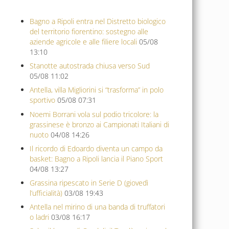
Bagno a Ripoli entra nel Distretto biologico
del territorio fiorentino: sostegno alle
aziende agricole e alle filiere locali
05/08
13:10
Stanotte autostrada chiusa verso Sud
05/08 11:02
Antella, villa Migliorini si “trasforma” in polo
sportivo
05/08 07:31
Noemi Borrani vola sul podio tricolore: la
grassinese è bronzo ai Campionati Italiani di
nuoto
04/08 14:26
Il ricordo di Edoardo diventa un campo da
basket: Bagno a Ripoli lancia il Piano Sport
04/08 13:27
Grassina ripescato in Serie D (giovedì
l’ufficialità)
03/08 19:43
Antella nel mirino di una banda di truffatori
o ladri
03/08 16:17