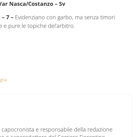
Var
Nasca/Costanzo
– Sv
i
– 7 –
Evidenziano con garbo, ma senza timori
 e pure le topiche del’arbitro.
ogna
to capocronista e responsabile della redazione