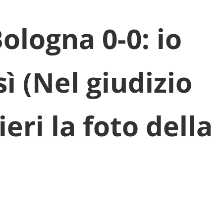
ologna 0-0: io
sì (Nel giudizio
eri la foto della