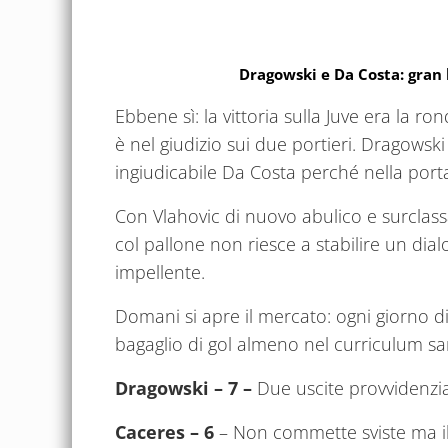
Dragowski e Da Costa: gran 
Ebbene sì: la vittoria sulla Juve era la ro
è nel giudizio sui due portieri. Dragowski è
ingiudicabile Da Costa perché nella port
Con Vlahovic di nuovo abulico e surclas
col pallone non riesce a stabilire un dial
impellente.
Domani si apre il mercato: ogni giorno di
bagaglio di gol almeno nel curriculum s
Dragowski
– 7 –
Due uscite provvidenzia
Caceres – 6
– Non commette sviste ma i