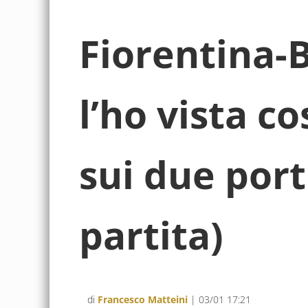
Fiorentina-B
l’ho vista co
sui due porti
partita)
di
Francesco Matteini
| 03/01 17:21