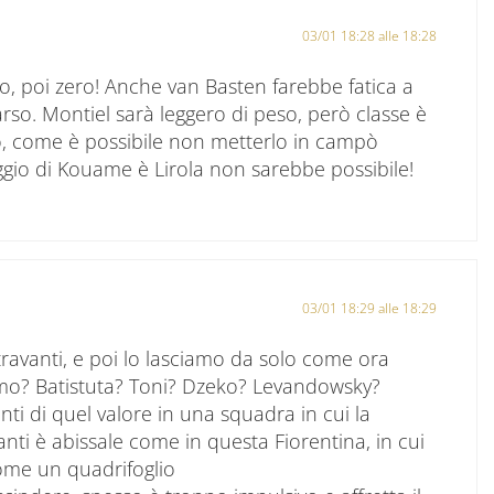
03/01 18:28 alle 18:28
ioco, poi zero! Anche van Basten farebbe fatica a
arso. Montiel sarà leggero di peso, però classe è
do, come è possibile non metterlo in campò
ggio di Kouame è Lirola non sarebbe possibile!
03/01 18:29 alle 18:29
ravanti, e poi lo lasciamo da solo come ora
mo? Batistuta? Toni? Dzeko? Levandowsky?
ti di quel valore in una squadra in cui la
ti è abissale come in questa Fiorentina, in cui
ome un quadrifoglio