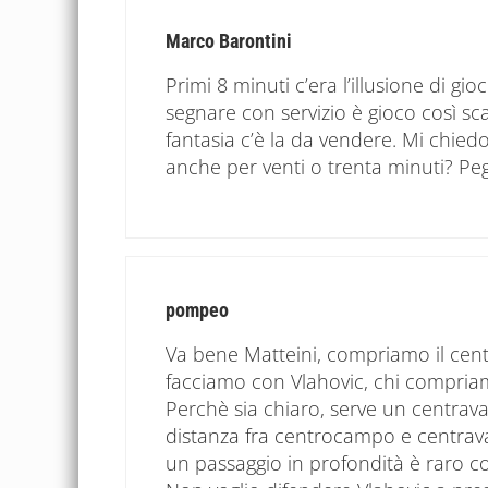
Marco Barontini
Primi 8 minuti c’era l’illusione di g
segnare con servizio è gioco così sc
fantasia c’è la da vendere. Mi chie
anche per venti o trenta minuti? Pe
pompeo
Va bene Matteini, compriamo il cent
facciamo con Vlahovic, chi compria
Perchè sia chiaro, serve un centravan
distanza fra centrocampo e centravan
un passaggio in profondità è raro c