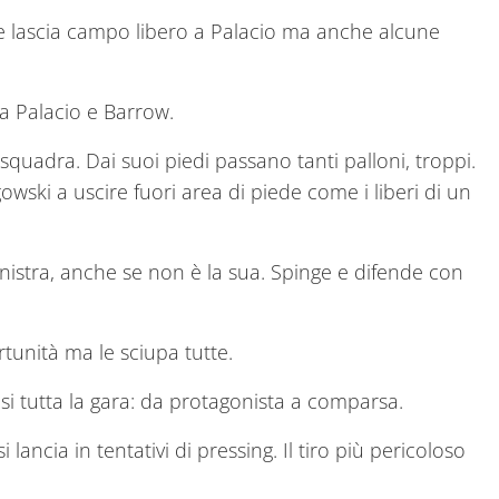
 lascia campo libero a Palacio ma anche alcune
 a Palacio e Barrow.
la squadra. Dai suoi piedi passano tanti palloni, troppi.
wski a uscire fuori area di piede come i liberi di un
sinistra, anche se non è la sua. Spinge e difende con
unità ma le sciupa tutte.
si tutta la gara: da protagonista a comparsa.
 lancia in tentativi di pressing. Il tiro più pericoloso