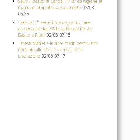
Salvo il bosco di Candeli, il Tar dà ragione al
Comune: stop al disboscamento
03/08
05:36
Taxi, dal 1° settembre corse più care:
aumentano del 7% le tariffe anche per
Bagno a Ripoli
02/08 07:18
Teresa Mattei e le altre madri costituenti:
dedicata alle donne la Festa della
Liberazione
02/08 07:17