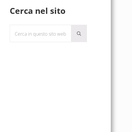
Sidebar
Cerca nel sito
Cerca in questo sito web
Submit search