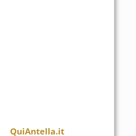
QuiAntella.it