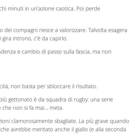
hi minuti in un’azione caotica. Poi perde
 dei compagni riesce a valorizzare. Talvolta esagera
gira introno, c’è da capirlo.
endenza e cambio di passo sulla fascia, ma non
ità, non basta per sbloccare il risultato.
iù gettonato è da squadra di rugby: una serie
 è che non si fa mai… meta.
zioni clamorosamente sbagliate. La più grave quando
 che avrebbe meritato anche il giallo (e alla seconda