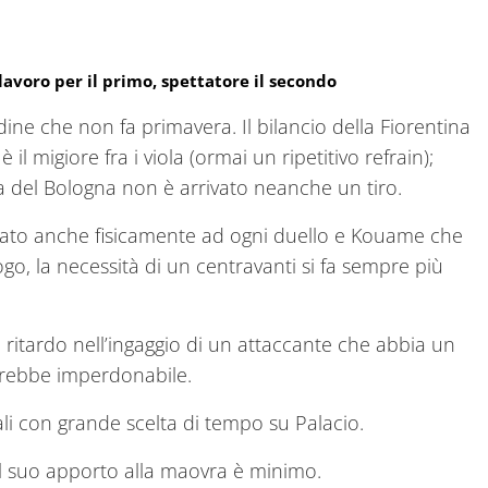
lavoro per il primo, spettatore il secondo
ndine che non fa primavera. Il bilancio della Fiorentina
 il migiore fra i viola (ormai un ripetitivo refrain);
a del Bologna non è arrivato neanche un tiro.
sato anche fisicamente ad ogni duello e Kouame che
ogo, la necessità di un centravanti si fa sempre più
 ritardo nell’ingaggio di un attaccante che abbia un
arebbe imperdonabile.
li con grande scelta di tempo su Palacio.
l suo apporto alla maovra è minimo.