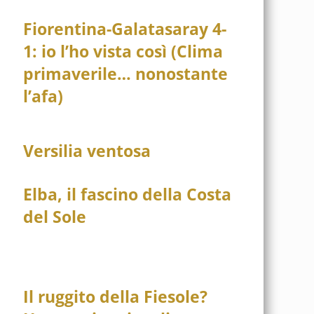
Fiorentina-Galatasaray 4-
1: io l’ho vista così (Clima
primaverile… nonostante
l’afa)
Versilia ventosa
Elba, il fascino della Costa
del Sole
Il ruggito della Fiesole?