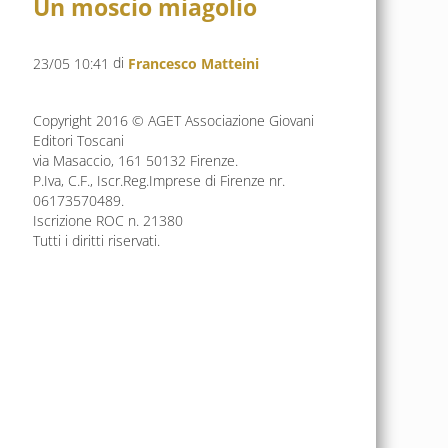
Un moscio miagolio
di
23/05 10:41
Francesco Matteini
Copyright 2016 © AGET Associazione Giovani
Editori Toscani
via Masaccio, 161 50132 Firenze.
P.Iva, C.F., Iscr.Reg.Imprese di Firenze nr.
06173570489.
Iscrizione ROC n. 21380
Tutti i diritti riservati.