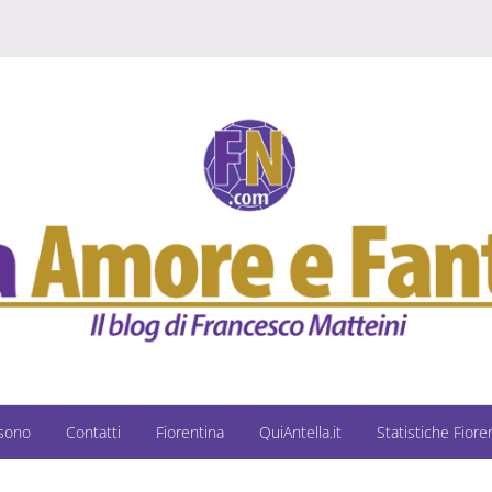
 sono
Contatti
Fiorentina
QuiAntella.it
Statistiche Fiore