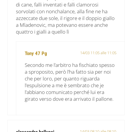
di cane, falli inventati e falli clamorosi
sorvolati con nonchalance, alla fine ne ha
azzeccate due sole, il rigore e il doppio giallo
a Mladenovic, ma potevano essere anche
quattro i gialli a quello lì
14/03 11:05 alle 11:05
Tony 47 Pg
Secondo me l’arbitro ha fischiato spesso
a sproposito, però l’ha fatto sia per noi
che per loro, per quanto riguarda
l’espulsione a me è sembrato che je
l’abbiano comunicato perché lui era
girato verso dove era arrivato il pallone.
14/03 08:10 alle 08:10