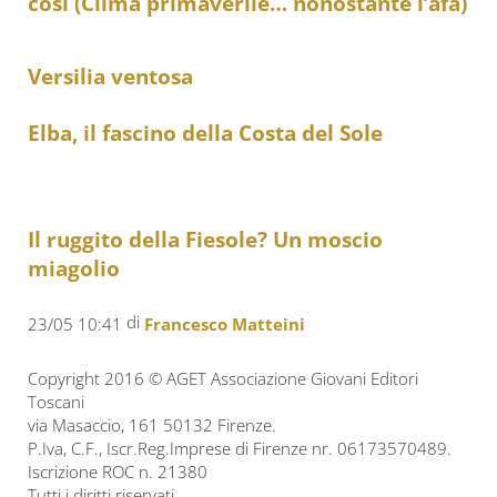
così (Clima primaverile… nonostante l’afa)
Versilia ventosa
Elba, il fascino della Costa del Sole
Il ruggito della Fiesole? Un moscio
miagolio
di
23/05 10:41
Francesco Matteini
Copyright 2016 © AGET Associazione Giovani Editori
Toscani
via Masaccio, 161 50132 Firenze.
P.Iva, C.F., Iscr.Reg.Imprese di Firenze nr. 06173570489.
Iscrizione ROC n. 21380
Tutti i diritti riservati.