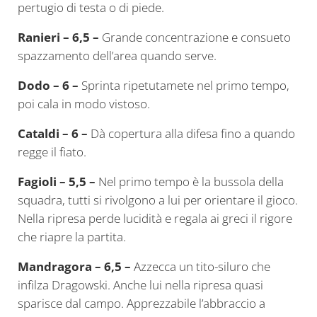
pertugio di testa o di piede.
Ranieri – 6,5 –
Grande concentrazione e consueto
spazzamento dell’area quando serve.
Dodo – 6 –
Sprinta ripetutamete nel primo tempo,
poi cala in modo vistoso.
Cataldi – 6 –
Dà copertura alla difesa fino a quando
regge il fiato.
Fagioli – 5,5 –
Nel primo tempo è la bussola della
squadra, tutti si rivolgono a lui per orientare il gioco.
Nella ripresa perde lucidità e regala ai greci il rigore
che riapre la partita.
Mandragora – 6,5 –
Azzecca un tito-siluro che
infilza Dragowski. Anche lui nella ripresa quasi
sparisce dal campo. Apprezzabile l’abbraccio a