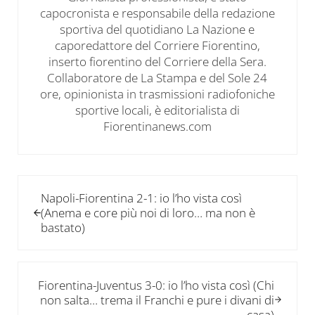
capocronista e responsabile della redazione
sportiva del quotidiano La Nazione e
caporedattore del Corriere Fiorentino,
inserto fiorentino del Corriere della Sera.
Collaboratore de La Stampa e del Sole 24
ore, opinionista in trasmissioni radiofoniche
sportive locali, è editorialista di
Fiorentinanews.com
Post precedente:
Napoli-Fiorentina 2-1: io l’ho vista così
(Anema e core più noi di loro… ma non è
bastato)
Post successivo:
Fiorentina-Juventus 3-0: io l’ho vista così (Chi
non salta… trema il Franchi e pure i divani di
casa)