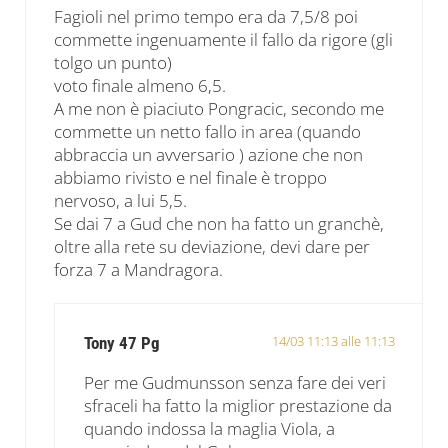
Fagioli nel primo tempo era da 7,5/8 poi
commette ingenuamente il fallo da rigore (gli
tolgo un punto)
voto finale almeno 6,5.
A me non è piaciuto Pongracic, secondo me
commette un netto fallo in area (quando
abbraccia un avversario ) azione che non
abbiamo rivisto e nel finale è troppo
nervoso, a lui 5,5.
Se dai 7 a Gud che non ha fatto un granchè,
oltre alla rete su deviazione, devi dare per
forza 7 a Mandragora.
14/03 11:13 alle 11:13
Tony 47 Pg
Per me Gudmunsson senza fare dei veri
sfraceli ha fatto la miglior prestazione da
quando indossa la maglia Viola, a