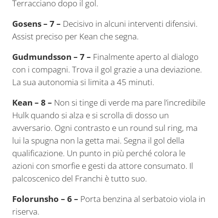
Terracciano dopo il gol.
Gosens – 7 –
Decisivo in alcuni interventi difensivi.
Assist preciso per Kean che segna.
Gudmundsson – 7 –
Finalmente aperto al dialogo
con i compagni. Trova il gol grazie a una deviazione.
La sua autonomia si limita a 45 minuti.
Kean – 8 –
Non si tinge di verde ma pare l’incredibile
Hulk quando si alza e si scrolla di dosso un
avversario. Ogni contrasto e un round sul ring, ma
lui la spugna non la getta mai. Segna il gol della
qualificazione. Un punto in più perché colora le
azioni con smorfie e gesti da attore consumato. Il
palcoscenico del Franchi è tutto suo.
Folorunsho – 6 –
Porta benzina al serbatoio viola in
riserva.