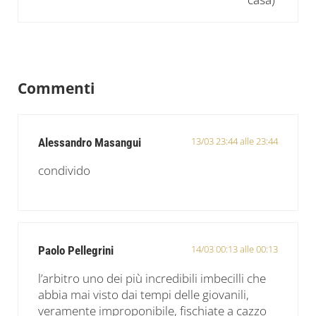
Interazioni del lettore
Commenti
13/03 23:44 alle 23:44
Alessandro Masangui
condivido
14/03 00:13 alle 00:13
Paolo Pellegrini
l’arbitro uno dei più incredibili imbecilli che
abbia mai visto dai tempi delle giovanili,
veramente improponibile, fischiate a cazzo