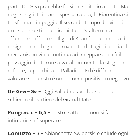
porta De Gea potrebbe farsi un solitario a carte. Ma
negli spogliatoi, come spesso capita, la Fiorentina si
trasforma… in peggio. Il secondo tempo dei viola è
una sbobba stile rancio militare. Si alternano
affanno e sofferenza. Il gol di Kean è una boccata di
ossigeno che il rigore provocato da Fagioli brucia. Il
meccanismo viola continua ad incepparsi, però il
passaggio del turno salva, al momento, la stagione
e, forse, la panchina di Palladino. Ed è difficile
valutare se questo è un elemeno positivo o negativo.
De Gea – Sv –
Oggi Palladino avrebbe potuto
schierare il portiere del Grand Hotel.
Pongracic – 6,5 –
Tosto e attento, non si fa
intimorire né superare.
Comuzzo – 7 –
Sbianchetta Swiderski e chiude ogni