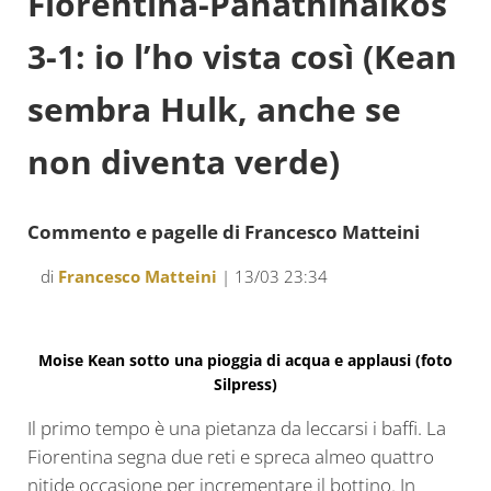
Fiorentina-Panathinaikos
3-1: io l’ho vista così (Kean
sembra Hulk, anche se
non diventa verde)
Commento e pagelle di Francesco Matteini
di
Francesco Matteini
| 13/03 23:34
Moise Kean sotto una pioggia di acqua e applausi (foto
Silpress)
Il primo tempo è una pietanza da leccarsi i baffi. La
Fiorentina segna due reti e spreca almeo quattro
nitide occasione per incrementare il bottino. In