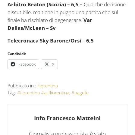
Arbitro Beaton (Scozia) – 6,5 –
Qualche decisione
discutibile, ma tiene in pugno una partita che sul
finale ha rischiato di degenerare.
Var
Dallas/
McLean
– Sv
Telecronaca Sky Barone/Orsi – 6,5
Condividi:
Facebook
X
Pubblicato in :
Fiorentina
Tag:
#fiorentina #acffiorentina
,
#pagelle
Info
Francesco Matteini
Giornalista professionista, è stato