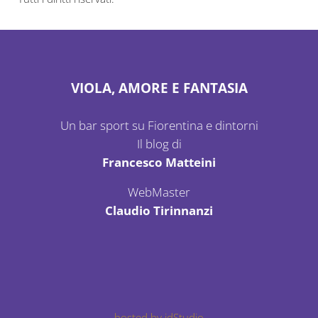
VIOLA, AMORE E FANTASIA
Un bar sport su Fiorentina e dintorni
Il blog di
Francesco Matteini
WebMaster
Claudio Tirinnanzi
hosted by idStudio