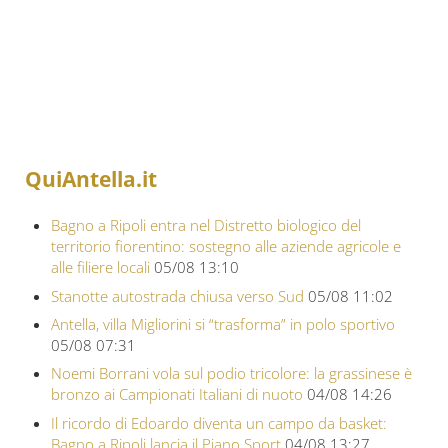
QuiAntella.it
Bagno a Ripoli entra nel Distretto biologico del
territorio fiorentino: sostegno alle aziende agricole e
alle filiere locali
05/08 13:10
Stanotte autostrada chiusa verso Sud
05/08 11:02
Antella, villa Migliorini si “trasforma” in polo sportivo
05/08 07:31
Noemi Borrani vola sul podio tricolore: la grassinese è
bronzo ai Campionati Italiani di nuoto
04/08 14:26
Il ricordo di Edoardo diventa un campo da basket:
Bagno a Ripoli lancia il Piano Sport
04/08 13:27