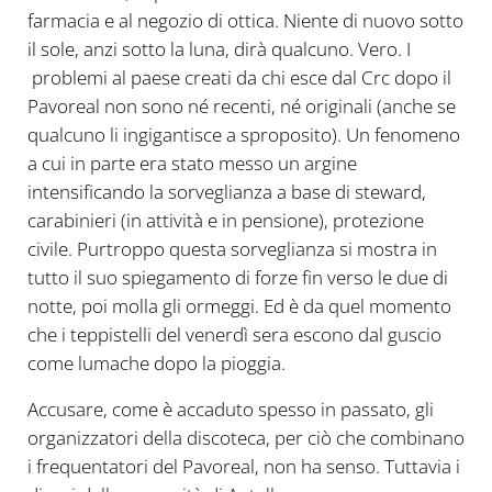
farmacia e al negozio di ottica. Niente di nuovo sotto
il sole, anzi sotto la luna, dirà qualcuno. Vero. I
problemi al paese creati da chi esce dal Crc dopo il
Pavoreal non sono né recenti, né originali (anche se
qualcuno li ingigantisce a sproposito). Un fenomeno
a cui in parte era stato messo un argine
intensificando la sorveglianza a base di steward,
carabinieri (in attività e in pensione), protezione
civile. Purtroppo questa sorveglianza si mostra in
tutto il suo spiegamento di forze fin verso le due di
notte, poi molla gli ormeggi. Ed è da quel momento
che i teppistelli del venerdì sera escono dal guscio
come lumache dopo la pioggia.
Accusare, come è accaduto spesso in passato, gli
organizzatori della discoteca, per ciò che combinano
i frequentatori del Pavoreal, non ha senso. Tuttavia i