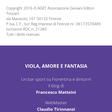
Copyright 2016 © AGET Associazione Giovani Editori
Toscani
via Masaccio, 161 50132 Firenze.
P.Iva, C.F., Iscr.Reg.Imprese di Firenze nr. 06173570489.
Iscrizione ROC n. 21380
Tutti i diritti riservati.
VIOLA, AMORE E FANTASIA
Un bar sport su Fiorentina e dintorni
Il blog di
Francesco Matteini
WebMaster
Claudio Tirinnanzi