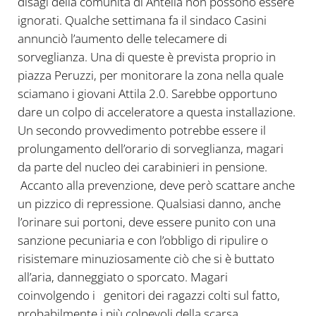
disagi della comunità di Antella non possono essere
ignorati. Qualche settimana fa il sindaco Casini
annunciò l’aumento delle telecamere di
sorveglianza. Una di queste è prevista proprio in
piazza Peruzzi, per monitorare la zona nella quale
sciamano i giovani Attila 2.0. Sarebbe opportuno
dare un colpo di acceleratore a questa installazione.
Un secondo provvedimento potrebbe essere il
prolungamento dell’orario di sorveglianza, magari
da parte del nucleo dei carabinieri in pensione.
Accanto alla prevenzione, deve però scattare anche
un pizzico di repressione. Qualsiasi danno, anche
l’orinare sui portoni, deve essere punito con una
sanzione pecuniaria e con l’obbligo di ripulire o
risistemare minuziosamente ciò che si è buttato
all’aria, danneggiato o sporcato. Magari
coinvolgendo i genitori dei ragazzi colti sul fatto,
probabilmente i più colpevoli della scarsa