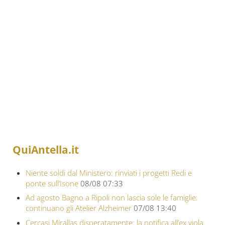
QuiAntella.it
Niente soldi dal Ministero: rinviati i progetti Redi e
ponte sull’Isone
08/08 07:33
Ad agosto Bagno a Ripoli non lascia sole le famiglie:
continuano gli Atelier Alzheimer
07/08 13:40
Cercasi Mirallas disperatamente: la notifica all’ex viola