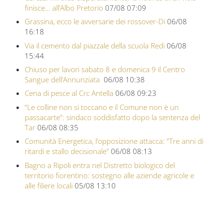
finisce… all’Albo Pretorio
07/08 07:09
Grassina, ecco le avversarie dei rossover-Di
06/08
16:18
Via il cemento dal piazzale della scuola Redi
06/08
15:44
Chiuso per lavori sabato 8 e domenica 9 il Centro
Sangue dell’Annunziata
06/08 10:38
Cena di pesce al Crc Antella
06/08 09:23
“Le colline non si toccano e il Comune non è un
passacarte”: sindaco soddisfatto dopo la sentenza del
Tar
06/08 08:35
Comunità Energetica, l’opposizione attacca: “Tre anni di
ritardi e stallo decisionale”
06/08 08:13
Bagno a Ripoli entra nel Distretto biologico del
territorio fiorentino: sostegno alle aziende agricole e
alle filiere locali
05/08 13:10