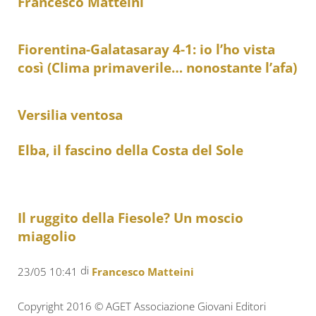
Francesco Matteini
Fiorentina-Galatasaray 4-1: io l’ho vista
così (Clima primaverile… nonostante l’afa)
Versilia ventosa
Elba, il fascino della Costa del Sole
Il ruggito della Fiesole? Un moscio
miagolio
di
23/05 10:41
Francesco Matteini
Copyright 2016 © AGET Associazione Giovani Editori