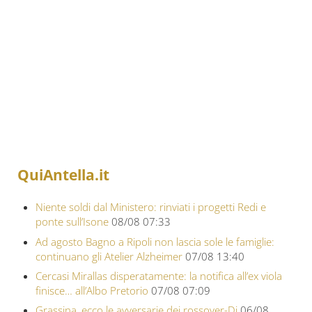
QuiAntella.it
Niente soldi dal Ministero: rinviati i progetti Redi e
ponte sull’Isone
08/08 07:33
Ad agosto Bagno a Ripoli non lascia sole le famiglie:
continuano gli Atelier Alzheimer
07/08 13:40
Cercasi Mirallas disperatamente: la notifica all’ex viola
finisce… all’Albo Pretorio
07/08 07:09
Grassina, ecco le avversarie dei rossover-Di
06/08