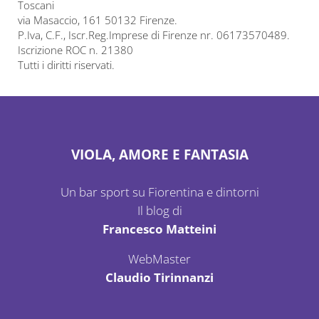
Toscani
via Masaccio, 161 50132 Firenze.
P.Iva, C.F., Iscr.Reg.Imprese di Firenze nr. 06173570489.
Iscrizione ROC n. 21380
Tutti i diritti riservati.
VIOLA, AMORE E FANTASIA
Un bar sport su Fiorentina e dintorni
Il blog di
Francesco Matteini
WebMaster
Claudio Tirinnanzi