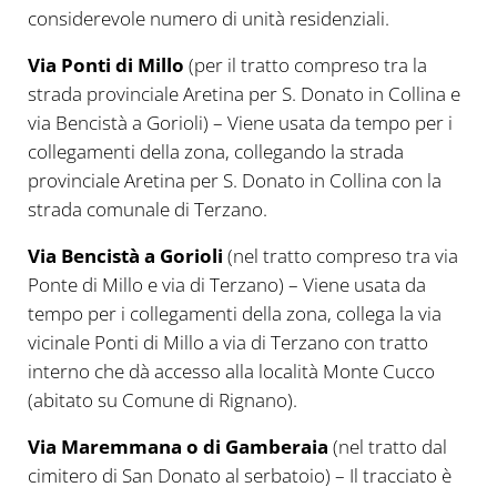
considerevole numero di unità residenziali.
Via Ponti di Millo
(per il tratto compreso tra la
strada provinciale Aretina per S. Donato in Collina e
via Bencistà a Gorioli) – Viene usata da tempo per i
collegamenti della zona, collegando la strada
provinciale Aretina per S. Donato in Collina con la
strada comunale di Terzano.
Via Bencistà a Gorioli
(nel tratto compreso tra via
Ponte di Millo e via di Terzano) – Viene usata da
tempo per i collegamenti della zona, collega la via
vicinale Ponti di Millo a via di Terzano con tratto
interno che dà accesso alla località Monte Cucco
(abitato su Comune di Rignano).
Via Maremmana o di Gamberaia
(nel tratto dal
cimitero di San Donato al serbatoio) – Il tracciato è