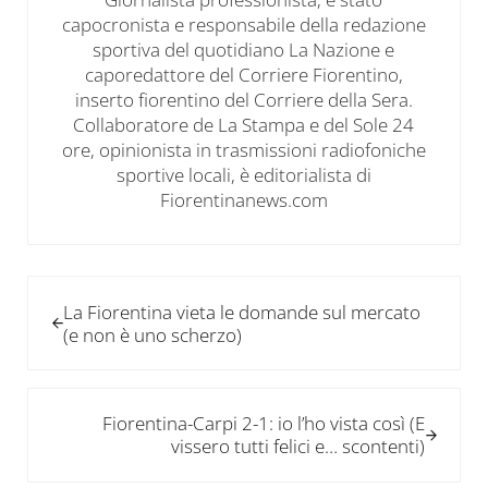
capocronista e responsabile della redazione
sportiva del quotidiano La Nazione e
caporedattore del Corriere Fiorentino,
inserto fiorentino del Corriere della Sera.
Collaboratore de La Stampa e del Sole 24
ore, opinionista in trasmissioni radiofoniche
sportive locali, è editorialista di
Fiorentinanews.com
Post precedente:
La Fiorentina vieta le domande sul mercato
(e non è uno scherzo)
Post successivo:
Fiorentina-Carpi 2-1: io l’ho vista così (E
vissero tutti felici e… scontenti)