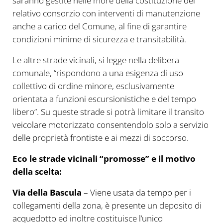
saranno gestite nelle more della costituzione del
relativo consorzio con interventi di manutenzione
anche a carico del Comune, al fine di garantire
condizioni minime di sicurezza e transitabilità.
Le altre strade vicinali, si legge nella delibera
comunale, “rispondono a una esigenza di uso
collettivo di ordine minore, esclusivamente
orientata a funzioni escursionistiche e del tempo
libero”. Su queste strade si potrà limitare il transito
veicolare motorizzato consentendolo solo a servizio
delle proprietà frontiste e ai mezzi di soccorso.
Eco le strade vicinali “promosse” e il motivo
della scelta:
Via della Bascula
– Viene usata da tempo per i
collegamenti della zona, è presente un deposito di
acquedotto ed inoltre costituisce l’unico