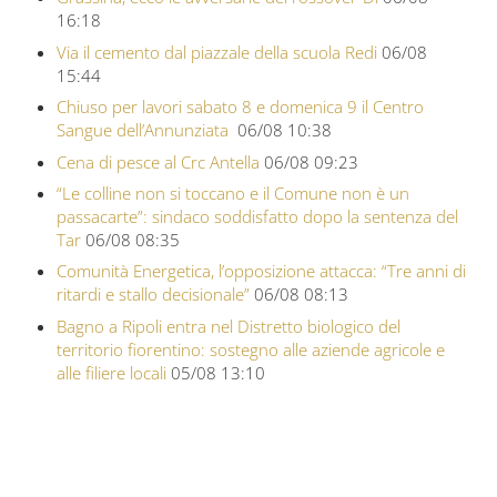
16:18
Via il cemento dal piazzale della scuola Redi
06/08
15:44
Chiuso per lavori sabato 8 e domenica 9 il Centro
Sangue dell’Annunziata
06/08 10:38
Cena di pesce al Crc Antella
06/08 09:23
“Le colline non si toccano e il Comune non è un
passacarte”: sindaco soddisfatto dopo la sentenza del
Tar
06/08 08:35
Comunità Energetica, l’opposizione attacca: “Tre anni di
ritardi e stallo decisionale”
06/08 08:13
Bagno a Ripoli entra nel Distretto biologico del
territorio fiorentino: sostegno alle aziende agricole e
alle filiere locali
05/08 13:10