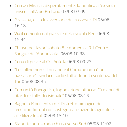
Cercasi Mirallas disperatamente: la notifica all’ex viola
finisce… all’Albo Pretorio
07/08 07:09
Grassina, ecco le avversarie dei rossover-Di
06/08
16:18
Via il cemento dal piazzale della scuola Redi
06/08
15:44
Chiuso per lavori sabato 8 e domenica 9 il Centro
Sangue dell’Annunziata
06/08 10:38
Cena di pesce al Crc Antella
06/08 09:23
“Le colline non si toccano e il Comune non è un
passacarte”: sindaco soddisfatto dopo la sentenza del
Tar
06/08 08:35
Comunità Energetica, l’opposizione attacca: “Tre anni di
ritardi e stallo decisionale”
06/08 08:13
Bagno a Ripoli entra nel Distretto biologico del
territorio fiorentino: sostegno alle aziende agricole e
alle filiere locali
05/08 13:10
Stanotte autostrada chiusa verso Sud
05/08 11:02