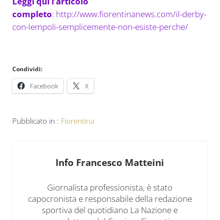
Leggi qui l’articolo
completo
: http://www.fiorentinanews.com/il-derby-
con-lempoli-semplicemente-non-esiste-perche/
Condividi:
Facebook
X
Pubblicato in :
Fiorentina
Info
Francesco Matteini
Giornalista professionista, è stato
capocronista e responsabile della redazione
sportiva del quotidiano La Nazione e