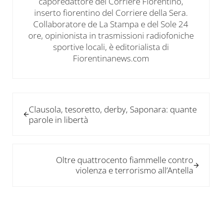
caporedattore del Corriere Fiorentino,
inserto fiorentino del Corriere della Sera.
Collaboratore de La Stampa e del Sole 24
ore, opinionista in trasmissioni radiofoniche
sportive locali, è editorialista di
Fiorentinanews.com
Post precedente:
Clausola, tesoretto, derby, Saponara: quante
parole in libertà
Post successivo:
Oltre quattrocento fiammelle contro
violenza e terrorismo all’Antella