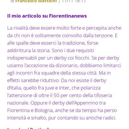
di
Francesco Matteini
| 17/11 18:17
Il mio articolo su Fiorentinanews
La rivalità deve essere molto forte e percepita anche
da chi non è solitamente coinvolto dalla tenzone. E
alle spalle deve esserci la tradizione, forse
addirittura la storia. Sono i due requisiti
indispensabili per un derby coi fiocchi. Se per derby
usiamo l’accezione da dizionario, dobbiamo limitarci
agli incontri fra squadre della stessa città. Ma in
effetti sarebbe riduttivo. Da noi esiste il derby
d’Italia, quello fra Juve e Inter, che polarizza
l’attenzione di oltre il 50 per cento della tifoseria
nazionale. Oppure il derby dell’Appennino tra
Fiorentina e Bologna, anche se da tempo ha perso
intensità e smalto, pur contando su antiche radici.