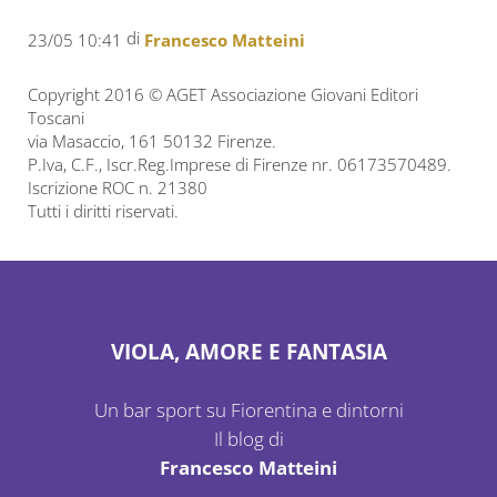
di
23/05 10:41
Francesco Matteini
Copyright 2016 © AGET Associazione Giovani Editori
Toscani
via Masaccio, 161 50132 Firenze.
P.Iva, C.F., Iscr.Reg.Imprese di Firenze nr. 06173570489.
Iscrizione ROC n. 21380
Tutti i diritti riservati.
VIOLA, AMORE E FANTASIA
Un bar sport su Fiorentina e dintorni
Il blog di
Francesco Matteini