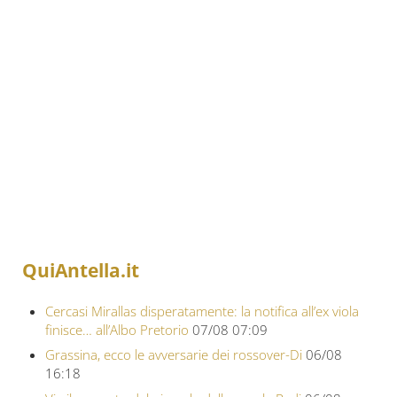
QuiAntella.it
Cercasi Mirallas disperatamente: la notifica all’ex viola
finisce… all’Albo Pretorio
07/08 07:09
Grassina, ecco le avversarie dei rossover-Di
06/08
16:18