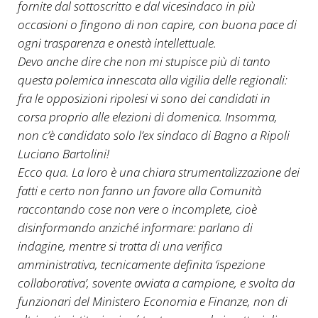
fornite dal sottoscritto e dal vicesindaco in più
occasioni o fingono di non capire, con buona pace di
ogni trasparenza e onestà intellettuale.
Devo anche dire che non mi stupisce più di tanto
questa polemica innescata alla vigilia delle regionali:
fra le opposizioni ripolesi vi sono dei candidati in
corsa proprio alle elezioni di domenica. Insomma,
non c’è candidato solo l’ex sindaco di Bagno a Ripoli
Luciano Bartolini!
Ecco qua. La loro è una chiara strumentalizzazione dei
fatti e certo non fanno un favore alla Comunità
raccontando cose non vere o incomplete, cioè
disinformando anziché informare: parlano di
indagine, mentre si tratta di una verifica
amministrativa, tecnicamente definita ‘ispezione
collaborativa’, sovente avviata a campione, e svolta da
funzionari del Ministero Economia e Finanze, non di