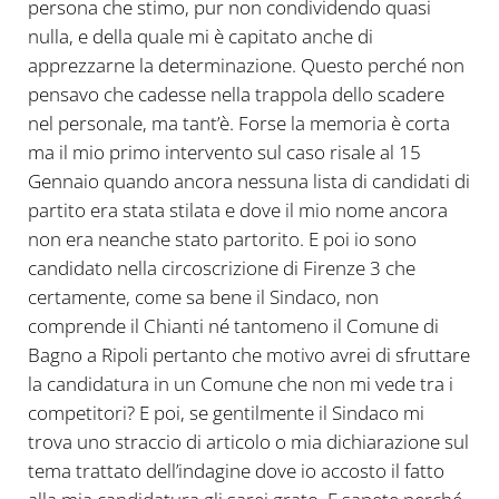
persona che stimo, pur non condividendo quasi
nulla, e della quale mi è capitato anche di
apprezzarne la determinazione. Questo perché non
pensavo che cadesse nella trappola dello scadere
nel personale, ma tant’è. Forse la memoria è corta
ma il mio primo intervento sul caso risale al 15
Gennaio quando ancora nessuna lista di candidati di
partito era stata stilata e dove il mio nome ancora
non era neanche stato partorito. E poi io sono
candidato nella circoscrizione di Firenze 3 che
certamente, come sa bene il Sindaco, non
comprende il Chianti né tantomeno il Comune di
Bagno a Ripoli pertanto che motivo avrei di sfruttare
la candidatura in un Comune che non mi vede tra i
competitori? E poi, se gentilmente il Sindaco mi
trova uno straccio di articolo o mia dichiarazione sul
tema trattato dell’indagine dove io accosto il fatto