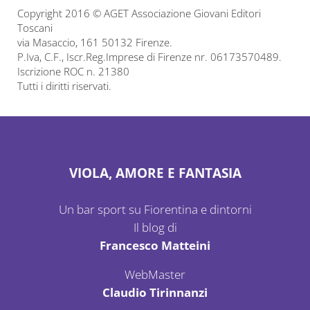
Copyright 2016 © AGET Associazione Giovani Editori
Toscani
via Masaccio, 161 50132 Firenze.
P.Iva, C.F., Iscr.Reg.Imprese di Firenze nr. 06173570489.
Iscrizione ROC n. 21380
Tutti i diritti riservati.
VIOLA, AMORE E FANTASIA
Un bar sport su Fiorentina e dintorni
Il blog di
Francesco Matteini
WebMaster
Claudio Tirinnanzi