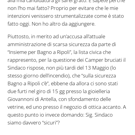
alla mia candidatura gli sarei grato. E sapete perché
non l’ho mai fatto? Proprio per evitare che le mie
intenzioni venissero strumentalizzate come è stato
fatto oggi. Non ho altro da aggiungere.
Piuttosto, in merito ad un’accusa all’attuale
amministrazione di scarsa sicurezza da parte di
“Insieme per Bagno a Ripoli”, la lista civica che
rappresento, per la questione dei Camper bruciati il
Sindaco rispose, non più tardi del 13 Maggio (lo
stesso giorno dell’incendio), che “sulla sicurezza
Bagno a Ripoli c’è”, ebbene da allora ci sono stati
due furti nel giro di 15 gg presso la gioielleria
Giovannoni di Antella, con sfondamento delle
vetrine, ed uno presso il negozio di ottica accanto. A
questo punto io invece domando: Sig. Sindaco
siamo davvero “sicuri”?