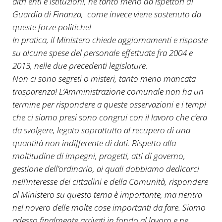
altri enti e istituzioni, né tanto meno da ispettori di
Guardia di Finanza, come invece viene sostenuto da
queste forze politiche!
In pratica, il Ministero chiede aggiornamenti e risposte
su alcune spese del personale effettuate fra 2004 e
2013, nelle due precedenti legislature.
Non ci sono segreti o misteri, tanto meno mancata
trasparenza! L’Amministrazione comunale non ha un
termine per rispondere a queste osservazioni e i tempi
che ci siamo presi sono congrui con il lavoro che c’era
da svolgere, legato soprattutto al recupero di una
quantità non indifferente di dati. Rispetto alla
moltitudine di impegni, progetti, atti di governo,
gestione dell’ordinario, ai quali dobbiamo dedicarci
nell’interesse dei cittadini e della Comunità, rispondere
al Ministero su questo tema è importante, ma rientra
nel novero delle molte cose importanti da fare. Siamo
adesso finalmente arrivati in fondo al lavoro e ne