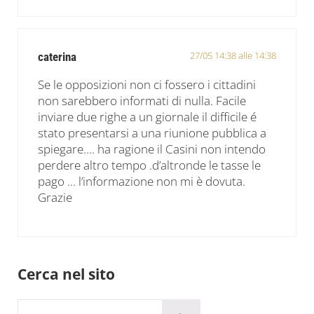
27/05 14:38 alle 14:38
caterina
Se le opposizioni non ci fossero i cittadini
non sarebbero informati di nulla. Facile
inviare due righe a un giornale il difficile é
stato presentarsi a una riunione pubblica a
spiegare…. ha ragione il Casini non intendo
perdere altro tempo .d’altronde le tasse le
pago … l’informazione non mi è dovuta.
Grazie
Sidebar
Cerca nel sito
Cerca in questo sito web