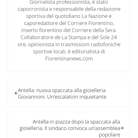
Giornalista professionista, è stato
capocronista e responsabile della redazione
sportiva del quotidiano La Nazione e
caporedattore del Corriere Fiorentino,
inserto fiorentino del Corriere della Sera.
Collaboratore de La Stampa e del Sole 24
ore, opinionista in trasmissioni radiofoniche
sportive locali, è editorialista di
Fiorentinanews.com
Post precedente:
Antella: nuova spaccata alla gioielleria
Giovannoni. Un’escalation inquietante
Post successivo:
Antella in piazza dopo la spaccata alla
gioielleria. Il sindaco convoca un’assemblea
popolare