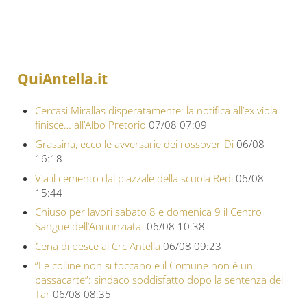
QuiAntella.it
Cercasi Mirallas disperatamente: la notifica all’ex viola
finisce… all’Albo Pretorio
07/08 07:09
Grassina, ecco le avversarie dei rossover-Di
06/08
16:18
Via il cemento dal piazzale della scuola Redi
06/08
15:44
Chiuso per lavori sabato 8 e domenica 9 il Centro
Sangue dell’Annunziata
06/08 10:38
Cena di pesce al Crc Antella
06/08 09:23
“Le colline non si toccano e il Comune non è un
passacarte”: sindaco soddisfatto dopo la sentenza del
Tar
06/08 08:35