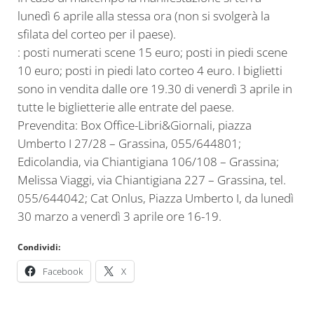
lunedì 6 aprile alla stessa ora (non si svolgerà la
sfilata del corteo per il paese).
: posti numerati scene 15 euro; posti in piedi scene
10 euro; posti in piedi lato corteo 4 euro. I biglietti
sono in vendita dalle ore 19.30 di venerdì 3 aprile in
tutte le biglietterie alle entrate del paese.
Prevendita: Box Office-Libri&Giornali, piazza
Umberto I 27/28 – Grassina, 055/644801;
Edicolandia, via Chiantigiana 106/108 – Grassina;
Melissa Viaggi, via Chiantigiana 227 – Grassina, tel.
055/644042; Cat Onlus, Piazza Umberto I, da lunedì
30 marzo a venerdì 3 aprile ore 16-19.
Condividi:
Facebook
X