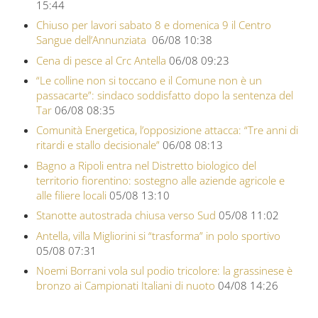
15:44
Chiuso per lavori sabato 8 e domenica 9 il Centro
Sangue dell’Annunziata
06/08 10:38
Cena di pesce al Crc Antella
06/08 09:23
“Le colline non si toccano e il Comune non è un
passacarte”: sindaco soddisfatto dopo la sentenza del
Tar
06/08 08:35
Comunità Energetica, l’opposizione attacca: “Tre anni di
ritardi e stallo decisionale”
06/08 08:13
Bagno a Ripoli entra nel Distretto biologico del
territorio fiorentino: sostegno alle aziende agricole e
alle filiere locali
05/08 13:10
Stanotte autostrada chiusa verso Sud
05/08 11:02
Antella, villa Migliorini si “trasforma” in polo sportivo
05/08 07:31
Noemi Borrani vola sul podio tricolore: la grassinese è
bronzo ai Campionati Italiani di nuoto
04/08 14:26