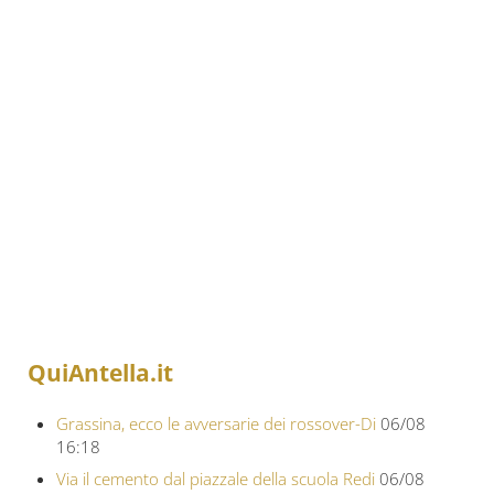
QuiAntella.it
Grassina, ecco le avversarie dei rossover-Di
06/08
16:18
Via il cemento dal piazzale della scuola Redi
06/08