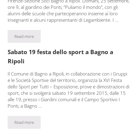
Firenze-Sezione Soci Bagno a Ripoli. Domani, 25 settembre,
ore 9, al giardino dei Ponti, “Puliamo il mondo”, con gli
alunni delle scuole che parteciperanno insieme ai loro
insegnanti e alcuni rappresentanti di Legambiente. I …
Read more
Festa dell’ambiente con premiazione
Sabato 19 festa dello sport a Bagno a
Ripoli
Il Comune di Bagno a Ripoli, in collaborazione con i Gruppi
e le Società Sportive del territorio, organizza la XVI Festa
dello Sport per Tutti – Esposizione, prove e dimostrazioni di
sport, che si svolgerà sabato 19 settembre 2015, dalle 15
alle 19, presso i Giardini comunali e il Campo Sportivo I
Ponti, a Bagno …
Read more
Sabato 19 festa dello sport a Bagno a Ripoli