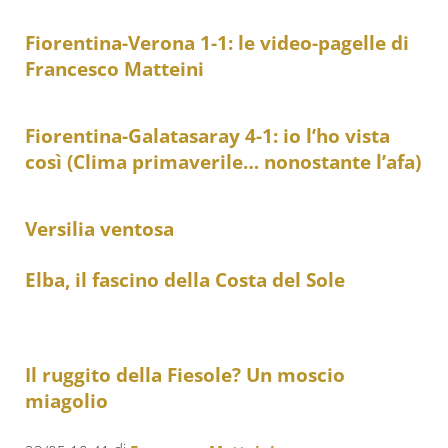
Fiorentina-Verona 1-1: le video-pagelle di
Francesco Matteini
Fiorentina-Galatasaray 4-1: io l’ho vista
così (Clima primaverile… nonostante l’afa)
Versilia ventosa
Elba, il fascino della Costa del Sole
Il ruggito della Fiesole? Un moscio
miagolio