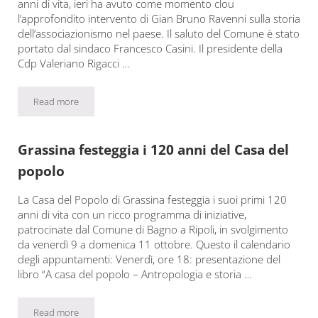
anni di vita, ieri ha avuto come momento clou
l’approfondito intervento di Gian Bruno Ravenni sulla storia
dell’associazionismo nel paese. Il saluto del Comune è stato
portato dal sindaco Francesco Casini. Il presidente della
Cdp Valeriano Rigacci …
Read more
Cdp Grassina, 120 anni di storia
Grassina festeggia i 120 anni del Casa del
popolo
La Casa del Popolo di Grassina festeggia i suoi primi 120
anni di vita con un ricco programma di iniziative,
patrocinate dal Comune di Bagno a Ripoli, in svolgimento
da venerdì 9 a domenica 11 ottobre. Questo il calendario
degli appuntamenti: Venerdì, ore 18: presentazione del
libro “A casa del popolo – Antropologia e storia …
Read more
Grassina festeggia i 120 anni del Casa del popolo