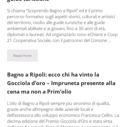
Si chiama “Scoprendo Bagno a Ripoli” ed è il primo
percorso formativo sugli aspetti storici, culturali e artistici
del territorio, rivolto alle guide turistiche e alle guide
ambientali abilitate e ai giovani, fino a 30 anni di età,
diplomati o laureati. Ad organizzarlo sono eChianti e Coop
21 Cooperativa Sociale, con il patrocinio del Comune …
Read more
“Scoprendo Bagno a Ripoli”, corso per guide turistiche
Bagno a Ripoli: ecco chi ha vinto la
Gocciola d’oro – Impruneta presente alla
cena ma non a Prim’olio
L’olio di Bagno a Ripoli sempre più sinonimo di qualità,
grazie anche all’impegno delle aziende locali e
dell’assessora allo sviluppo economico Francesca Cellini. La
decima edizione del Premio Gocciola d’Oro è stata vinta
dall’azienda agricola Reto di Montisoni. La premiazione si è