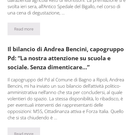
svolta ieri sera, all’Antico Spedale del Bigallo, nel corso di
una cena di degustazione, …
Read more
Bagno a Ripoli: ecco chi ha vinto la Gocciola d’oro – Impruneta 
Il bilancio di Andrea Bencini, capogruppo
Pd: “La nostra attenzione su scuola e
sociale. Senza dimenticare…”
Il capogruppo del Pd al Comune di Bagno a Ripoli, Andrea
Bencini, mi ha inviato un suo bilancio dell’attività politico-
amministrativa nell’anno che sta per concludersi, al quale
volentieri do spazio. La stessa disponibilità, lo ribadisco, è
per eventuali interventi dei rappresentanti delle
opposizioni: M5S, Cittadinanza attiva e Forza Italia. Quello
che si sta chiudendo è …
Read more