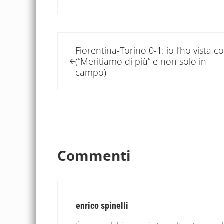
Post precedente:
Fiorentina-Torino 0-1: io l’ho vista co
(“Meritiamo di più” e non solo in
campo)
Interazioni del let
Commenti
enrico spinelli