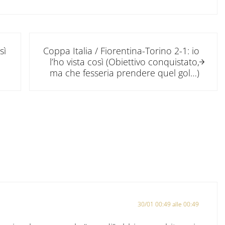
Post successivo:
sì
Coppa Italia / Fiorentina-Torino 2-1: io
l’ho vista così (Obiettivo conquistato,
ma che fesseria prendere quel gol…)
tore
30/01 00:49 alle 00:49