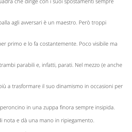
 squadra che dirige con i suoi spostamenti sempre
alla agli avversari è un maestro. Però troppi
per primo e lo fa costantemente. Poco visibile ma
rambi parabili e, infatti, parati. Nel mezzo (e anche
più a trasformare il suo dinamismo in occasioni per
eperoncino in una zuppa finora sempre insipida.
 di nota e dà una mano in ripiegamento.