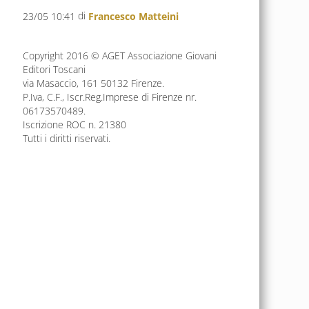
di
23/05 10:41
Francesco Matteini
Copyright 2016 © AGET Associazione Giovani
Editori Toscani
via Masaccio, 161 50132 Firenze.
P.Iva, C.F., Iscr.Reg.Imprese di Firenze nr.
06173570489.
Iscrizione ROC n. 21380
Tutti i diritti riservati.