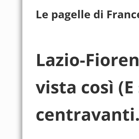
Le pagelle di Fran
Lazio-Fiorent
vista così (E
centravanti