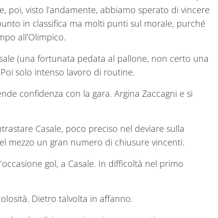
 poi, visto l’andamente, abbiamo sperato di vincere
unto in classifica ma molti punti sul morale, purché
ampo all’Olimpico.
sale (una fortunata pedata al pallone, non certo una
Poi solo intenso lavoro di routine.
nde confidenza con la gara. Argina Zaccagni e si
ntrastare Casale, poco preciso nel deviare sulla
. Nel mezzo un gran numero di chiusure vincenti.
’occasione gol, a Casale. In difficoltà nel primo
losità. Dietro talvolta in affanno.