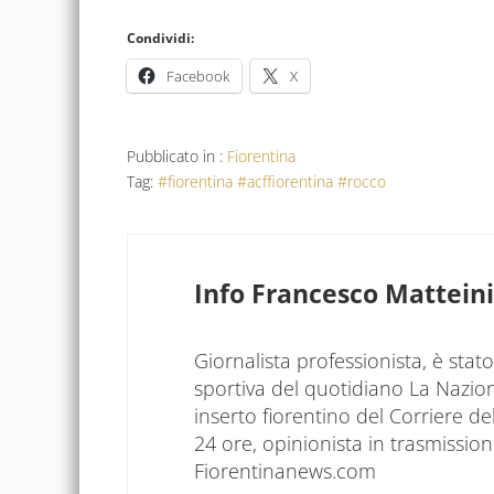
Condividi:
Facebook
X
Pubblicato in :
Fiorentina
Tag:
#fiorentina #acffiorentina #rocco
Info
Francesco Matteini
Giornalista professionista, è sta
sportiva del quotidiano La Nazio
inserto fiorentino del Corriere d
24 ore, opinionista in trasmissioni
Fiorentinanews.com