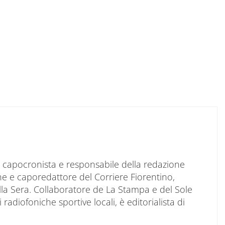
to capocronista e responsabile della redazione
ne e caporedattore del Corriere Fiorentino,
ella Sera. Collaboratore de La Stampa e del Sole
 radiofoniche sportive locali, è editorialista di