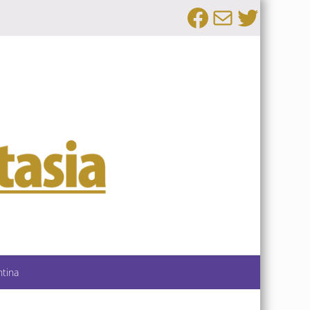
Facebook
Email
Twitte
ntina