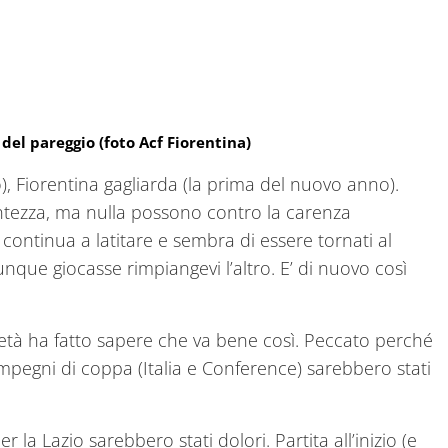
 del pareggio (foto Acf Fiorentina)
), Fiorentina gagliarda (la prima del nuovo anno).
lantezza, ma nulla possono contro la carenza
 continua a latitare e sembra di essere tornati al
nque giocasse rimpiangevi l’altro. E’ di nuovo così
cietà ha fatto sapere che va bene così. Peccato perché
mpegni di coppa (Italia e Conference) sarebbero stati
 la Lazio sarebbero stati dolori. Partita all’inizio (e