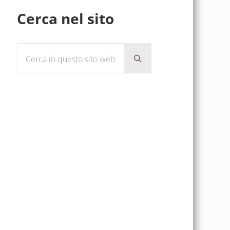
Sidebar
Cerca nel sito
Cerca in questo sito web
Submit search