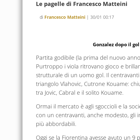
Le pagelle di Francesco Matteini
di
Francesco Matteini
| 30/01 00:17
Gonzalez dopo il gol
Partita godibile (la prima del nuovo anno
Purtroppo i viola ritrovano gioco e bril
strutturale di un uomo gol. Il centravanti
triangolo Vlahovic, Cutrone Kouame: chiu
tra Jovic, Cabral e il solito Kouame.
Ormai il mercato è agli sgoccioli e la so
con un centravanti, anche modesto, gli i
più abbordabili.
Oggi se la Fiorentina avesse avuto un 9 per