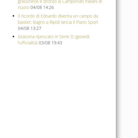
grassinese è bronzo ai Campionati Italiani di
nuoto
04/08 14:26
Il ricordo di Edoardo diventa un campo da
basket: Bagno a Ripoli lancia il Piano Sport
04/08 13:27
Grassina ripescato in Serie D (giovedì
l’ufficialità)
03/08 19:43