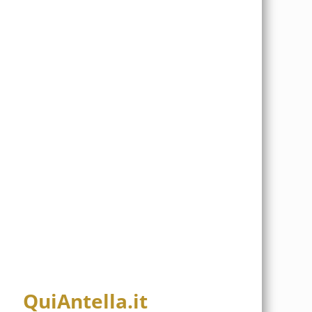
QuiAntella.it