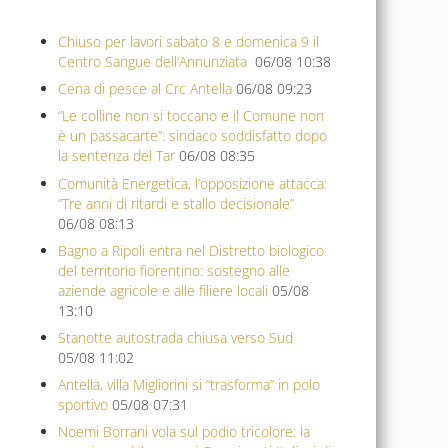
Chiuso per lavori sabato 8 e domenica 9 il
Centro Sangue dell’Annunziata
06/08 10:38
Cena di pesce al Crc Antella
06/08 09:23
“Le colline non si toccano e il Comune non
è un passacarte”: sindaco soddisfatto dopo
la sentenza del Tar
06/08 08:35
Comunità Energetica, l’opposizione attacca:
“Tre anni di ritardi e stallo decisionale”
06/08 08:13
Bagno a Ripoli entra nel Distretto biologico
del territorio fiorentino: sostegno alle
aziende agricole e alle filiere locali
05/08
13:10
Stanotte autostrada chiusa verso Sud
05/08 11:02
Antella, villa Migliorini si “trasforma” in polo
sportivo
05/08 07:31
Noemi Borrani vola sul podio tricolore: la