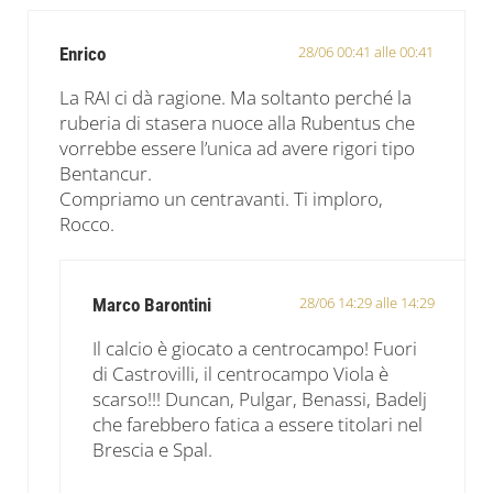
28/06 00:41 alle 00:41
Enrico
La RAI ci dà ragione. Ma soltanto perché la
ruberia di stasera nuoce alla Rubentus che
vorrebbe essere l’unica ad avere rigori tipo
Bentancur.
Compriamo un centravanti. Ti imploro,
Rocco.
28/06 14:29 alle 14:29
Marco Barontini
Il calcio è giocato a centrocampo! Fuori
di Castrovilli, il centrocampo Viola è
scarso!!! Duncan, Pulgar, Benassi, Badelj
che farebbero fatica a essere titolari nel
Brescia e Spal.