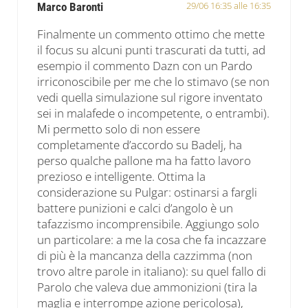
29/06 16:35 alle 16:35
Marco Baronti
Finalmente un commento ottimo che mette
il focus su alcuni punti trascurati da tutti, ad
esempio il commento Dazn con un Pardo
irriconoscibile per me che lo stimavo (se non
vedi quella simulazione sul rigore inventato
sei in malafede o incompetente, o entrambi).
Mi permetto solo di non essere
completamente d’accordo su Badelj, ha
perso qualche pallone ma ha fatto lavoro
prezioso e intelligente. Ottima la
considerazione su Pulgar: ostinarsi a fargli
battere punizioni e calci d’angolo è un
tafazzismo incomprensibile. Aggiungo solo
un particolare: a me la cosa che fa incazzare
di più è la mancanza della cazzimma (non
trovo altre parole in italiano): su quel fallo di
Parolo che valeva due ammonizioni (tira la
maglia e interrompe azione pericolosa),