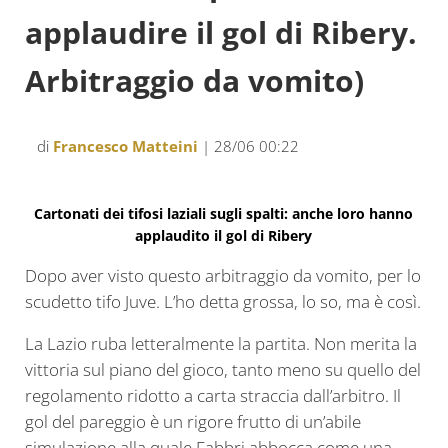
applaudire il gol di Ribery.
Arbitraggio da vomito)
di
Francesco Matteini
| 28/06 00:22
Cartonati dei tifosi laziali sugli spalti: anche loro hanno
applaudito il gol di Ribery
Dopo aver visto questo arbitraggio da vomito, per lo
scudetto tifo Juve. L’ho detta grossa, lo so, ma è così.
La Lazio ruba letteralmente la partita. Non merita la
vittoria sul piano del gioco, tanto meno su quello del
regolamento ridotto a carta straccia dall’arbitro. Il
gol del pareggio è un rigore frutto di un’abile
simulazione alla quale Fabbri abbocca come una