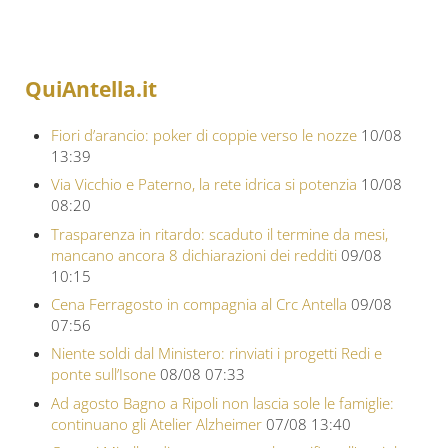
QuiAntella.it
Fiori d’arancio: poker di coppie verso le nozze
10/08
13:39
Via Vicchio e Paterno, la rete idrica si potenzia
10/08
08:20
Trasparenza in ritardo: scaduto il termine da mesi,
mancano ancora 8 dichiarazioni dei redditi
09/08
10:15
Cena Ferragosto in compagnia al Crc Antella
09/08
07:56
Niente soldi dal Ministero: rinviati i progetti Redi e
ponte sull’Isone
08/08 07:33
Ad agosto Bagno a Ripoli non lascia sole le famiglie:
continuano gli Atelier Alzheimer
07/08 13:40