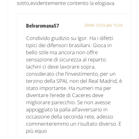
sotto,evidentemente contento la elogiava.
29/06 15:03 alle 15:03
Belvaromana57
Condivido giudizio su Igor. Ha i difetti
tipici dei difensori brasiliani. Gioca in
bello stile ma ancora non offre
sensazione di sicurezza al reparto.
Iachini ci deve lavorare sopra,
considerato che l’investimento, per un
terzino della SPAL non del Real Madrid, è
stato importante. Ha numeri ma per
diventare l’erede di Caceres deve
migliorare parecchio. Se non avesse
appoggiato la palla all’avversario in
occasione della seconda rete, adesso
commenteremmo un risultato diverso. E
più equo