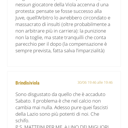
nessun giocatore della Viola accenna d una
protesta: pensate se fosse successo alla
Juve, quell’Arbitro lo avrebbero circondato e
massacrato di insulti (oltre probabilmente a
non arbitrare più in carriera): la punizione
non la toglie, ma state tranquilli che conta
parecchio per il dopo (la compensazione è
sempre prevista, fatta salva l’imparzialità)
30/06 19:46 alle 19:46
Brindisiviola
Sono disgustato da quello che è accaduto
Sabato. Il problema è che nel calcio non
cambia mai nulla. Adesso pure quei fascisti
della Lazio sono più potenti di noi. Che
schifo.
P.S. MATTEINI PER ME, è UNO DEI MIGLIORI