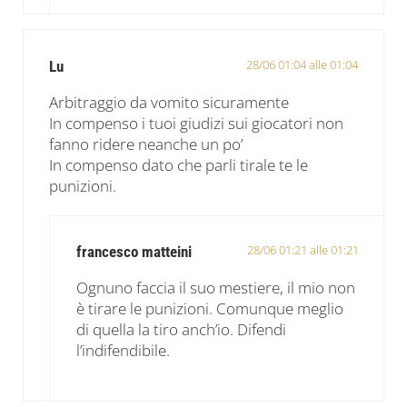
28/06 01:04 alle 01:04
Lu
Arbitraggio da vomito sicuramente
In compenso i tuoi giudizi sui giocatori non
fanno ridere neanche un po’
In compenso dato che parli tirale te le
punizioni.
28/06 01:21 alle 01:21
francesco matteini
Ognuno faccia il suo mestiere, il mio non
è tirare le punizioni. Comunque meglio
di quella la tiro anch’io. Difendi
l’indifendibile.