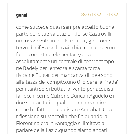
28/06 13:52 alle 13:52
genni
come succede quasi sempre accetto buona
parte delle tue valutazioni,forse Castrovilli
un mezzo voto in piu lo merita ,Igor come
terzo di difesa se la cavicchia ma da esterno
fa un compitino elementare,serve
assolutamente un centrale di centrocampo
ne Badely per lentezza e scarsa forza
fisica,ne Pulgar per mancanza di idee sono
all’altezza del compito.uno 0 lo darei a Prade’
per i tanti soldi buttati al vento per acquisti
farlocchi come Cutrone,Duncan,Agudelo e i
due sopracitati e qualcuno mi deve dire
come ha fatto ad acquistare Amrabat .Una
riflessione su Marcolin che fin quando la
Fiorentina era in vantaggio si limitava a
parlare della Lazio,quando siamo andati