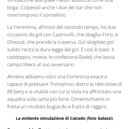
boga. Colpevoli anche i due del Var che non
interrompono il sonnellino.
La Fiorentina, all’inizio del secondo tempo, ha due
occasioni da gol con Castrovilli, che sbaglia il tiro, e
Ghezzal, che prende la traversa.
Gol sbagliato gol
subito
recita la dura legge del gol. E così è stato. Il
raddoppio, invece, lo confeziona Badelj che lascia
campo libero al suo avversario.
Almeno abbiamo visto una Fiorentina vivace e
capace di pressare. Portiamoci dietro la rete-show di
RE-bery e la vitalità con cui la Viola ha affrontato una
squadra sulla carta più forte. Dimentichiamo in
fretta un risultato bugiardo e frutto di raggiro.
La evidente simulazione di Caicedo (foto Galassi)