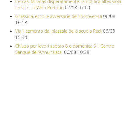
Cercasi Mirallas disperatamente: la notifica all’ex viola
finisce… all’Albo Pretorio
07/08 07:09
Grassina, ecco le avversarie dei rossover-Di
06/08
16:18
Via il cemento dal piazzale della scuola Redi
06/08
15:44
Chiuso per lavori sabato 8 e domenica 9 il Centro
Sangue dell’Annunziata
06/08 10:38