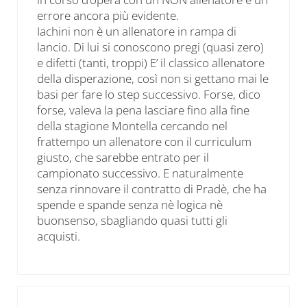
errore ancora più evidente.
Iachini non è un allenatore in rampa di
lancio. Di lui si conoscono pregi (quasi zero)
e difetti (tanti, troppi) E’ il classico allenatore
della disperazione, così non si gettano mai le
basi per fare lo step successivo. Forse, dico
forse, valeva la pena lasciare fino alla fine
della stagione Montella cercando nel
frattempo un allenatore con il curriculum
giusto, che sarebbe entrato per il
campionato successivo. E naturalmente
senza rinnovare il contratto di Pradè, che ha
spende e spande senza nè logica nè
buonsenso, sbagliando quasi tutti gli
acquisti.