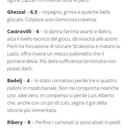
Ghezzal
–
6,5
– Impegno, grinta e qualche bella
giocata. Colpisce una clamorosa traversa.
Castrovilli
–
6
– Si danna l’anima avanti e dietro,
alza il livello tecnico del gioco, dà vivacità alle azioni.
Però ha l’occasione di silurare Strakosha e matare la
Lazio, offre invece un mezzo pallonetto che il
portiere devia. Più della sufficienza striminzita non
posso darti.
Badelj
–
4
– In stato comatoso perde tre o quattro
palloni in modo banale. Non ne conquisrta neanche
uno. Idee zero. In compenso si perde Luis Alberto
che, anche con un po’ di culo, segna il gol della
vittoria più immeritata.
Ribery
–
8
– Perfino i cartonati si sono alzati in piedi