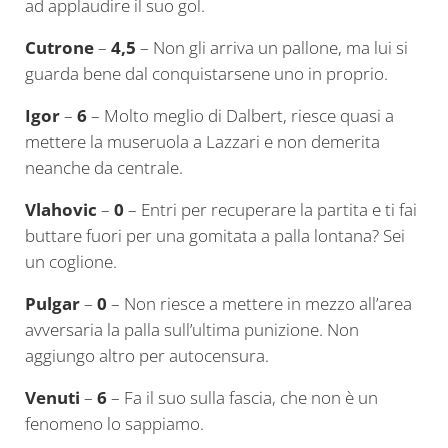
ad applaudire il suo gol.
Cutrone
–
4,5
– Non gli arriva un pallone, ma lui si
guarda bene dal conquistarsene uno in proprio.
Igor
–
6
– Molto meglio di Dalbert, riesce quasi a
mettere la museruola a Lazzari e non demerita
neanche da centrale.
Vlahovic
–
0
– Entri per recuperare la partita e ti fai
buttare fuori per una gomitata a palla lontana? Sei
un coglione.
Pulgar
–
0
– Non riesce a mettere in mezzo all’area
avversaria la palla sull’ultima punizione. Non
aggiungo altro per autocensura.
Venuti
–
6
– Fa il suo sulla fascia, che non è un
fenomeno lo sappiamo.