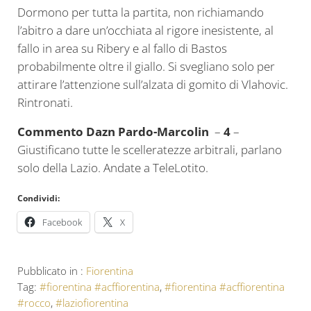
Dormono per tutta la partita, non richiamando
l’abitro a dare un’occhiata al rigore inesistente, al
fallo in area su Ribery e al fallo di Bastos
probabilmente oltre il giallo. Si svegliano solo per
attirare l’attenzione sull’alzata di gomito di Vlahovic.
Rintronati.
Commento Dazn Pardo-Marcolin
–
4
–
Giustificano tutte le scelleratezze arbitrali, parlano
solo della Lazio. Andate a TeleLotito.
Condividi:
Facebook
X
Pubblicato in :
Fiorentina
Tag:
#fiorentina #acffiorentina
,
#fiorentina #acffiorentina
#rocco
,
#laziofiorentina