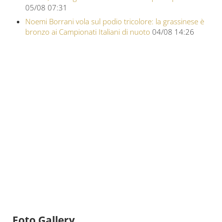
05/08 07:31
Noemi Borrani vola sul podio tricolore: la grassinese è
bronzo ai Campionati Italiani di nuoto
04/08 14:26
Foto Gallery