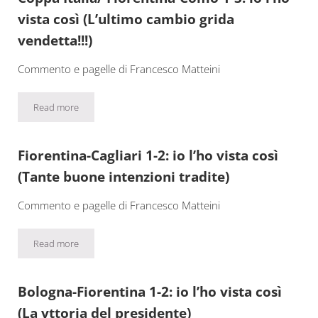
vista così (L’ultimo cambio grida
vendetta!!!)
Commento e pagelle di Francesco Matteini
Read more
Coppa Italia/ Fiorentina-Como 1-3: io l’ho vista così (L’ultimo cam
Fiorentina-Cagliari 1-2: io l’ho vista così
(Tante buone intenzioni tradite)
Commento e pagelle di Francesco Matteini
Read more
Fiorentina-Cagliari 1-2: io l’ho vista così (Tante buone intenzioni 
Bologna-Fiorentina 1-2: io l’ho vista così
(La vttoria del presidente)