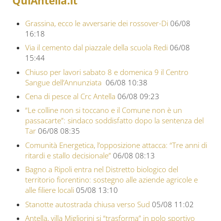
QuiAntella.it
Grassina, ecco le avversarie dei rossover-Di
06/08
16:18
Via il cemento dal piazzale della scuola Redi
06/08
15:44
Chiuso per lavori sabato 8 e domenica 9 il Centro
Sangue dell’Annunziata
06/08 10:38
Cena di pesce al Crc Antella
06/08 09:23
“Le colline non si toccano e il Comune non è un
passacarte”: sindaco soddisfatto dopo la sentenza del
Tar
06/08 08:35
Comunità Energetica, l’opposizione attacca: “Tre anni di
ritardi e stallo decisionale”
06/08 08:13
Bagno a Ripoli entra nel Distretto biologico del
territorio fiorentino: sostegno alle aziende agricole e
alle filiere locali
05/08 13:10
Stanotte autostrada chiusa verso Sud
05/08 11:02
Antella, villa Migliorini si “trasforma” in polo sportivo