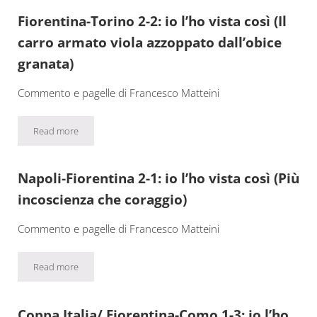
Fiorentina-Torino 2-2: io l’ho vista così (Il
carro armato viola azzoppato dall’obice
granata)
Commento e pagelle di Francesco Matteini
Read more
Fiorentina-Torino 2-2: io l’ho vista così (Il carro armato viola az
Napoli-Fiorentina 2-1: io l’ho vista così (Più
incoscienza che coraggio)
Commento e pagelle di Francesco Matteini
Read more
Napoli-Fiorentina 2-1: io l’ho vista così (Più incoscienza che cora
Coppa Italia/ Fiorentina-Como 1-3: io l’ho