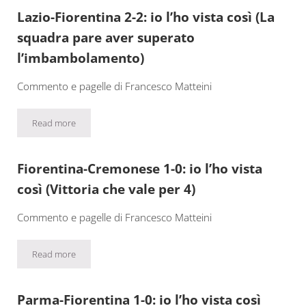
Lazio-Fiorentina 2-2: io l’ho vista così (La
squadra pare aver superato
l’imbambolamento)
Commento e pagelle di Francesco Matteini
Read more
Lazio-Fiorentina 2-2: io l’ho vista così (La squadra pare aver s
Fiorentina-Cremonese 1-0: io l’ho vista
così (Vittoria che vale per 4)
Commento e pagelle di Francesco Matteini
Read more
Fiorentina-Cremonese 1-0: io l’ho vista così (Vittoria che vale per
Parma-Fiorentina 1-0: io l’ho vista così