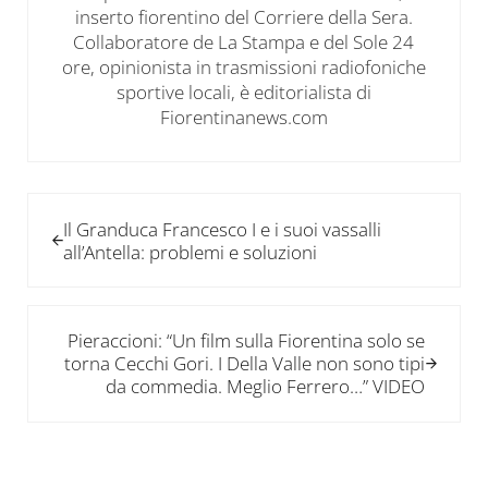
inserto fiorentino del Corriere della Sera.
Collaboratore de La Stampa e del Sole 24
ore, opinionista in trasmissioni radiofoniche
sportive locali, è editorialista di
Fiorentinanews.com
Post precedente:
Il Granduca Francesco I e i suoi vassalli
all’Antella: problemi e soluzioni
Post successivo:
Pieraccioni: “Un film sulla Fiorentina solo se
torna Cecchi Gori. I Della Valle non sono tipi
da commedia. Meglio Ferrero…” VIDEO