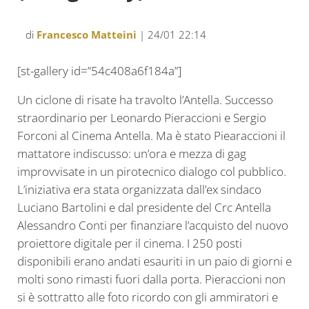
di
Francesco Matteini
| 24/01 22:14
[st-gallery id=”54c408a6f184a”]
Un ciclone di risate ha travolto l’Antella. Successo
straordinario per Leonardo Pieraccioni e Sergio
Forconi al Cinema Antella. Ma è stato Piearaccioni il
mattatore indiscusso: un’ora e mezza di gag
improvvisate in un pirotecnico dialogo col pubblico.
L’iniziativa era stata organizzata dall’ex sindaco
Luciano Bartolini e dal presidente del Crc Antella
Alessandro Conti per finanziare l’acquisto del nuovo
proiettore digitale per il cinema. I 250 posti
disponibili erano andati esauriti in un paio di giorni e
molti sono rimasti fuori dalla porta. Pieraccioni non
si è sottratto alle foto ricordo con gli ammiratori e