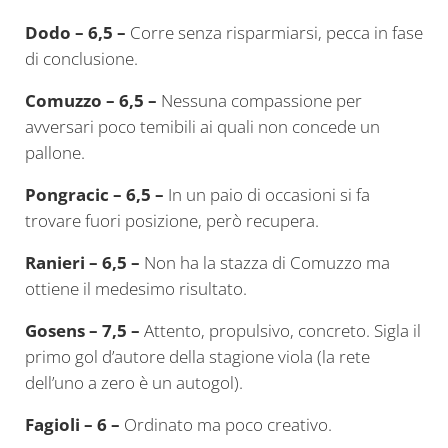
Dodo – 6,5 –
Corre senza risparmiarsi, pecca in fase
di conclusione.
Comuzzo – 6,5 –
Nessuna compassione per
avversari poco temibili ai quali non concede un
pallone.
Pongracic – 6,5 –
In un paio di occasioni si fa
trovare fuori posizione, però recupera.
Ranieri – 6,5 –
Non ha la stazza di Comuzzo ma
ottiene il medesimo risultato.
Gosens – 7,5 –
Attento, propulsivo, concreto. Sigla il
primo gol d’autore della stagione viola (la rete
dell’uno a zero è un autogol).
Fagioli – 6 –
Ordinato ma poco creativo.