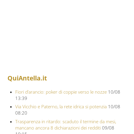
QuiAntella.it
Fiori d’arancio: poker di coppie verso le nozze
10/08
13:39
Via Vicchio e Paterno, la rete idrica si potenzia
10/08
08:20
Trasparenza in ritardo: scaduto il termine da mesi,
mancano ancora 8 dichiarazioni dei redditi
09/08
10:15