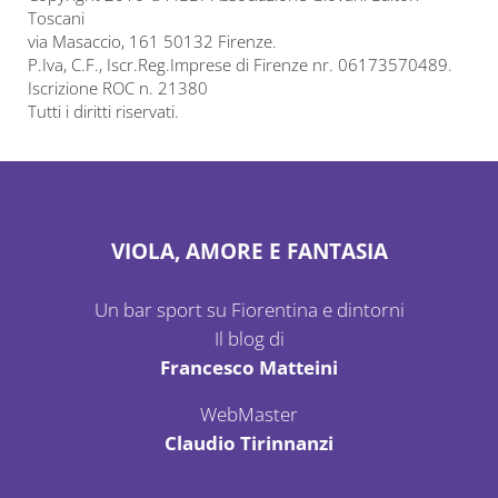
Toscani
via Masaccio, 161 50132 Firenze.
P.Iva, C.F., Iscr.Reg.Imprese di Firenze nr. 06173570489.
Iscrizione ROC n. 21380
Tutti i diritti riservati.
VIOLA, AMORE E FANTASIA
Un bar sport su Fiorentina e dintorni
Il blog di
Francesco Matteini
WebMaster
Claudio Tirinnanzi