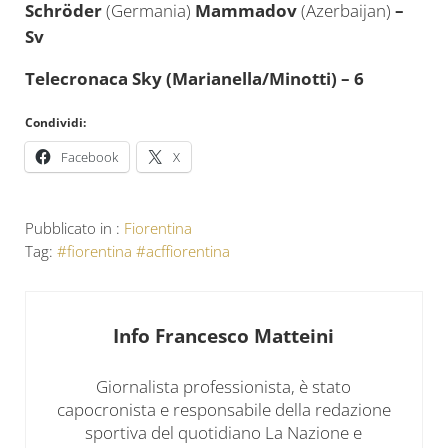
Schröder
(Germania)
Mammadov
(Azerbaijan)
–
Sv
Telecronaca Sky (Marianella/Minotti) – 6
Condividi:
Facebook
X
Pubblicato in :
Fiorentina
Tag:
#fiorentina #acffiorentina
Info
Francesco Matteini
Giornalista professionista, è stato
capocronista e responsabile della redazione
sportiva del quotidiano La Nazione e