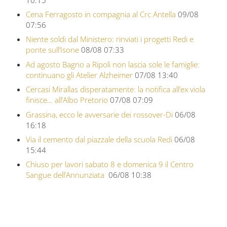
Cena Ferragosto in compagnia al Crc Antella
09/08
07:56
Niente soldi dal Ministero: rinviati i progetti Redi e
ponte sull’Isone
08/08 07:33
Ad agosto Bagno a Ripoli non lascia sole le famiglie:
continuano gli Atelier Alzheimer
07/08 13:40
Cercasi Mirallas disperatamente: la notifica all’ex viola
finisce… all’Albo Pretorio
07/08 07:09
Grassina, ecco le avversarie dei rossover-Di
06/08
16:18
Via il cemento dal piazzale della scuola Redi
06/08
15:44
Chiuso per lavori sabato 8 e domenica 9 il Centro
Sangue dell’Annunziata
06/08 10:38