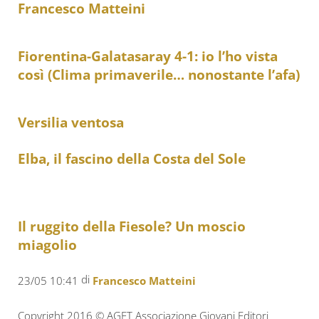
Francesco Matteini
Fiorentina-Galatasaray 4-1: io l’ho vista
così (Clima primaverile… nonostante l’afa)
Versilia ventosa
Elba, il fascino della Costa del Sole
Il ruggito della Fiesole? Un moscio
miagolio
di
23/05 10:41
Francesco Matteini
Copyright 2016 © AGET Associazione Giovani Editori