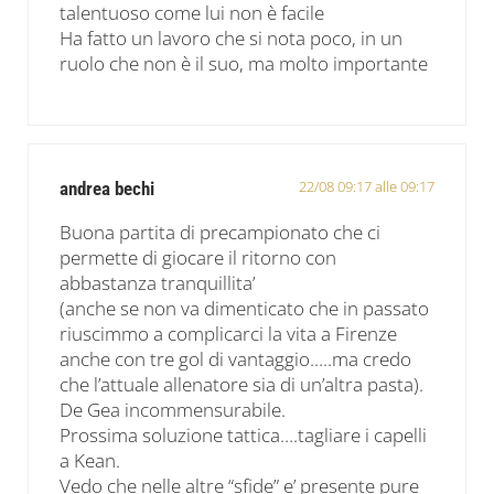
talentuoso come lui non è facile
Ha fatto un lavoro che si nota poco, in un
ruolo che non è il suo, ma molto importante
22/08 09:17 alle 09:17
andrea bechi
Buona partita di precampionato che ci
permette di giocare il ritorno con
abbastanza tranquillita’
(anche se non va dimenticato che in passato
riuscimmo a complicarci la vita a Firenze
anche con tre gol di vantaggio…..ma credo
che l’attuale allenatore sia di un’altra pasta).
De Gea incommensurabile.
Prossima soluzione tattica….tagliare i capelli
a Kean.
Vedo che nelle altre “sfide” e’ presente pure