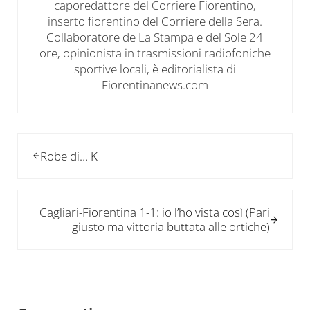
caporedattore del Corriere Fiorentino,
inserto fiorentino del Corriere della Sera.
Collaboratore de La Stampa e del Sole 24
ore, opinionista in trasmissioni radiofoniche
sportive locali, è editorialista di
Fiorentinanews.com
Post precedente:
Robe di… K
Post successivo:
Cagliari-Fiorentina 1-1: io l’ho vista così (Pari
giusto ma vittoria buttata alle ortiche)
Interazioni del lettore