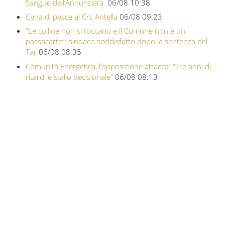
Sangue dell’Annunziata
06/08 10:38
Cena di pesce al Crc Antella
06/08 09:23
“Le colline non si toccano e il Comune non è un
passacarte”: sindaco soddisfatto dopo la sentenza del
Tar
06/08 08:35
Comunità Energetica, l’opposizione attacca: “Tre anni di
ritardi e stallo decisionale”
06/08 08:13