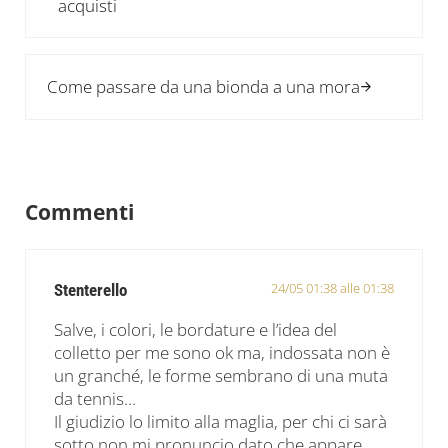
acquisti
Post successivo:
Come passare da una bionda a una mora
Interazioni del lettore
Commenti
24/05 01:38 alle 01:38
Stenterello
Salve, i colori, le bordature e l’idea del
colletto per me sono ok ma, indossata non è
un granché, le forme sembrano di una muta
da tennis…
Il giudizio lo limito alla maglia, per chi ci sarà
sotto non mi pronuncio dato che appare