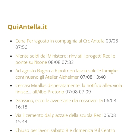
QuiAntella.it
Cena Ferragosto in compagnia al Crc Antella
09/08
07:56
Niente soldi dal Ministero: rinviati i progetti Redi e
ponte sull’Isone
08/08 07:33
Ad agosto Bagno a Ripoli non lascia sole le famiglie:
continuano gli Atelier Alzheimer
07/08 13:40
Cercasi Mirallas disperatamente: la notifica all’ex viola
finisce… all’Albo Pretorio
07/08 07:09
Grassina, ecco le avversarie dei rossover-Di
06/08
16:18
Via il cemento dal piazzale della scuola Redi
06/08
15:44
Chiuso per lavori sabato 8 e domenica 9 il Centro