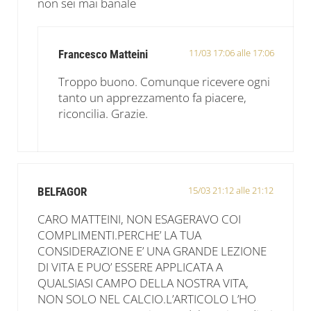
non sei mai banale
11/03 17:06 alle 17:06
Francesco Matteini
Troppo buono. Comunque ricevere ogni
tanto un apprezzamento fa piacere,
riconcilia. Grazie.
15/03 21:12 alle 21:12
BELFAGOR
CARO MATTEINI, NON ESAGERAVO COI
COMPLIMENTI.PERCHE’ LA TUA
CONSIDERAZIONE E’ UNA GRANDE LEZIONE
DI VITA E PUO’ ESSERE APPLICATA A
QUALSIASI CAMPO DELLA NOSTRA VITA,
NON SOLO NEL CALCIO.L’ARTICOLO L’HO