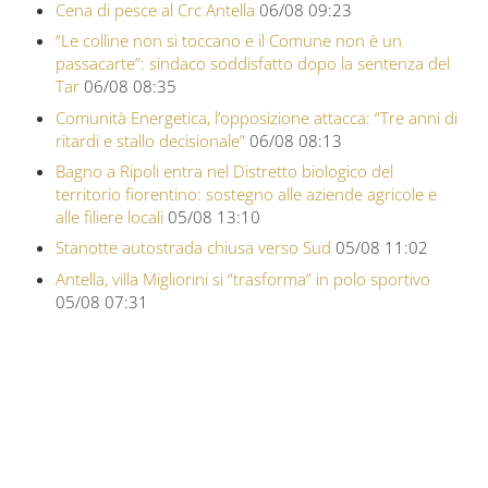
Cena di pesce al Crc Antella
06/08 09:23
“Le colline non si toccano e il Comune non è un
passacarte”: sindaco soddisfatto dopo la sentenza del
Tar
06/08 08:35
Comunità Energetica, l’opposizione attacca: “Tre anni di
ritardi e stallo decisionale”
06/08 08:13
Bagno a Ripoli entra nel Distretto biologico del
territorio fiorentino: sostegno alle aziende agricole e
alle filiere locali
05/08 13:10
Stanotte autostrada chiusa verso Sud
05/08 11:02
Antella, villa Migliorini si “trasforma” in polo sportivo
05/08 07:31