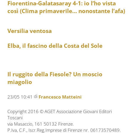
Fiorentina-Galatasaray 4-1: io l’ho vista
così (Clima primaverile… nonostante l’afa)
Versilia ventosa
Elba, il fascino della Costa del Sole
Il ruggito della Fiesole? Un moscio
miagolio
di
23/05 10:41
Francesco Matteini
Copyright 2016 © AGET Associazione Giovani Editori
Toscani
via Masaccio, 161 50132 Firenze.
P.Iva, C.F., Iscr.Reg.Imprese di Firenze nr. 06173570489.