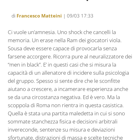
di
Francesco Matteini
| 09/03 17:33
Ci vuole un’amnesia. Uno shock che cancelli la
memoria. Un erase nella Ram dei giocatori viola.
Sousa deve essere capace di provocarla senza
farsene accorgere. Ricorra pure al neuralizzatore dei
“men in black”. E’ in questi casi che si misura la
capacità di un allenatore di incidere sulla psicologia
del gruppo. Spesso si sente dire che le sconfitte
aiutano a crescere, a incamerare esperienza anche
se da una circostanza negativa. Ed è vero. Ma la
scoppola di Roma non rientra in questa casistica.
Quella è stata una partita maledetta in cui si sono
sommate stanchezza fisica e decisioni arbitrali
invereconde, sentenze su misura e deviazioni
sfortunate, distrazioni di massa e scelte tecniche