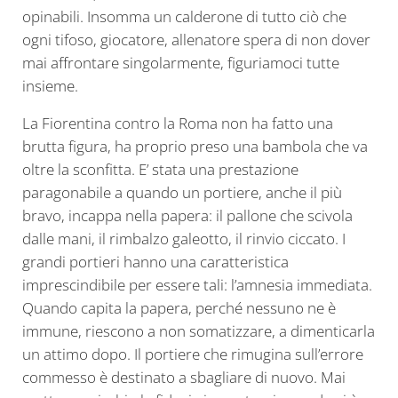
opinabili. Insomma un calderone di tutto ciò che
ogni tifoso, giocatore, allenatore spera di non dover
mai affrontare singolarmente, figuriamoci tutte
insieme.
La Fiorentina contro la Roma non ha fatto una
brutta figura, ha proprio preso una bambola che va
oltre la sconfitta. E’ stata una prestazione
paragonabile a quando un portiere, anche il più
bravo, incappa nella papera: il pallone che scivola
dalle mani, il rimbalzo galeotto, il rinvio ciccato. I
grandi portieri hanno una caratteristica
imprescindibile per essere tali: l’amnesia immediata.
Quando capita la papera, perché nessuno ne è
immune, riescono a non somatizzare, a dimenticarla
un attimo dopo. Il portiere che rimugina sull’errore
commesso è destinato a sbagliare di nuovo. Mai