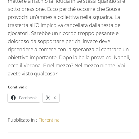
mettere a rischio la fiducia in se stessi quando si è
sotto pressione. Ecco perché occorre che Sousa
provochi un’amnesia collettiva nella squadra. La
trasferta all’Olimpico va cancellata dalla testa dei
giocatori. Sarebbe un ricordo troppo pesante e
doloroso da sopportare per chi invece deve
riprendere a correre con la speranza di centrare un
obiettivo importante. Dopo la bella prova col Napoli,
ecco il Verona. E nel mezzo? Nel mezzo niente. Voi
avete visto qualcosa?
Condividi:
Facebook
X
Pubblicato in :
Fiorentina