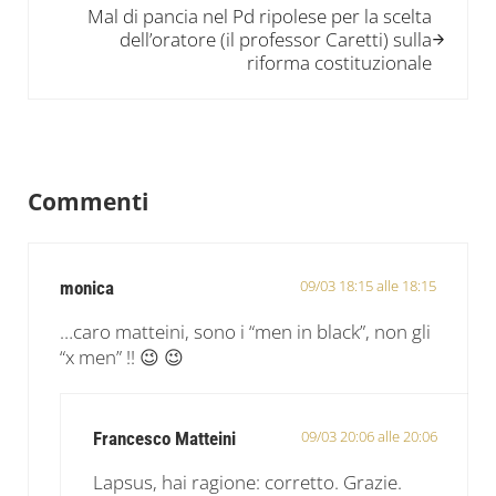
Mal di pancia nel Pd ripolese per la scelta
dell’oratore (il professor Caretti) sulla
riforma costituzionale
Interazioni del lettore
Commenti
09/03 18:15 alle 18:15
monica
…caro matteini, sono i “men in black”, non gli
“x men” !! 😉 😉
09/03 20:06 alle 20:06
Francesco Matteini
Lapsus, hai ragione: corretto. Grazie.