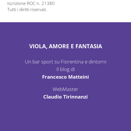
Iscrizione ROC n. 21380
Tutti i diritti riservati.
VIOLA, AMORE E FANTASIA
Un bar sport su Fiorentina e dintorni
Il blog di
Francesco Matteini
WebMaster
Claudio Tirinnanzi