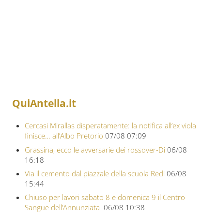
QuiAntella.it
Cercasi Mirallas disperatamente: la notifica all’ex viola
finisce… all’Albo Pretorio
07/08 07:09
Grassina, ecco le avversarie dei rossover-Di
06/08
16:18
Via il cemento dal piazzale della scuola Redi
06/08
15:44
Chiuso per lavori sabato 8 e domenica 9 il Centro
Sangue dell’Annunziata
06/08 10:38