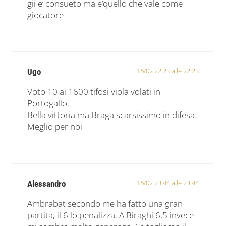
gii e’ consueto ma e’quello che vale come
giocatore
16/02 22:23 alle 22:23
Ugo
Voto 10 ai 1600 tifosi viola volati in
Portogallo.
Bella vittoria ma Braga scarsissimo in difesa.
Meglio per noi
16/02 23:44 alle 23:44
Alessandro
Ambrabat secondo me ha fatto una gran
partita, il 6 lo penalizza. A Biraghi 6,5 invece