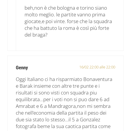
beh,non è che bologna e torino siano
molto meglio. le partite vanno prima
giocate,e poi vinte. forse che la squadra
che ha battuto la roma è così più forte
del braga?
16/02 22:00 alle 22:00
Genny
Oggi Italiano ci ha risparmiato Bonaventura
e Barak insieme con altre tre punte e i
risultati si sono visti con squadra piu
equilibrata…per i voti non si puo dare 6 ad
Amrabat e 6 a Mandragora,non mi sembra
che nell’economia della partita il peso dei
due sia stato lo stesso…il 5 a Gonzalez
fotografa beme la sua caotica partita come