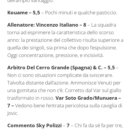
dell’ampio vantaggio.
Kouame – 5,5
– Pochi minuti e qualche pasticcio.
Allenatore: Vincenzo Italiano
– 8
– La squadra
torna ad esprimere la caratteristica dello scorso
anno: la prestazione del collettivo risulta superiore a
quella dei singoli, sia prima che dopo l’espulsione.
Oggi concentrazione, pressione, e incisività.
Arbitro Del Cerro Grande (Spagna) & C. – 5,5
–
Non ci sono situazioni complicate da sviscerare.
Talvolta distante dall’azione. Ammonisce Venuti per
una gomitata che non c’è. Corretto dal Var sul giallo
trasformato in rosso.
Var Soto Grado/Munuera –
7 –
Vedono bene l’entrata pericolosa sulla caviglia di
Jovic.
Commento Sky Polizzi
–
7
– Chi fa da sé fa per tre,