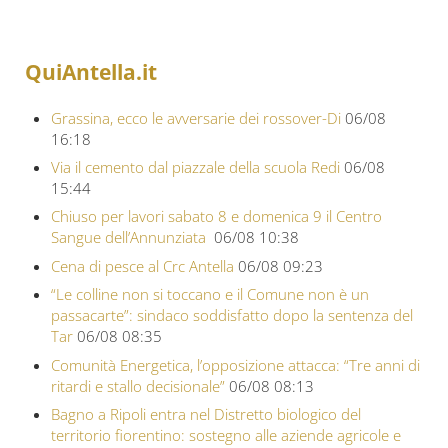
QuiAntella.it
Grassina, ecco le avversarie dei rossover-Di
06/08
16:18
Via il cemento dal piazzale della scuola Redi
06/08
15:44
Chiuso per lavori sabato 8 e domenica 9 il Centro
Sangue dell’Annunziata
06/08 10:38
Cena di pesce al Crc Antella
06/08 09:23
“Le colline non si toccano e il Comune non è un
passacarte”: sindaco soddisfatto dopo la sentenza del
Tar
06/08 08:35
Comunità Energetica, l’opposizione attacca: “Tre anni di
ritardi e stallo decisionale”
06/08 08:13
Bagno a Ripoli entra nel Distretto biologico del
territorio fiorentino: sostegno alle aziende agricole e