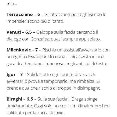
tela…
Terracciano
–
6
– Gli attaccanti portoghesi non lo
impensieriscono più di tanto.
Venuti – 6,5 –
Galoppa sulla fascia cercando il
dialogo con Gonzalez, quasi sempre appisolato.
Milenkovic
–
7
– Rischia un assist all’avversario con
una goffa deviazione di coscia. Unica svista in una
gara di attenzione. Imperioso negli anticipi di testa.
Igor
–
7
– Solido sotto ogni punto di vista. Un
avversario prova a tamponarlo, ma rimbalza. Si
prende qualche rischio di troppo in disimpegno.
Biraghi
–
6,5
– Sulla sua fascia il Braga spinge
timidamente. Oggi solo un cross, ma finalmente ben
calibrato per la zucca di Jovic.