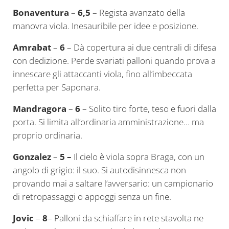
Bonaventura
–
6,5
– Regista avanzato della
manovra viola. Inesauribile per idee e posizione.
Amrabat
–
6
– Dà copertura ai due centrali di difesa
con dedizione. Perde svariati palloni quando prova a
innescare gli attaccanti viola, fino all’imbeccata
perfetta per Saponara.
Mandragora
–
6
– Solito tiro forte, teso e fuori dalla
porta. Si limita all’ordinaria amministrazione… ma
proprio ordinaria.
Gonzalez
–
5 –
Il cielo è viola sopra Braga, con un
angolo di grigio: il suo. Si autodisinnesca non
provando mai a saltare l’avversario: un campionario
di retropassaggi o appoggi senza un fine.
Jovic
–
8
– Palloni da schiaffare in rete stavolta ne