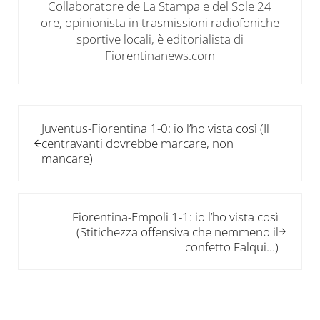
Collaboratore de La Stampa e del Sole 24
ore, opinionista in trasmissioni radiofoniche
sportive locali, è editorialista di
Fiorentinanews.com
Post precedente:
Juventus-Fiorentina 1-0: io l’ho vista così (Il
centravanti dovrebbe marcare, non
mancare)
Post successivo:
Fiorentina-Empoli 1-1: io l’ho vista così
(Stitichezza offensiva che nemmeno il
confetto Falqui…)
Interazioni del lettore