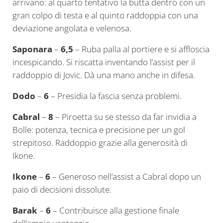
arrivano: al quarto tentativo la butta dentro con un
gran colpo di testa e al quinto raddoppia con una
deviazione angolata e velenosa.
Saponara
–
6,5
– Ruba palla al portiere e si affloscia
incespicando. Si riscatta inventando l’assist per il
raddoppio di Jovic. Dà una mano anche in difesa.
Dodo
–
6
– Presidia la fascia senza problemi.
Cabral
–
8
– Piroetta su se stesso da far invidia a
Bolle: potenza, tecnica e precisione per un gol
strepitoso. Raddoppio grazie alla generosità di
Ikone.
Ikone
–
6
– Generoso nell’assist a Cabral dopo un
paio di decisioni dissolute.
Barak
–
6
– Contribuisce alla gestione finale