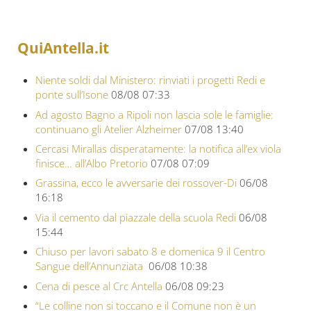
QuiAntella.it
Niente soldi dal Ministero: rinviati i progetti Redi e
ponte sull’Isone
08/08 07:33
Ad agosto Bagno a Ripoli non lascia sole le famiglie:
continuano gli Atelier Alzheimer
07/08 13:40
Cercasi Mirallas disperatamente: la notifica all’ex viola
finisce… all’Albo Pretorio
07/08 07:09
Grassina, ecco le avversarie dei rossover-Di
06/08
16:18
Via il cemento dal piazzale della scuola Redi
06/08
15:44
Chiuso per lavori sabato 8 e domenica 9 il Centro
Sangue dell’Annunziata
06/08 10:38
Cena di pesce al Crc Antella
06/08 09:23
“Le colline non si toccano e il Comune non è un