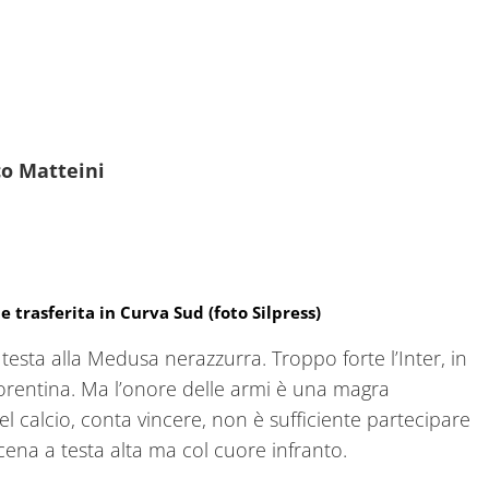
co Matteini
e trasferita in Curva Sud (foto Silpress)
a testa alla Medusa nerazzurra. Troppo forte l’Inter, in
entina. Ma l’onore delle armi è una magra
l calcio, conta vincere, non è sufficiente partecipare
cena a testa alta ma col cuore infranto.