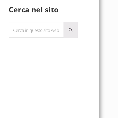
Sidebar
Cerca nel sito
Cerca in questo sito web
Submit search