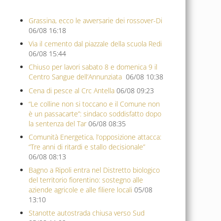
Grassina, ecco le avversarie dei rossover-Di
06/08 16:18
Via il cemento dal piazzale della scuola Redi
06/08 15:44
Chiuso per lavori sabato 8 e domenica 9 il
Centro Sangue dell’Annunziata
06/08 10:38
Cena di pesce al Crc Antella
06/08 09:23
“Le colline non si toccano e il Comune non
è un passacarte”: sindaco soddisfatto dopo
la sentenza del Tar
06/08 08:35
Comunità Energetica, l’opposizione attacca:
“Tre anni di ritardi e stallo decisionale”
06/08 08:13
Bagno a Ripoli entra nel Distretto biologico
del territorio fiorentino: sostegno alle
aziende agricole e alle filiere locali
05/08
13:10
Stanotte autostrada chiusa verso Sud