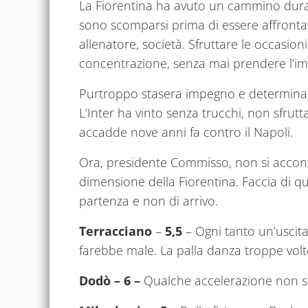
La Fiorentina ha avuto un cammino durant
sono scomparsi prima di essere affrontati
allenatore, società. Sfruttare le occasioni
concentrazione, senza mai prendere l’i
Purtroppo stasera impegno e determinazio
L’Inter ha vinto senza trucchi, non sfru
accadde nove anni fa contro il Napoli.
Ora, presidente Commisso, non si acconten
dimensione della Fiorentina. Faccia di q
partenza e non di arrivo.
Terracciano
–
5,5
– Ogni tanto un’uscita
farebbe male. La palla danza troppe volte
Dodò – 6 –
Qualche accelerazione non se