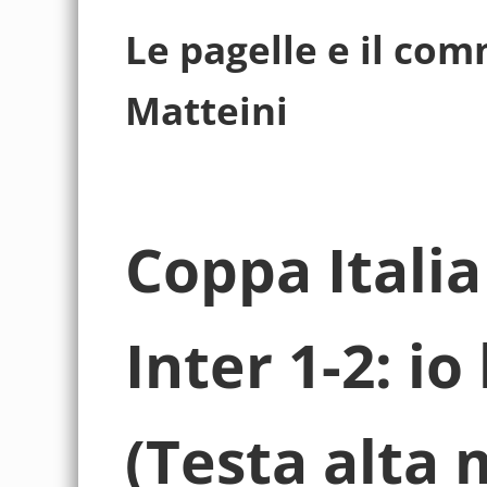
Le pagelle e il co
Matteini
Coppa Italia
Inter 1-2: io 
(Testa alta