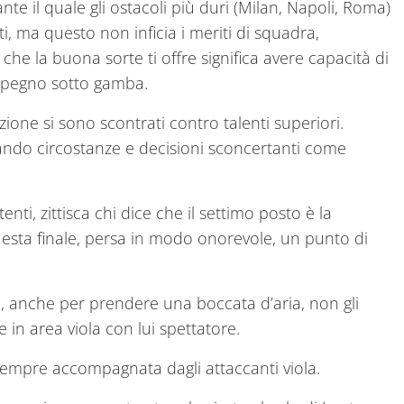
e il quale gli ostacoli più duri (Milan, Napoli, Roma)
, ma questo non inficia i meriti di squadra,
 che la buona sorte ti offre significa avere capacità di
mpegno sotto gamba.
ne si sono scontrati contro talenti superiori.
ttando circostanze e decisioni sconcertanti come
ti, zittisca chi dice che il settimo posto è la
uesta finale, persa in modo onorevole, un punto di
, anche per prendere una boccata d’aria, non gli
 in area viola con lui spettatore.
mpre accompagnata dagli attaccanti viola.