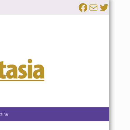
Facebook
Email
Twitte
ntina