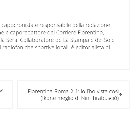
to capocronista e responsabile della redazione
ne e caporedattore del Corriere Fiorentino,
ella Sera. Collaboratore de La Stampa e del Sole
 radiofoniche sportive locali, è editorialista di
Post successivo:
sì
Fiorentina-Roma 2-1: io l’ho vista così
(Ikone meglio di Ninì Tirabusciò)
tore