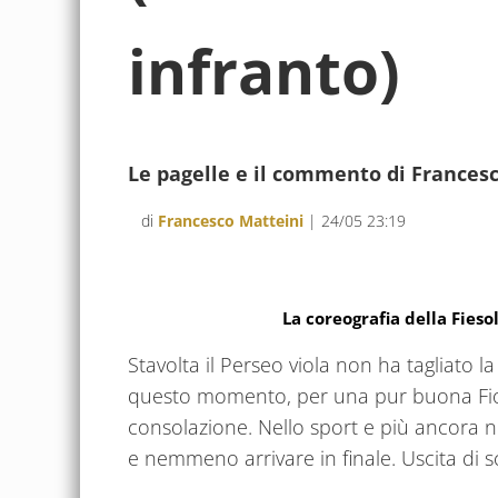
infranto)
Le pagelle e il commento di Frances
di
Francesco Matteini
| 24/05 23:19
La coreografia della Fiesol
Stavolta il Perseo viola non ha tagliato l
questo momento, per una pur buona Fior
consolazione. Nello sport e più ancora ne
e nemmeno arrivare in finale. Uscita di s