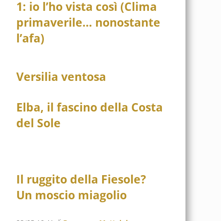
1: io l’ho vista così (Clima
primaverile… nonostante
l’afa)
Versilia ventosa
Elba, il fascino della Costa
del Sole
Il ruggito della Fiesole?
Un moscio miagolio