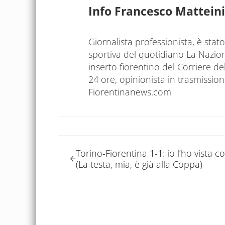
Info
Francesco Matteini
Giornalista professionista, è sta
sportiva del quotidiano La Nazio
inserto fiorentino del Corriere d
24 ore, opinionista in trasmissioni
Fiorentinanews.com
Post precedente:
Torino-Fiorentina 1-1: io l’ho vista co
(La testa, mia, è già alla Coppa)
Interazioni del let