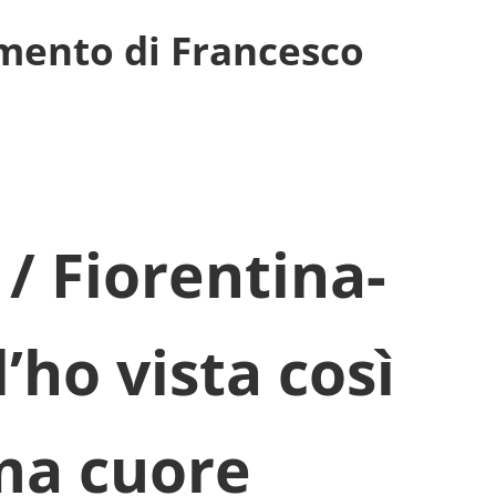
mmento di Francesco
 / Fiorentina-
l’ho vista così
 ma cuore