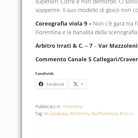
superiori. Corre e non demorde. Ci sono 
sopperire. Il suo modello di gioco non co
Coreografia viola 9 –
Non c’è gara tra l’
Fiorentina e la banalità della scenografia 
Arbitro Irrati & C. – 7
–
Var Mazzoleni
Commento Canale 5 Callegari/Crave
Condividi:
Facebook
X
Pubblicato in :
Fiorentina
Tag:
#coppaitalia
,
#fiorentina #acffiorentina #rocco