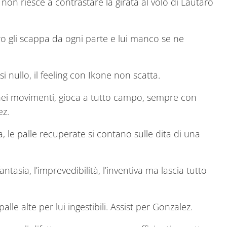
non riesce a contrastare la girata al volo di Lautaro
ro gli scappa da ogni parte e lui manco se ne
i nullo, il feeling con Ikone non scatta.
nei movimenti, gioca a tutto campo, sempre con
ez.
 le palle recuperate si contano sulle dita di una
ntasia, l’imprevedibilità, l’inventiva ma lascia tutto
le alte per lui ingestibili. Assist per Gonzalez.