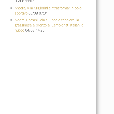
05/08 11:02
Antella, villa Migliorini si “trasforma” in polo
sportivo
05/08 07:31
Noemi Borrani vola sul podio tricolore: la
grassinese è bronzo ai Campionati Italiani di
nuoto
04/08 14:26