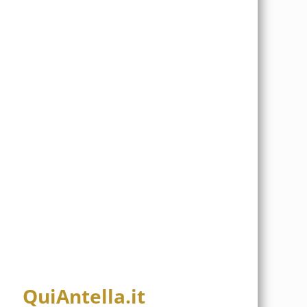
QuiAntella.it