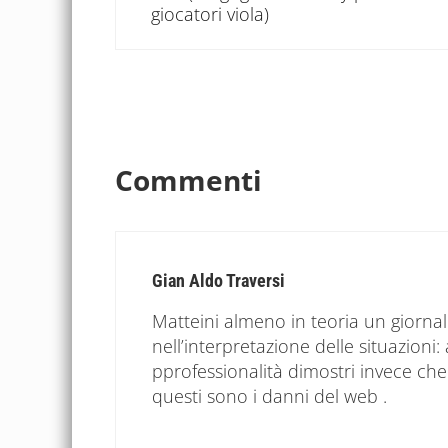
giocatori viola)
Interazioni del let
Commenti
Gian Aldo Traversi
Matteini almeno in teoria un giornal
nell’interpretazione delle situazio
pprofessionalità dimostri invece ch
questi sono i danni del web .