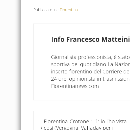
Pubblicato in :
Fiorentina
Info
Francesco Matteini
Giornalista professionista, è sta
sportiva del quotidiano La Nazio
inserto fiorentino del Corriere d
24 ore, opinionista in trasmissioni
Fiorentinanews.com
Post precedente:
Fiorentina-Crotone 1-1: io l’ho vista
così (Vergogna: Vaffaday per i