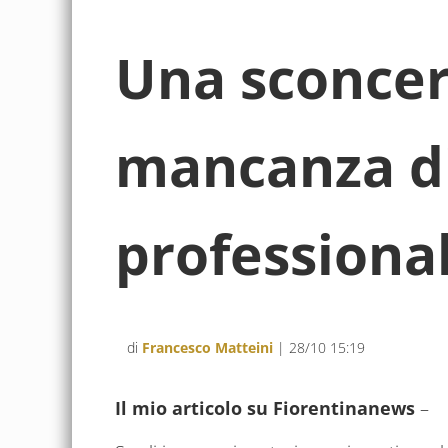
Una sconce
mancanza d
professional
di
Francesco Matteini
| 28/10 15:19
Il mio articolo su Fiorentinanews
–