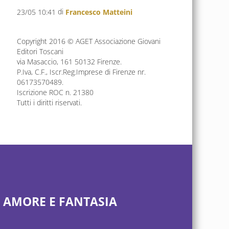
di
23/05 10:41
Francesco Matteini
Copyright 2016 © AGET Associazione Giovani
Editori Toscani
via Masaccio, 161 50132 Firenze.
P.Iva, C.F., Iscr.Reg.Imprese di Firenze nr.
06173570489.
Iscrizione ROC n. 21380
Tutti i diritti riservati.
, AMORE E FANTASIA