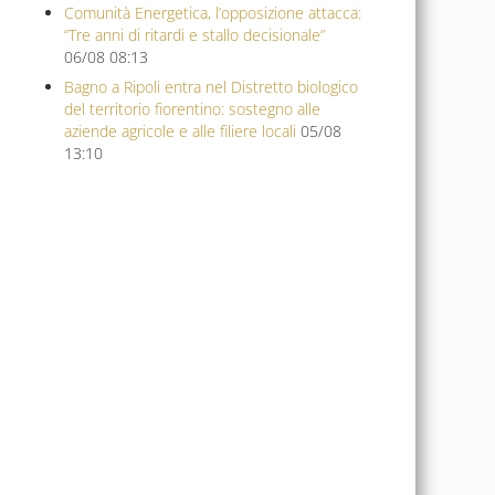
Comunità Energetica, l’opposizione attacca:
“Tre anni di ritardi e stallo decisionale”
06/08 08:13
Bagno a Ripoli entra nel Distretto biologico
del territorio fiorentino: sostegno alle
aziende agricole e alle filiere locali
05/08
13:10