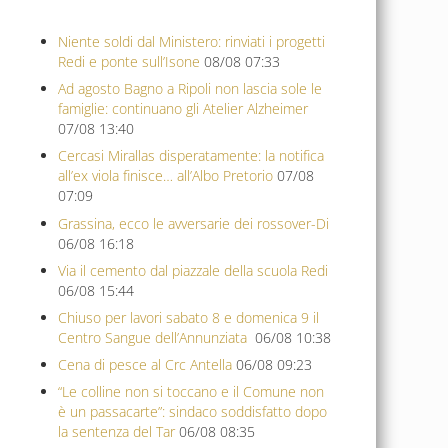
Niente soldi dal Ministero: rinviati i progetti
Redi e ponte sull’Isone
08/08 07:33
Ad agosto Bagno a Ripoli non lascia sole le
famiglie: continuano gli Atelier Alzheimer
07/08 13:40
Cercasi Mirallas disperatamente: la notifica
all’ex viola finisce… all’Albo Pretorio
07/08
07:09
Grassina, ecco le avversarie dei rossover-Di
06/08 16:18
Via il cemento dal piazzale della scuola Redi
06/08 15:44
Chiuso per lavori sabato 8 e domenica 9 il
Centro Sangue dell’Annunziata
06/08 10:38
Cena di pesce al Crc Antella
06/08 09:23
“Le colline non si toccano e il Comune non
è un passacarte”: sindaco soddisfatto dopo
la sentenza del Tar
06/08 08:35