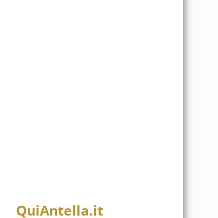
QuiAntella.it