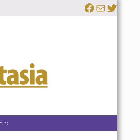
Facebook
Email
Twitte
ntina