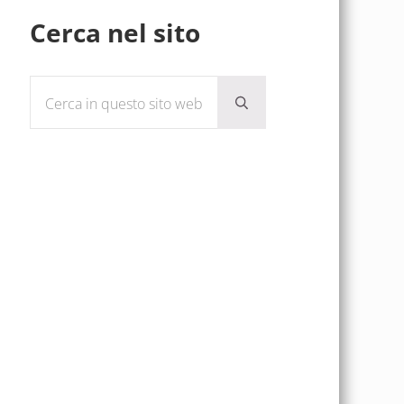
Sidebar
Cerca nel sito
Cerca in questo sito web
Submit search