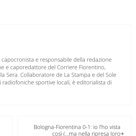
to capocronista e responsabile della redazione
ne e caporedattore del Corriere Fiorentino,
ella Sera. Collaboratore de La Stampa e del Sole
 radiofoniche sportive locali, è editorialista di
Post successivo:
Bologna-Fiorentina 0-1: io l’ho vista
così (…ma nella ripresa loro