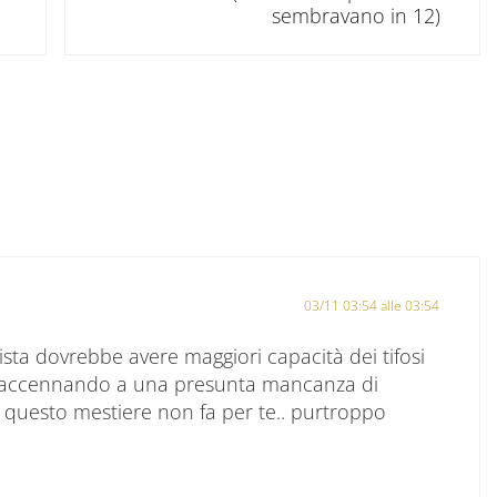
sembravano in 12)
tore
03/11 03:54 alle 03:54
ista dovrebbe avere maggiori capacità dei tifosi
ni: accennando a una presunta mancanza di
e questo mestiere non fa per te.. purtroppo