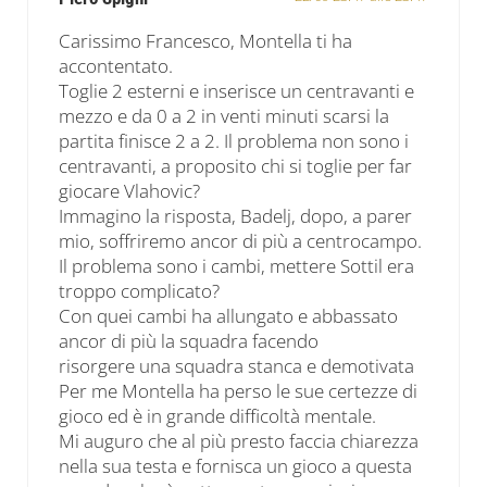
Carissimo Francesco, Montella ti ha
accontentato.
Toglie 2 esterni e inserisce un centravanti e
mezzo e da 0 a 2 in venti minuti scarsi la
partita finisce 2 a 2. Il problema non sono i
centravanti, a proposito chi si toglie per far
giocare Vlahovic?
Immagino la risposta, Badelj, dopo, a parer
mio, soffriremo ancor di più a centrocampo.
Il problema sono i cambi, mettere Sottil era
troppo complicato?
Con quei cambi ha allungato e abbassato
ancor di più la squadra facendo
risorgere una squadra stanca e demotivata
Per me Montella ha perso le sue certezze di
gioco ed è in grande difficoltà mentale.
Mi auguro che al più presto faccia chiarezza
nella sua testa e fornisca un gioco a questa