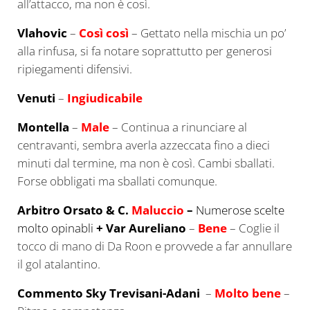
all’attacco, ma non è così.
Vlahovic
–
Così così
– Gettato nella mischia un po’
alla rinfusa, si fa notare soprattutto per generosi
ripiegamenti difensivi.
Venuti
–
Ingiudicabile
Montella
–
Male
– Continua a rinunciare al
centravanti, sembra averla azzeccata fino a dieci
minuti dal termine, ma non è così. Cambi sballati.
Forse obbligati ma sballati comunque.
Arbitro Orsato & C.
Maluccio
–
Numerose scelte
molto opinabli
+ Var
Aureliano
–
Bene
– Coglie il
tocco di mano di Da Roon e provvede a far annullare
il gol atalantino.
Commento Sky Trevisani-Adani
–
Molto bene
–