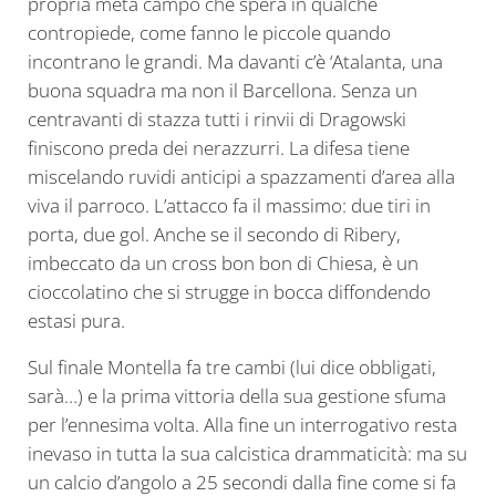
propria metà campo che spera in qualche
contropiede, come fanno le piccole quando
incontrano le grandi. Ma davanti c’è ‘Atalanta, una
buona squadra ma non il Barcellona. Senza un
centravanti di stazza tutti i rinvii di Dragowski
finiscono preda dei nerazzurri. La difesa tiene
miscelando ruvidi anticipi a spazzamenti d’area alla
viva il parroco. L’attacco fa il massimo: due tiri in
porta, due gol. Anche se il secondo di Ribery,
imbeccato da un cross bon bon di Chiesa, è un
cioccolatino che si strugge in bocca diffondendo
estasi pura.
Sul finale Montella fa tre cambi (lui dice obbligati,
sarà…) e la prima vittoria della sua gestione sfuma
per l’ennesima volta. Alla fine un interrogativo resta
inevaso in tutta la sua calcistica drammaticità: ma su
un calcio d’angolo a 25 secondi dalla fine come si fa