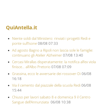
QuiAntella.it
Niente soldi dal Ministero: rinviati i progetti Redi e
ponte sull’Isone
08/08 07:33
Ad agosto Bagno a Ripoli non lascia sole le famiglie:
continuano gli Atelier Alzheimer
07/08 13:40
Cercasi Mirallas disperatamente: la notifica all’ex viola
finisce… all’Albo Pretorio
07/08 07:09
Grassina, ecco le avversarie dei rossover-Di
06/08
16:18
Via il cemento dal piazzale della scuola Redi
06/08
15:44
Chiuso per lavori sabato 8 e domenica 9 il Centro
Sangue dell’Annunziata
06/08 10:38