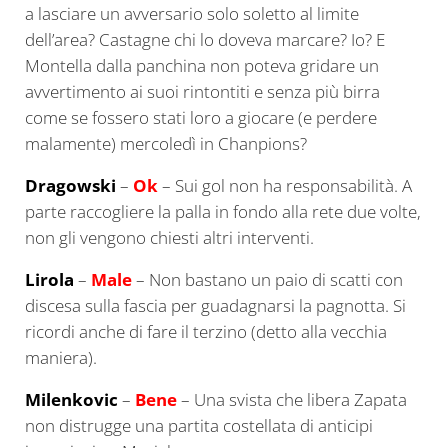
a lasciare un avversario solo soletto al limite
dell’area? Castagne chi lo doveva marcare? Io? E
Montella dalla panchina non poteva gridare un
avvertimento ai suoi rintontiti e senza più birra
come se fossero stati loro a giocare (e perdere
malamente) mercoledì in Chanpions?
Dragowski
–
Ok
– Sui gol non ha responsabilità. A
parte raccogliere la palla in fondo alla rete due volte,
non gli vengono chiesti altri interventi.
Lirola
–
Male
– Non bastano un paio di scatti con
discesa sulla fascia per guadagnarsi la pagnotta. Si
ricordi anche di fare il terzino (detto alla vecchia
maniera).
Milenkovic
–
Bene
– Una svista che libera Zapata
non distrugge una partita costellata di anticipi