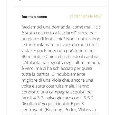
23/09 14:37 alle 14:37
fiorenzo sacco
facciamoci una domanda: come mai Ilicic
è stato costretto a lasciare Firenze per
un piatto di lenticchie? Non c’entreranno
le tante infamate ricevute da molti tifosi
viola? E poi Ribery non può tenere per
90 minuti, e Chiesa ha chiesto il cambio.
L’Atalanta ha segnato negli ultimi minuti,
è vero, ma ci ha schiacciati per quasi
tutta la partita. E’ indubbiamente
migliore di una Viola che, ancora una
volta è stata costruita male. Hanno
condotto una campagna acquisti per
fare il 4-3-3, salvo giocare con il 3-5-2.
Risultato? Acquisti inutili. E poi 3
centravanti (Boateng, Pedro, Vlahovic)