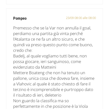
23/09 08:00 alle 08:00
Pompeo
Premesso che se la Var non annulla il goal,
perdiamo una partita già vinta perché
l’Atalanta ce ne fa un altro sicuro, e che
quindi va preso questo punto come buono,
credo che:
Badelj, al quale vogliamo tutti bene, non
possa giocare, ieri sanguinoso, come
evidenziato da Matteini
Mettere Boateng che non ha tenuto un
pallone, unica cosa che doveva fare, insieme
a Vlahovic al quale è stato chiesto di fare il
terzino è incomprensibile e purtroppo dato
il risultato di ieri, deleterio
Non guardo la classifica ma so
perfettamente in che posizione è la Viola