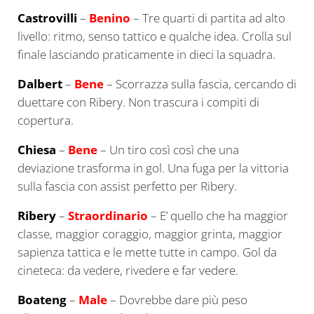
Castrovilli
–
Benino
– Tre quarti di partita ad alto
livello: ritmo, senso tattico e qualche idea. Crolla sul
finale lasciando praticamente in dieci la squadra.
Dalbert
–
Bene
– Scorrazza sulla fascia, cercando di
duettare con Ribery. Non trascura i compiti di
copertura.
Chiesa
–
Bene
– Un tiro così così che una
deviazione trasforma in gol. Una fuga per la vittoria
sulla fascia con assist perfetto per Ribery.
Ribery
–
Straordinario
– E’ quello che ha maggior
classe, maggior coraggio, maggior grinta, maggior
sapienza tattica e le mette tutte in campo. Gol da
cineteca: da vedere, rivedere e far vedere.
Boateng
–
Male
– Dovrebbe dare più peso