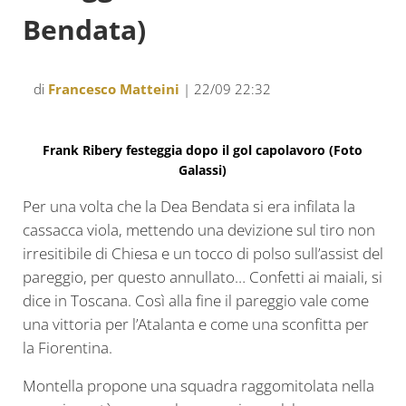
Bendata)
di
Francesco Matteini
| 22/09 22:32
Frank Ribery festeggia dopo il gol capolavoro (Foto
Galassi)
Per una volta che la Dea Bendata si era infilata la
cassacca viola, mettendo una devizione sul tiro non
irresitibile di Chiesa e un tocco di polso sull’assist del
pareggio, per questo annullato… Confetti ai maiali, si
dice in Toscana. Così alla fine il pareggio vale come
una vittoria per l’Atalanta e come una sconfitta per
la Fiorentina.
Montella propone una squadra raggomitolata nella