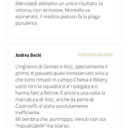
Mercoledì abbiamo un unico risultato, la
vittoria, non arrivasse, Montella va
esonerato, il medico pietoso fa la piaga
purulenta
23/09 09:56 alle 09:56
Andrea Bechi
L’ingresso di Gomez e Ilicic, specialmente il
primo, e’ passato quasi inossservato sino a
che sono rimasti in campo Chiesa e Ribery,
usciti loro la squadra si e’ ripiegata e ci
hanno fatti a fettine. E ancora una volta la
marcatura di Ilicic, anche da parte di
Castrovilli, e’ stata assolutamente
inefficiente.
Mi sembra che, purtroppo, Venuti non sia
“ingiudicabile” ma scarso.