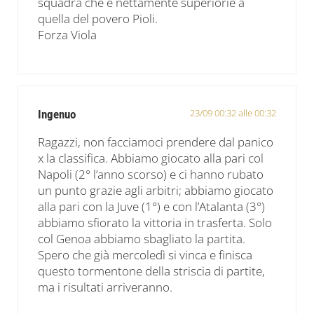
squadra che è nettamente superiorie a
quella del povero Pioli.
Forza Viola
23/09 00:32 alle 00:32
Ingenuo
Ragazzi, non facciamoci prendere dal panico
x la classifica. Abbiamo giocato alla pari col
Napoli (2° l’anno scorso) e ci hanno rubato
un punto grazie agli arbitri; abbiamo giocato
alla pari con la Juve (1°) e con l’Atalanta (3°)
abbiamo sfiorato la vittoria in trasferta. Solo
col Genoa abbiamo sbagliato la partita.
Spero che già mercoledì si vinca e finisca
questo tormentone della striscia di partite,
ma i risultati arriveranno.