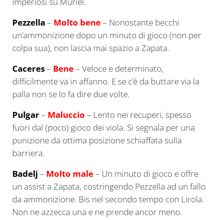
imperiosi su Muriel.
Pezzella
–
Molto bene
– Nonostante becchi
un’ammonizione dopo un minuto di gioco (non per
colpa sua), non lascia mai spazio a Zapata.
Caceres
–
Bene
– Veloce e determinato,
difficilmente va in affanno. E se c’è da buttare via la
palla non se lo fa dire due volte.
Pulgar
–
Maluccio
– Lento nei recuperi, spesso
fuori dal (poco) gioco dei viola. Si segnala per una
punizione da ottima posizione schiaffata sulla
barriera.
Badelj
–
Molto male
– Un minuto di gioco e offre
un assist a Zapata, costringendo Pezzella ad un fallo
da ammonizione. Bis nel secondo tempo con Lirola.
Non ne azzecca una e ne prende ancor meno.