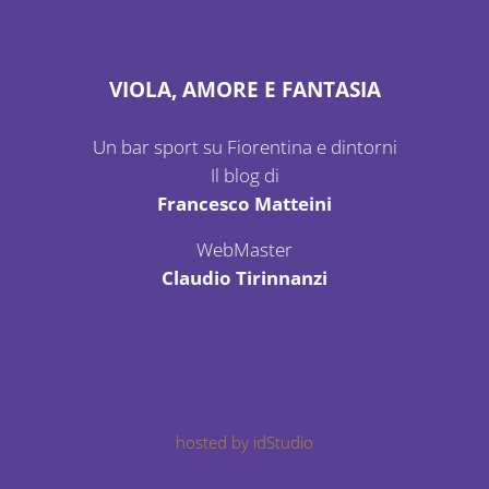
VIOLA, AMORE E FANTASIA
Un bar sport su Fiorentina e dintorni
Il blog di
Francesco Matteini
WebMaster
Claudio Tirinnanzi
hosted by idStudio