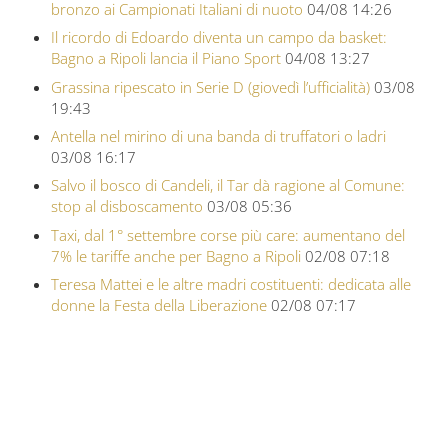
bronzo ai Campionati Italiani di nuoto
04/08 14:26
Il ricordo di Edoardo diventa un campo da basket:
Bagno a Ripoli lancia il Piano Sport
04/08 13:27
Grassina ripescato in Serie D (giovedì l’ufficialità)
03/08
19:43
Antella nel mirino di una banda di truffatori o ladri
03/08 16:17
Salvo il bosco di Candeli, il Tar dà ragione al Comune:
stop al disboscamento
03/08 05:36
Taxi, dal 1° settembre corse più care: aumentano del
7% le tariffe anche per Bagno a Ripoli
02/08 07:18
Teresa Mattei e le altre madri costituenti: dedicata alle
donne la Festa della Liberazione
02/08 07:17