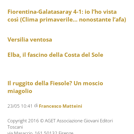
Fiorentina-Galatasaray 4-1: io l’ho vista
così (Clima primaverile… nonostante l’afa)
Versilia ventosa
Elba, il fascino della Costa del Sole
Il ruggito della Fiesole? Un moscio
miagolio
di
23/05 10:41
Francesco Matteini
Copyright 2016 © AGET Associazione Giovani Editori
Toscani
via Masaccio, 161 50132 Firenze.