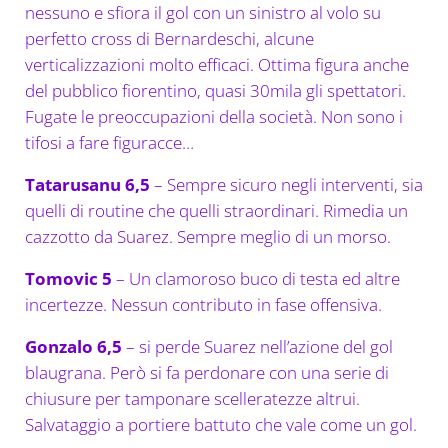
nessuno e sfiora il gol con un sinistro al volo su
perfetto cross di Bernardeschi, alcune
verticalizzazioni molto efficaci. Ottima figura anche
del pubblico fiorentino, quasi 30mila gli spettatori.
Fugate le preoccupazioni della società. Non sono i
tifosi a fare figuracce…
Tatarusanu 6,5
– Sempre sicuro negli interventi, sia
quelli di routine che quelli straordinari. Rimedia un
cazzotto da Suarez. Sempre meglio di un morso.
Tomovic 5
– Un clamoroso buco di testa ed altre
incertezze. Nessun contributo in fase offensiva.
Gonzalo 6,5
– si perde Suarez nell’azione del gol
blaugrana. Però si fa perdonare con una serie di
chiusure per tamponare scelleratezze altrui.
Salvataggio a portiere battuto che vale come un gol.