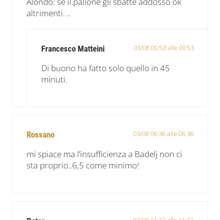
Alondo: se il.pallone gli sbatte addosso ok
altrimenti. ..
03/08 00:53 alle 00:53
Francesco Matteini
Di buono ha fatto solo quello in 45
minuti.
03/08 06:36 alle 06:36
Rossano
mi spiace ma l’insufficienza a Badelj non ci
sta proprio..6,5 come minimo!