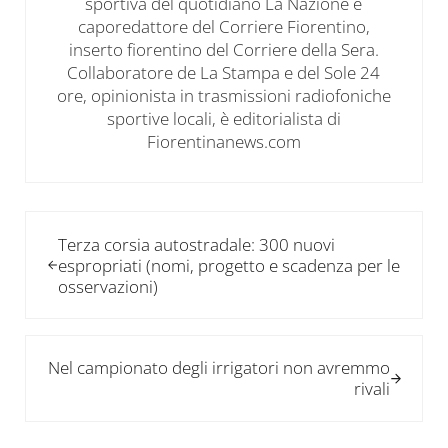
sportiva del quotidiano La Nazione e
caporedattore del Corriere Fiorentino,
inserto fiorentino del Corriere della Sera.
Collaboratore de La Stampa e del Sole 24
ore, opinionista in trasmissioni radiofoniche
sportive locali, è editorialista di
Fiorentinanews.com
Post precedente:
Terza corsia autostradale: 300 nuovi
espropriati (nomi, progetto e scadenza per le
osservazioni)
Post successivo:
Nel campionato degli irrigatori non avremmo
rivali