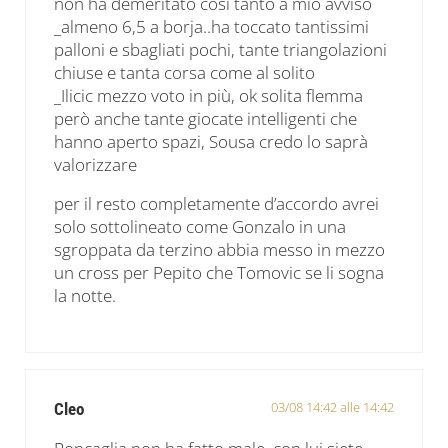
non ha demeritato così tanto a mio avviso
_almeno 6,5 a borja..ha toccato tantissimi
palloni e sbagliati pochi, tante triangolazioni
chiuse e tanta corsa come al solito
_Ilicic mezzo voto in più, ok solita flemma
però anche tante giocate intelligenti che
hanno aperto spazi, Sousa credo lo saprà
valorizzare
per il resto completamente d’accordo avrei
solo sottolineato come Gonzalo in una
sgroppata da terzino abbia messo in mezzo
un cross per Pepito che Tomovic se li sogna
la notte.
03/08 14:42 alle 14:42
Cleo