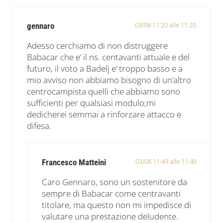
03/08 11:20 alle 11:20
gennaro
Adesso cerchiamo di non distruggere
Babacar che e’ il ns. centavanti attuale e del
futuro, il voto a Badelj e’ troppo basso e a
mio avviso non abbiamo bisogno di un’altro
centrocampista quelli che abbiamo sono
sufficienti per qualsiasi modulo;mi
dedicherei semmai a rinforzare attacco e
difesa.
03/08 11:49 alle 11:49
Francesco Matteini
Caro Gennaro, sono un sostenitore da
sempre di Babacar come centravanti
titolare, ma questo non mi impedisce di
valutare una prestazione deludente.