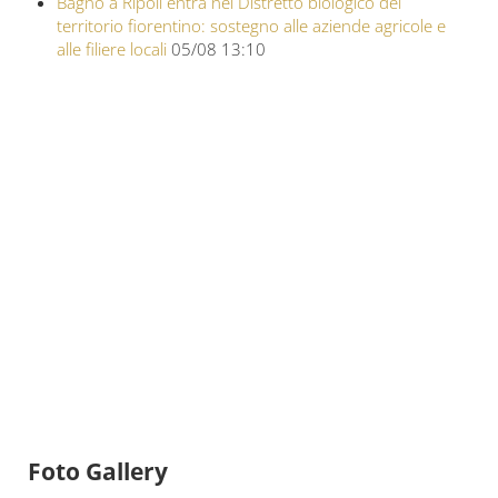
Bagno a Ripoli entra nel Distretto biologico del
territorio fiorentino: sostegno alle aziende agricole e
alle filiere locali
05/08 13:10
Foto Gallery