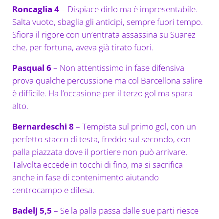
Roncaglia 4
– Dispiace dirlo ma è impresentabile.
Salta vuoto, sbaglia gli anticipi, sempre fuori tempo.
Sfiora il rigore con un’entrata assassina su Suarez
che, per fortuna, aveva già tirato fuori.
Pasqual 6
– Non attentissimo in fase difensiva
prova qualche percussione ma col Barcellona salire
è difficile. Ha l’occasione per il terzo gol ma spara
alto.
Bernardeschi 8
– Tempista sul primo gol, con un
perfetto stacco di testa, freddo sul secondo, con
palla piazzata dove il portiere non può arrivare.
Talvolta eccede in tocchi di fino, ma si sacrifica
anche in fase di contenimento aiutando
centrocampo e difesa.
Badelj 5,5
– Se la palla passa dalle sue parti riesce