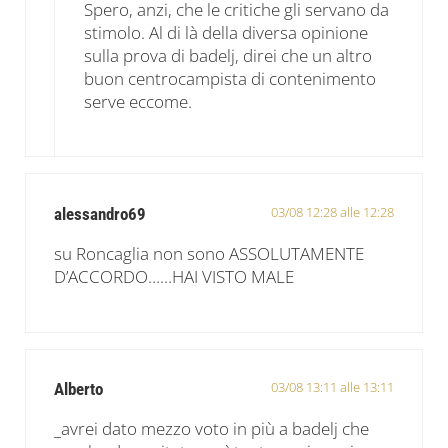
Spero, anzi, che le critiche gli servano da
stimolo. Al di là della diversa opinione
sulla prova di badelj, direi che un altro
buon centrocampista di contenimento
serve eccome.
03/08 12:28 alle 12:28
alessandro69
su Roncaglia non sono ASSOLUTAMENTE
D’ACCORDO……HAI VISTO MALE
03/08 13:11 alle 13:11
Alberto
_avrei dato mezzo voto in più a badelj che