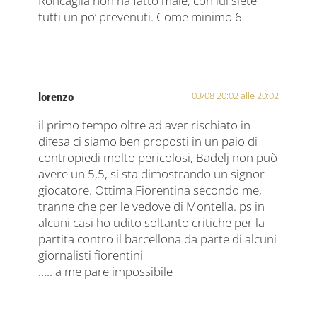
Roncaglia non ha fatto male, con lui siete
tutti un po’ prevenuti. Come minimo 6
03/08 20:02 alle 20:02
lorenzo
il primo tempo oltre ad aver rischiato in
difesa ci siamo ben proposti in un paio di
contropiedi molto pericolosi, Badelj non può
avere un 5,5, si sta dimostrando un signor
giocatore. Ottima Fiorentina secondo me,
tranne che per le vedove di Montella. ps in
alcuni casi ho udito soltanto critiche per la
partita contro il barcellona da parte di alcuni
giornalisti fiorentini
….. a me pare impossibile