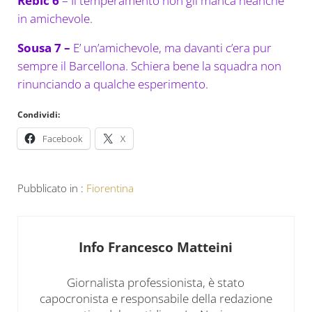
Rebic 6
– Il temperamento non gli manca neanche
in amichevole.
Sousa 7 –
E’ un’amichevole, ma davanti c’era pur
sempre il Barcellona. Schiera bene la squadra non
rinunciando a qualche esperimento.
Condividi:
Facebook
X
Pubblicato in :
Fiorentina
Info
Francesco Matteini
Giornalista professionista, è stato
capocronista e responsabile della redazione