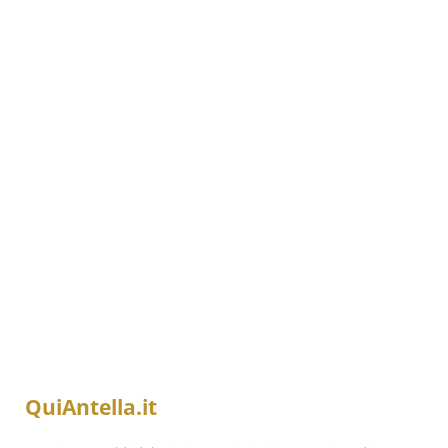
QuiAntella.it