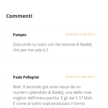
Interazioni del lettore
Commenti
03/08 00:13 alle 00:13
Pompeo
D’accordo su tutto con l’eccezione di Badelj
che per me vale 6,5
03/08 00:51 alle 00:51
Paolo Pellegrini
Mah. Il secondo gol viola nasce da un
numero splendido di Badelj, una delle cose
migliori dell’intera partita. E gli dai 5.5? Mah.
E come al solito sopravvalutato il tonno