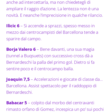
anche ad intercettarla, ma non chiedetegli di
ampliare il raggio d’azione. La lentezza non è una
novità. E neanche l’imprecisione in qualche rilancio.
Ilicic 6
– Si accende a sprazzi, spesso messo in
mezzo dai centrocampisti del Barcellona tende a
sparire dal campo.
Borja Valero 6
– Bene davanti, una sua magia
(tunnel a Buqsuets) con successivo cross dà a
Bernardeschi la palla del primo gol. Dietro si fa
sentire poco e il centrocampo balla.
Joaquin 7,5
– Accelerazioni e giocate di classe da…
Barcellona. Assist spettacolo per il raddoppio di
Bernardeschi.
Babacar 5
– colpito dal morbo del centravanti
rimasto orfano di Gomez, incespica un po’ sui pochi