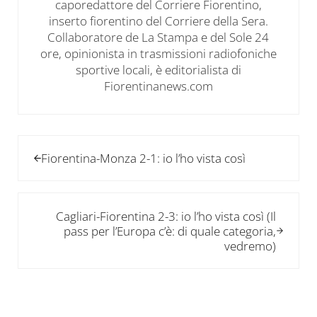
caporedattore del Corriere Fiorentino,
inserto fiorentino del Corriere della Sera.
Collaboratore de La Stampa e del Sole 24
ore, opinionista in trasmissioni radiofoniche
sportive locali, è editorialista di
Fiorentinanews.com
Post precedente:
Fiorentina-Monza 2-1: io l’ho vista così
Post successivo:
Cagliari-Fiorentina 2-3: io l’ho vista così (Il
pass per l’Europa c’è: di quale categoria,
vedremo)
Interazioni del lettore