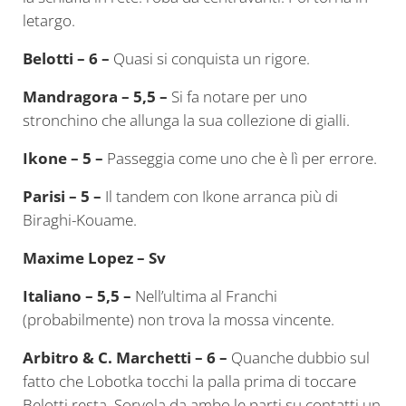
letargo.
Belotti – 6 –
Quasi si conquista un rigore.
Mandragora – 5,5 –
Si fa notare per uno
stronchino che allunga la sua collezione di gialli.
Ikone – 5 –
Passeggia come uno che è lì per errore.
Parisi – 5 –
Il tandem con Ikone arranca più di
Biraghi-Kouame.
Maxime Lopez – Sv
Italiano – 5,5 –
Nell’ultima al Franchi
(probabilmente) non trova la mossa vincente.
Arbitro & C. Marchetti – 6 –
Quanche dubbio sul
fatto che Lobotka tocchi la palla prima di toccare
Belotti resta. Sorvola da ambo le parti su contatti un