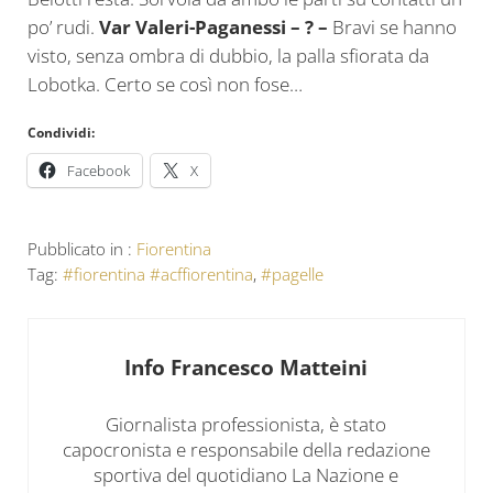
po’ rudi.
Var Valeri-Paganessi – ? –
Bravi se hanno
visto, senza ombra di dubbio, la palla sfiorata da
Lobotka. Certo se così non fose…
Condividi:
Facebook
X
Pubblicato in :
Fiorentina
Tag:
#fiorentina #acffiorentina
,
#pagelle
Info
Francesco Matteini
Giornalista professionista, è stato
capocronista e responsabile della redazione
sportiva del quotidiano La Nazione e