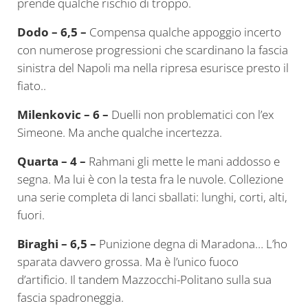
prende qualche rischio di troppo.
Dodo – 6,5 –
Compensa qualche appoggio incerto
con numerose progressioni che scardinano la fascia
sinistra del Napoli ma nella ripresa esurisce presto il
fiato..
Milenkovic – 6 –
Duelli non problematici con l’ex
Simeone. Ma anche qualche incertezza.
Quarta – 4 –
Rahmani gli mette le mani addosso e
segna. Ma lui è con la testa fra le nuvole. Collezione
una serie completa di lanci sballati: lunghi, corti, alti,
fuori.
Biraghi – 6,5 –
Punizione degna di Maradona… L’ho
sparata davvero grossa. Ma è l’unico fuoco
d’artificio. Il tandem Mazzocchi-Politano sulla sua
fascia spadroneggia.