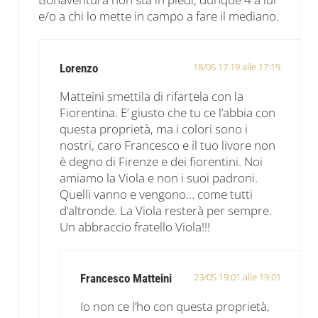
e/o a chi lo mette in campo a fare il mediano.
18/05 17:19 alle 17:19
Lorenzo
Matteini smettila di rifartela con la
Fiorentina. E’ giusto che tu ce l’abbia con
questa proprietà, ma i colori sono i
nostri, caro Francesco e il tuo livore non
è degno di Firenze e dei fiorentini. Noi
amiamo la Viola e non i suoi padroni.
Quelli vanno e vengono… come tutti
d’altronde. La Viola resterà per sempre.
Un abbraccio fratello Viola!!!
23/05 19:01 alle 19:01
Francesco Matteini
Io non ce l’ho con questa proprietà,