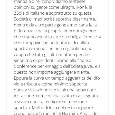
manda a dire, condividiamo le stesse
opinioni su gente come Biraghi, Ikonè, la
ZSola di Italiano e soprattutto su questa
Società di mediocrità sportiva disarmante.
mentre da altre parte gene americana fa la
differenza e da la propria impronta (sennò
che ci sono venuti a fare da noi?), a Firenze si
esiste impavidi ad un teatrino di nullità
sportiva e meno che non ci glorifichi una
coppa che tutti gli altri rifiutano perchè
sinonimo di perdenti. Siamo alla finale di
Conference per omaggio dell’odiata Juve.. e a
questo non importa aggiungere niente.
Eppure la curva un tempo agguerrita del tifo
viola tributa e come minimo sopporta
questa situazione senza alcuna apparente
irritazione, come devitalizzata e rassegnata
a viveva questa mediocre dimensione
sportiva. Molto di loro del resto neppure
erano nati ai tempi degli Harmim, Amarildo,