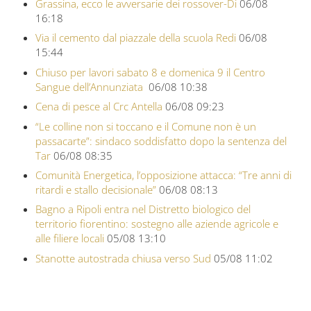
Grassina, ecco le avversarie dei rossover-Di
06/08
16:18
Via il cemento dal piazzale della scuola Redi
06/08
15:44
Chiuso per lavori sabato 8 e domenica 9 il Centro
Sangue dell’Annunziata
06/08 10:38
Cena di pesce al Crc Antella
06/08 09:23
“Le colline non si toccano e il Comune non è un
passacarte”: sindaco soddisfatto dopo la sentenza del
Tar
06/08 08:35
Comunità Energetica, l’opposizione attacca: “Tre anni di
ritardi e stallo decisionale”
06/08 08:13
Bagno a Ripoli entra nel Distretto biologico del
territorio fiorentino: sostegno alle aziende agricole e
alle filiere locali
05/08 13:10
Stanotte autostrada chiusa verso Sud
05/08 11:02