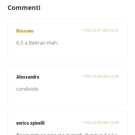
Commenti
17/05 23:37 alle 23:37
Rossano
6,5 a Beltran mah..
17/05 23:39 alle 23:39
Alessandro
condivido
17/05 23:49 alle 23:49
enrico spinelli
Bonaventura non sta in piedi, dunque 4 a lui