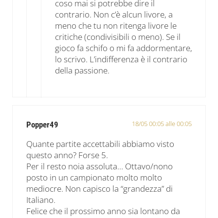
coso mai si potrebbe dire il
contrario. Non c’è alcun livore, a
meno che tu non ritenga livore le
critiche (condivisibili o meno). Se il
gioco fa schifo o mi fa addormentare,
lo scrivo. L’indifferenza è il contrario
della passione.
18/05 00:05 alle 00:05
Popper49
Quante partite accettabili abbiamo visto
questo anno? Forse 5.
Per il resto noia assoluta… Ottavo/nono
posto in un campionato molto molto
mediocre. Non capisco la “grandezza” di
Italiano.
Felice che il prossimo anno sia lontano da