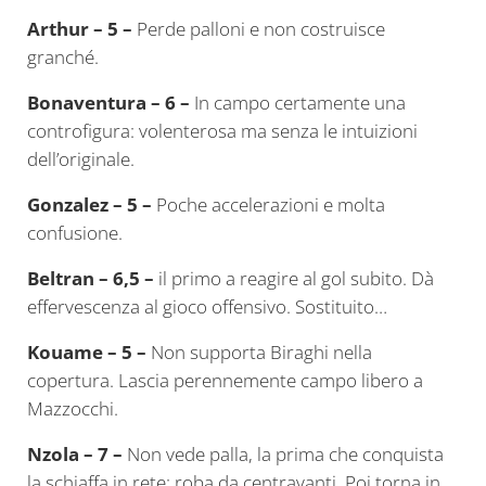
Arthur – 5 –
Perde palloni e non costruisce
granché.
Bonaventura – 6 –
In campo certamente una
controfigura: volenterosa ma senza le intuizioni
dell’originale.
Gonzalez – 5 –
Poche accelerazioni e molta
confusione.
Beltran – 6,5 –
il primo a reagire al gol subito. Dà
effervescenza al gioco offensivo. Sostituito…
Kouame – 5 –
Non supporta Biraghi nella
copertura. Lascia perennemente campo libero a
Mazzocchi.
Nzola – 7 –
Non vede palla, la prima che conquista
la schiaffa in rete: roba da centravanti. Poi torna in