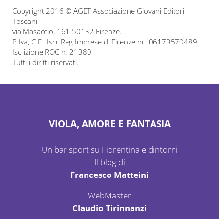
Copyright 2016 © AGET Associazione Giovani Editori
Toscani
via Masaccio, 161 50132 Firenze.
P.Iva, C.F., Iscr.Reg.Imprese di Firenze nr. 06173570489.
Iscrizione ROC n. 21380
Tutti i diritti riservati.
VIOLA, AMORE E FANTASIA
Un bar sport su Fiorentina e dintorni
Il blog di
Francesco Matteini
WebMaster
Claudio Tirinnanzi