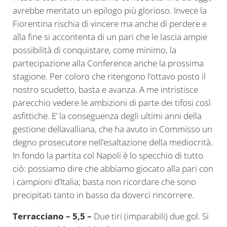
avrebbe meritato un epilogo più glorioso. Invece la
Fiorentina rischia di vincere ma anche di perdere e
alla fine si accontenta di un pari che le lascia ampie
possibilità di conquistare, come minimo, la
partecipazione alla Conference anche la prossima
stagione. Per coloro che ritengono l’ottavo posto il
nostro scudetto, basta e avanza. A me intristisce
parecchio vedere le ambizioni di parte dei tifosi così
asfittiche. E’ la conseguenza degli ultimi anni della
gestione dellavalliana, che ha avuto in Commisso un
degno prosecutore nell’esaltazione della mediocrità.
In fondo la partita col Napoli è lo specchio di tutto
ciò: possiamo dire che abbiamo giocato alla pari con
i campioni d’Italia; basta non ricordare che sono
precipitati tanto in basso da doverci rincorrere.
Terracciano – 5,5 –
Due tiri (imparabili) due gol. Si