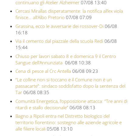
continuano gli Atelier Alzheimer
07/08 13:40
Cercasi Mirallas disperatamente: la notifica all’ex viola
finisce… all’Albo Pretorio
07/08 07:09
Grassina, ecco le avversarie dei rossover-Di
06/08
16:18
Via il cemento dal piazzale della scuola Redi
06/08
15:44
Chiuso per lavori sabato 8 e domenica 9 il Centro
Sangue dell’Annunziata
06/08 10:38
Cena di pesce al Crc Antella
06/08 09:23
“Le colline non si toccano e il Comune non è un
passacarte”: sindaco soddisfatto dopo la sentenza del
Tar
06/08 08:35
Comunità Energetica, l’opposizione attacca: “Tre anni di
ritardi e stallo decisionale”
06/08 08:13
Bagno a Ripoli entra nel Distretto biologico del
territorio fiorentino: sostegno alle aziende agricole e
alle filiere locali
05/08 13:10