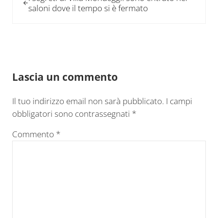
saloni dove il tempo si è fermato
Interazioni del lettore
Lascia un commento
Il tuo indirizzo email non sarà pubblicato.
I campi
obbligatori sono contrassegnati
*
Commento
*