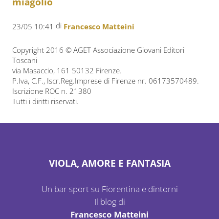
miagolio
di
23/05 10:41
Francesco Matteini
Copyright 2016 © AGET Associazione Giovani Editori
Toscani
via Masaccio, 161 50132 Firenze.
P.Iva, C.F., Iscr.Reg.Imprese di Firenze nr. 06173570489.
Iscrizione ROC n. 21380
Tutti i diritti riservati.
VIOLA, AMORE E FANTASIA
Un bar sport su Fiorentina e dintorni
Il blog di
Francesco Matteini