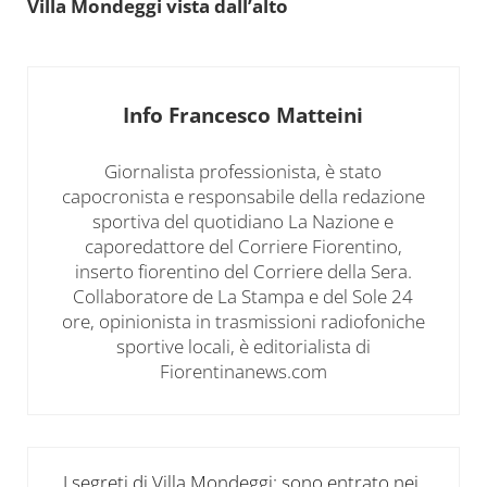
Villa Mondeggi vista dall’alto
Info
Francesco Matteini
Giornalista professionista, è stato
capocronista e responsabile della redazione
sportiva del quotidiano La Nazione e
caporedattore del Corriere Fiorentino,
inserto fiorentino del Corriere della Sera.
Collaboratore de La Stampa e del Sole 24
ore, opinionista in trasmissioni radiofoniche
sportive locali, è editorialista di
Fiorentinanews.com
Post precedente:
I segreti di Villa Mondeggi: sono entrato nei